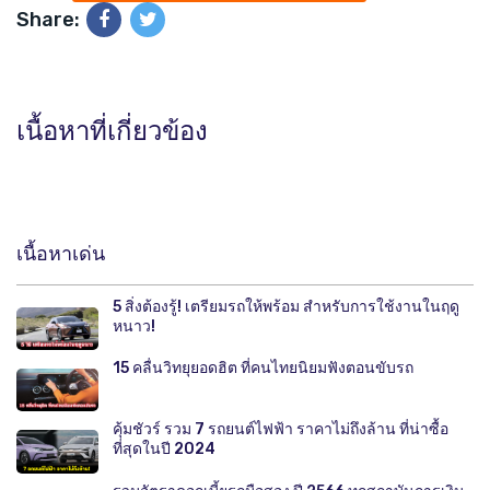
Share:
เนื้อหาที่เกี่ยวข้อง
เนื้อหาเด่น
5 สิ่งต้องรู้! เตรียมรถให้พร้อม สำหรับการใช้งานในฤดู
หนาว!
15 คลื่นวิทยุยอดฮิต ที่คนไทยนิยมฟังตอนขับรถ
คุ้มชัวร์ รวม 7 รถยนต์ไฟฟ้า ราคาไม่ถึงล้าน ที่น่าซื้อ
ที่สุดในปี 2024