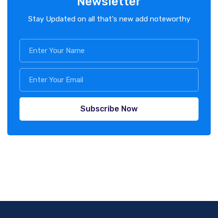
Newsletter
Stay Updated on all that's new add noteworthy
Subscribe Now