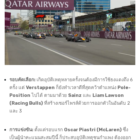
รอบคัดเลือก:
เกิดอุบัติเหตุหลายครั้งจนต้องมีการใช้ธงแดงถึง 6
ครั้ง แต่
Verstappen
ก็ยังทำเวลาดีที่สุดคว้าตำแหน่ง
Pole-
Position
ไปได้ ตามมาด้วย
Sainz
และ
Liam Lawson
(Racing Bulls)
ที่สร้างเซอร์ไพรส์ด้วยการออกตัวในอันดับ 2
และ 3
การแข่งขัน:
ตั้งแต่รอบแรก
Oscar Piastri (McLaren)
ซึ่ง
เป็นผู้นำคะแนนสะสมปีนี้ ก็ประสบอุบัติเหตุชนกำแพง ต้องออก