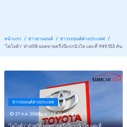
หน้าแรก
ข่าวยานยนต์
ข่าวรถยนต์ต่างประเทศ
‘โตโยต้า’ ทำสถิติ ยอดขายครึ่งปีแรกนิวไฮ แตะที่ 949,153 คัน
ข่าวรถยนต์ต่างประเทศ
27 ต.ค. 2568 เวลา 23:20 น.
Tor
‘โตโยต้า’ ทำสถิติ ยอดขายครึ่งปีแรกนิวไฮ แตะที่