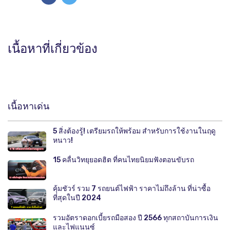
เนื้อหาที่เกี่ยวข้อง
เนื้อหาเด่น
5 สิ่งต้องรู้! เตรียมรถให้พร้อม สำหรับการใช้งานในฤดู
หนาว!
15 คลื่นวิทยุยอดฮิต ที่คนไทยนิยมฟังตอนขับรถ
คุ้มชัวร์ รวม 7 รถยนต์ไฟฟ้า ราคาไม่ถึงล้าน ที่น่าซื้อ
ที่สุดในปี 2024
รวมอัตราดอกเบี้ยรถมือสอง ปี 2566 ทุกสถาบันการเงิน
และไฟแนนซ์