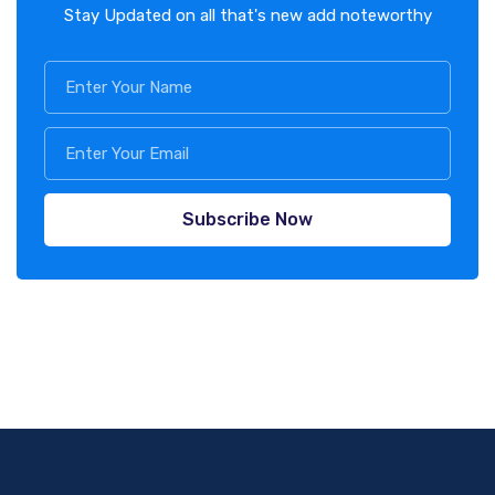
Stay Updated on all that's new add noteworthy
Subscribe Now