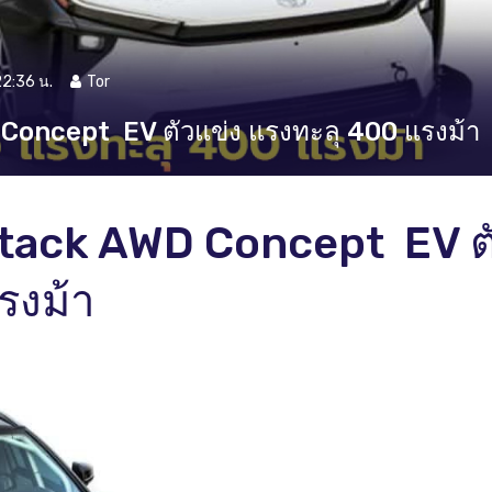
22:36 น.
Tor
Concept EV ตัวแข่ง แรงทะลุ 400 แรงม้า
ttack AWD Concept EV ต
รงม้า