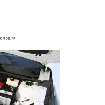
00 แรงม้า+