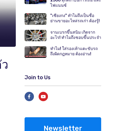
2566 ทุกสถาบันการเงิน และ
ไฟแนนซ์
"เซียงกง" ทำไมถึงเป็นชื่อ
ย่านขายอะไหล่รถเก่า ต้องรู้!
จานเบรกขึ้นสนิม เกิดจาก
อะไร! ทำไมถึงชอบขึ้นประจำ
ทำไม! ใส่รองเท้าแตะขับรถ
ถึงผิดกฎหมาย ต้องอ่าน!
ัว
Join to Us
Newsletter