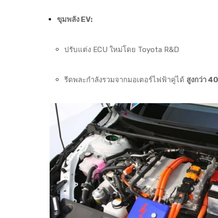
ขุมพลัง EV:
ปรับแต่ง ECU ใหม่โดย Toyota R&D
รีดพละกำลังรวมจากมอเตอร์ไฟฟ้าคู่ได้
สูงกว่า 4