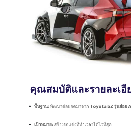
คุณสมบัติและรายละเอี
พื้นฐาน:
พัฒนาต่อยอดมาจาก
Toyota bZ รุ่นย่อย 
เป้าหมาย:
สร้างรถแข่งที่ทำเวลาได้ไวที่สุด