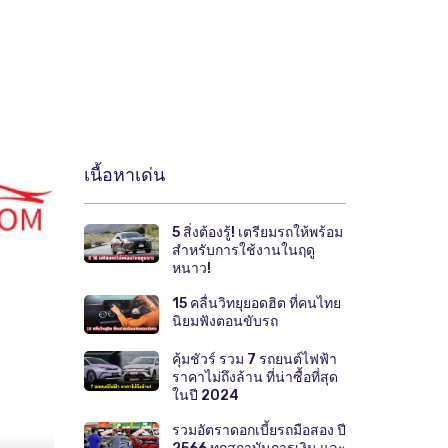
เนื้อหาเด่น
5 สิ่งต้องรู้! เตรียมรถให้พร้อม
สำหรับการใช้งานในฤดู
หนาว!
15 คลื่นวิทยุยอดฮิต ที่คนไทย
นิยมฟังตอนขับรถ
คุ้มชัวร์ รวม 7 รถยนต์ไฟฟ้า
ราคาไม่ถึงล้าน ที่น่าซื้อที่สุด
ในปี 2024
รวมอัตราดอกเบี้ยรถมือสอง ปี