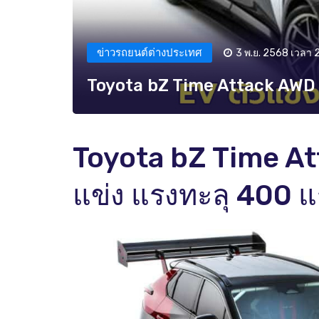
ข่าวรถยนต์ต่างประเทศ
3 พ.ย. 2568 เวลา 
Toyota bZ Time Attack AWD 
Toyota bZ Time A
แข่ง แรงทะลุ 400 แ