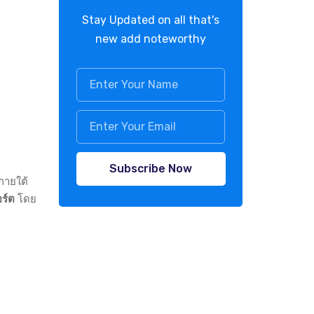
Stay Updated on all that's
new add noteworthy
Subscribe Now
ายใต้
ร์ต
โดย