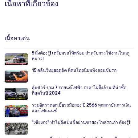
เนื้อหาที่เกี่ยวข้อง
เนื้อหาเด่น
5 สิ่งต้องรู้! เตรียมรถให้พร้อม สำหรับการใช้งานในฤดู
หนาว!
15 คลื่นวิทยุยอดฮิต ที่คนไทยนิยมฟังตอนขับรถ
คุ้มชัวร์ รวม 7 รถยนต์ไฟฟ้า ราคาไม่ถึงล้าน ที่น่าซื้อ
ที่สุดในปี 2024
รวมอัตราดอกเบี้ยรถมือสอง ปี 2566 ทุกสถาบันการเงิน
และไฟแนนซ์
"เซียงกง" ทำไมถึงเป็นชื่อย่านขายอะไหล่รถเก่า ต้องรู้!