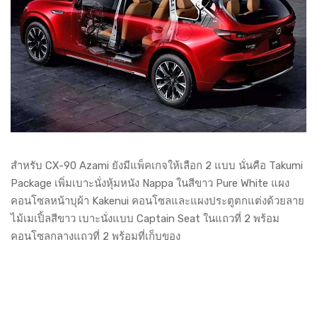
สำหรับ CX-90 Azami ยังมีแพ็คเกจให้เลือก 2 แบบ นั่นคือ Takumi
Package เพิ่มเบาะนั่งหุ้มหนัง Nappa ในสีขาว Pure White แผง
คอนโซลหน้าบุผ้า Kakenui คอนโซลและแผงประตูตกแต่งด้วยลาย
ไม้เมเปิ้ลสีขาว เบาะนั่งแบบ Captain Seat ในแถวที่ 2 พร้อม
คอนโซลกลางแถวที่ 2 พร้อมที่เก็บของ