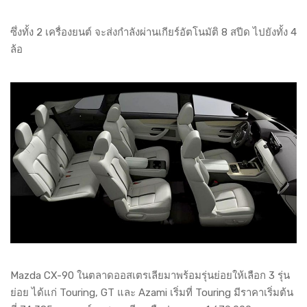
ซึ่งทั้ง 2 เครื่องยนต์ จะส่งกำลังผ่านเกียร์อัตโนมัติ 8 สปีด ไปยังทั้ง 4
ล้อ
Mazda CX-90 ในตลาดออสเตรเลียมาพร้อมรุ่นย่อยให้เลือก 3 รุ่น
ย่อย ได้แก่ Touring, GT และ Azami เริ่มที่ Touring มีราคาเริ่มต้น