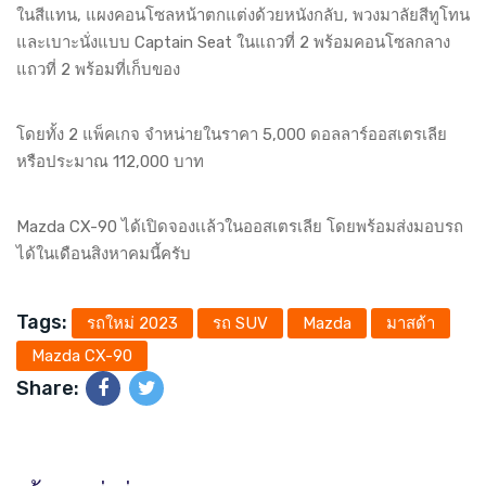
ในสีแทน, แผงคอนโซลหน้าตกแต่งด้วยหนังกลับ, พวงมาลัยสีทูโทน
และเบาะนั่งแบบ Captain Seat ในแถวที่ 2 พร้อมคอนโซลกลาง
แถวที่ 2 พร้อมที่เก็บของ
โดยทั้ง 2 แพ็คเกจ จำหน่ายในราคา 5,000 ดอลลาร์ออสเตรเลีย
หรือประมาณ 112,000 บาท
Mazda CX-90 ได้เปิดจองเเล้วในออสเตรเลีย โดยพร้อมส่งมอบรถ
ได้ในเดือนสิงหาคมนี้ครับ
Tags:
รถใหม่ 2023
รถ SUV
Mazda
มาสด้า
Mazda CX-90
Share: