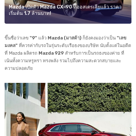
Mazda เปิดตัว Mazda CX-90 ที่ออสเตรเลียแล้ว ราคา
เริ่มต้น 1.7 ล้านบาท!
ขึ้นชื่อว่าเลข
"9"
แล้ว
Mazda (มาสด้า)
ก็ยังคงมองว่าเป็น
"เลข
มงคล"
ที่ควรค่ากับรถในรุ่นระดับเรือธงของบริษัท นับตั้งแต่ในอดีต
ที่ Mazda ผลิตรถ
Mazda 929
สำหรับการเป็นรถธงของค่าย ที่
เน้นทั้งความหรูหรา ทรงพลัง รวมไปถึงความสะดวกสบายและ
ความปลอดภัย