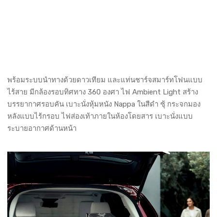
พร้อมระบบนำทางด้วยดาวเทียม และแท่นชาร์จสมาร์ทโฟนแบบ
ไร้สาย มีกล้องรอบทิศทาง 360 องศา ไฟ Ambient Light สร้าง
บรรยากาศรอบคัน เบาะนั่งหุ้มหนัง Nappa ในสีดำ ซุ้ กระจกมอง
หลังแบบไร้กรอบ ไฟส่องเท้าภายในห้องโดยสาร เบาะนั่งแบบ
ระบายอากาศด้านหน้า