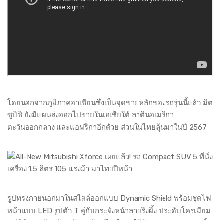
โดยนอกจากภูมิภาคอาเซียนซึ่งเป็นจุดขายหลักของรถรุ่นนี้แล้ว มิต
ซูบิชิ ยังมีแผนส่งออกไปขายในเอเชียใต้ ลาตินอเมริกา
ตะวันออกกลาง และแอฟริกาอีกด้วย ส่วนในไทยลุ้นมาในปี 2567
รูปทรงภายนอกมาในสไตล์ออกแบบ Dynamic Shield พร้อมชุดไฟ
หน้าแบบ LED รูปตัว T คู่กับกระจังหน้าลายรึงผึ้ง ประดับโครเมียม