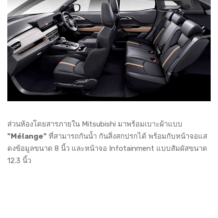
ส่วนห้องโดยสารภายใน Mitsubishi มาพร้อมเบาะผ้าแบบ
"Mélange"
ที่สามารถกันน้ำ กันสิ่งสกปรกได้ พร้อมกับหน้าจอแส
ดงข้อมูลขนาด 8 นิ้ว และหน้าจอ Infotainment แบบสัมผัสขนาด
12.3 นิ้ว