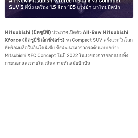
All-New Mitsubishi Xforce เผยแล้ว! รถ Compact
SUV 5 ที่นั่ง เครื่อง 1.5 ลิตร 105 แรงม้า มาไทยปีหน้า
Mitsubishi (มิตซูบิชิ)
ประกาศเปิดตัว
All-Bew Mitsubishi
Xforce (มิตซูบิชิ เอ็กซ์ฟอร์ซ)
รถ Compact SUV ครั้งแรกในโลก
ที่พร้อมผลิตในอินโดนีเซีย ซึ่งพัฒนามาจากรถต้นแบบอย่าง
Mitsubishi XFC Concept ในปี 2022 ในแง่ของการออกแบบทั้ง
ภายนอกและภายใน เน้นความทันสมัยบึกบึน