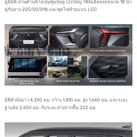
ดูมีมิติ ส่วนด้านข้างเน้นซุ่มล้อดูโป่งใหญ่ ใช้ล้ออัลลอยขนาด 18 นิ้ว
คู่กับยาง 225/50/R18 และชุดไฟท้ายแบบ LED
มิติตัวถังยาว 4,390 มม. กว้าง 1,810 มม. สูง 1,660 มม. และระยะ
ฐานล้อ 2,650 มม. กับระยะห่างจากพื้น 222 มม.