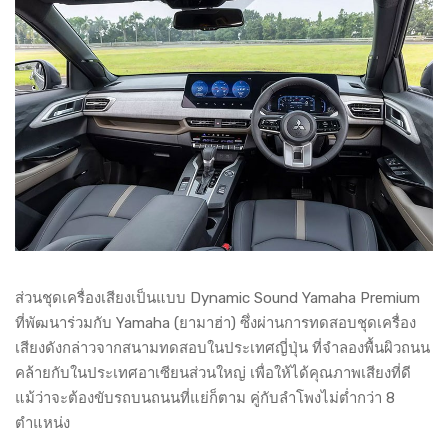
ส่วนชุดเครื่องเสียงเป็นแบบ Dynamic Sound Yamaha Premium
ที่พัฒนาร่วมกับ Yamaha (ยามาฮ่า) ซึ่งผ่านการทดสอบชุดเครื่อง
เสียงดังกล่าวจากสนามทดสอบในประเทศญี่ปุ่น ที่จำลองพื้นผิวถนน
คล้ายกับในประเทศอาเซียนส่วนใหญ่ เพื่อให้ได้คุณภาพเสียงที่ดี
แม้ว่าจะต้องขับรถบนถนนที่แย่ก็ตาม คู่กับลำโพงไม่ต่ำกว่า 8
ตำแหน่ง