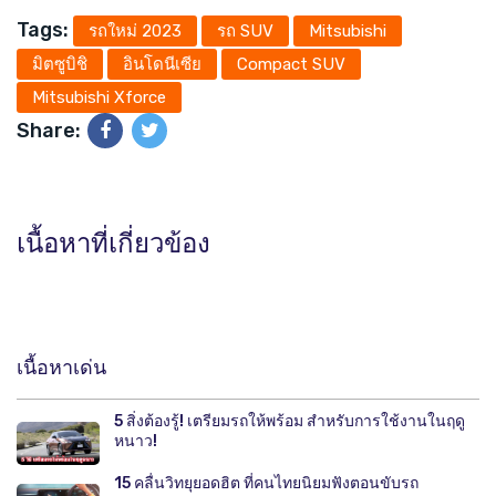
Tags:
รถใหม่ 2023
รถ SUV
Mitsubishi
มิตซูบิชิ
อินโดนีเซีย
Compact SUV
Mitsubishi Xforce
Share:
เนื้อหาที่เกี่ยวข้อง
เนื้อหาเด่น
5 สิ่งต้องรู้! เตรียมรถให้พร้อม สำหรับการใช้งานในฤดู
หนาว!
15 คลื่นวิทยุยอดฮิต ที่คนไทยนิยมฟังตอนขับรถ