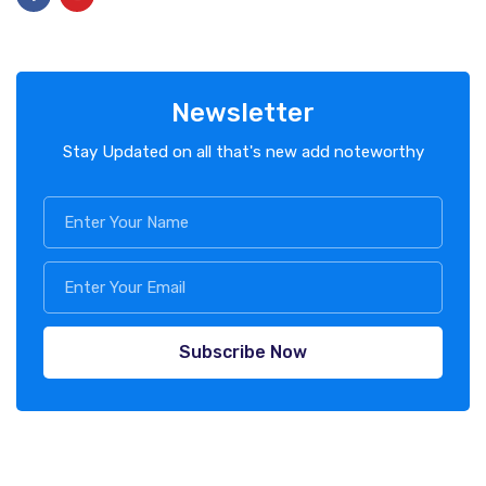
Newsletter
Stay Updated on all that's new add noteworthy
Subscribe Now