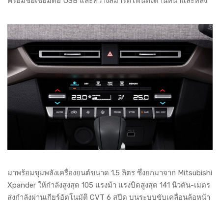
พร้อมช่อเชื่อมต่อ USB และที่วางสมาร์ทโฟนทั้งด้านหน้าและหลัง
มาพร้อมขุมพลังเครื่องยนต์ขนาด 1.5 ลิตร ซึ่งยกมาจาก Mitsubishi
Xpander ให้กำลังสูงสุด 105 แรงม้า แรงบิดสูงสุด 141 นิวตัน-เมตร
ส่งกำลังผ่านเกียร์อัตโนมัติ CVT 6 สปีด บนระบบขับเคลื่อนล้อหน้า