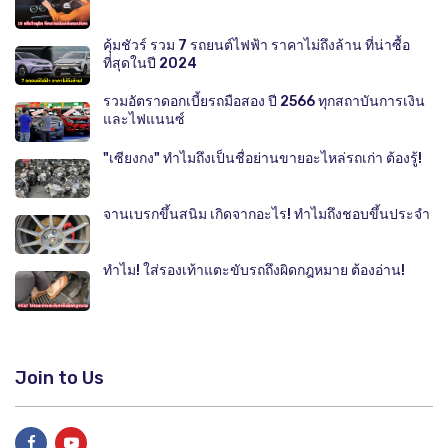
คุ้มชัวร์ รวม 7 รถยนต์ไฟฟ้า ราคาไม่ถึงล้าน ที่น่าซื้อ
ที่สุดในปี 2024
รวมอัตราดอกเบี้ยรถมือสอง ปี 2566 ทุกสถาบันการเงิน
และไฟแนนซ์
"เซียงกง" ทำไมถึงเป็นชื่อย่านขายอะไหล่รถเก่า ต้องรู้!
จานเบรกขึ้นสนิม เกิดจากอะไร! ทำไมถึงชอบขึ้นประจำ
ทำไม! ใส่รองเท้าแตะขับรถถึงผิดกฎหมาย ต้องอ่าน!
Join to Us