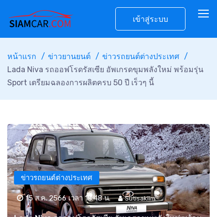
เข้าสู่ระบบ
หน้าแรก
ข่าวยานยนต์
ข่าวรถยนต์ต่างประเทศ
Lada Niva รถออฟโรดรัสเซีย อัพเกรดขุมพลังใหม่ พร้อมรุ่น
Sport เตรียมฉลองการผลิตครบ 50 ปี เร็วๆ นี้
ข่าวรถยนต์ต่างประเทศ
15 ส.ค. 2566 เวลา 18:48 น.
Sutisaklim