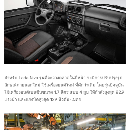
สำหรับ Lada Niva รุ่นที่จะวางตลาดในปีหน้า จะมีการปรับปรุงรูป
ลักษณ์ภายนอกใหม่ ใช้เครื่องยนต์ใหม่ ที่ดีกว่าเดิม โดยรุ่นปัจจุบัน
ใช้เครื่องยนต์เบนซินขนาด 1.7 ลิตร แบบ 4 สูบ ให้กำลังสูงสุด 82.9
แรงม้า และแรงบิดสูงสุด 129 นิวตัน-เมตร