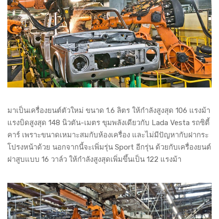
มาเป็นเครื่องยนต์ตัวใหม่ ขนาด 1.6 ลิตร ให้กำลังสูงสุด 106 แรงม้า
แรงบิดสูงสุด 148 นิวตัน-เมตร ขุมพลังเดียวกับ Lada Vesta รถซิตี้
คาร์ เพราะขนาดเหมาะสมกับห้องเครื่อง และไม่มีปัญหากับฝากระ
โปรงหน้าด้วย นอกจากนี้จะเพิ่มรุ่น Sport อีกรุ่น ด้วยกับเครื่องยนต์
ฝาสูบแบบ 16 วาล์ว ให้กำลังสูงสุดเพิ่มขึ้นเป็น 122 แรงม้า