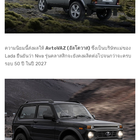
ความนิยมนี้ส่งผลให้
AvtoVAZ (อัลโตวาส)
ซึ่งเป็นบริษัทแม่ของ
Lada ยืนยันว่า Niva รุ่นคลาสสิกจะยังคงผลิตต่อไปจนกว่าจะครบ
รอบ 50 ปี ในปี 2027