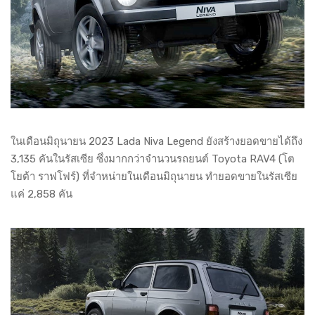
ในเดือนมิถุนายน 2023 Lada Niva Legend ยังสร้างยอดขายได้ถึง
3,135 คันในรัสเซีย ซึ่งมากกว่าจำนวนรถยนต์ Toyota RAV4 (โต
โยต้า ราฟโฟร์) ที่จำหน่ายในเดือนมิถุนายน ทำยอดขายในรัสเซีย
แค่ 2,858 คัน