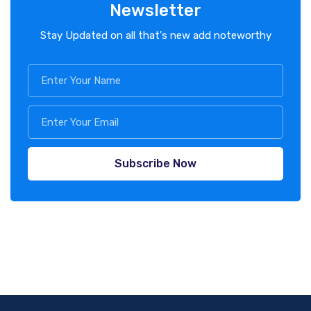
Newsletter
Stay Updated on all that's new add noteworthy
Subscribe Now