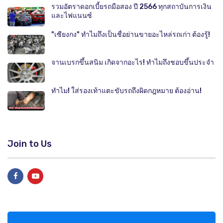
รวมอัตราดอกเบี้ยรถมือสอง ปี 2566 ทุกสถาบันการเงิน
และไฟแนนซ์
"เซียงกง" ทำไมถึงเป็นชื่อย่านขายอะไหล่รถเก่า ต้องรู้!
จานเบรกขึ้นสนิม เกิดจากอะไร! ทำไมถึงชอบขึ้นประจำ
ทำไม! ใส่รองเท้าแตะขับรถถึงผิดกฎหมาย ต้องอ่าน!
Join to Us