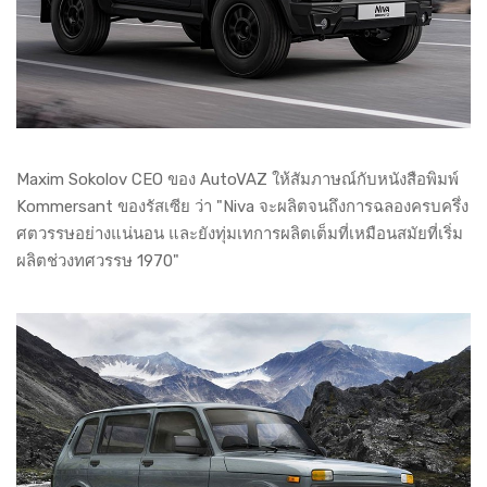
Maxim Sokolov CEO ของ AutoVAZ ให้สัมภาษณ์กับหนังสือพิมพ์
Kommersant ของรัสเซีย ว่า "Niva จะผลิตจนถึงการฉลองครบครึ่ง
ศตวรรษอย่างแน่นอน และยังทุ่มเทการผลิตเต็มที่เหมือนสมัยที่เริ่ม
ผลิตช่วงทศวรรษ 1970"