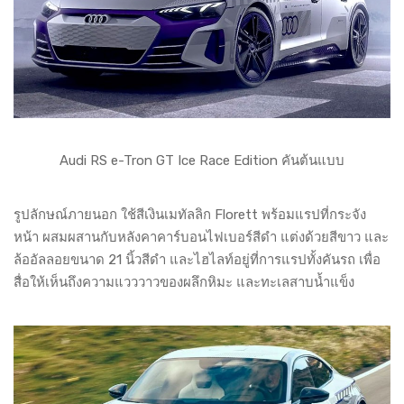
Audi RS e-Tron GT Ice Race Edition คันต้นแบบ
รูปลักษณ์ภายนอก ใช้สีเงินเมทัลลิก Florett พร้อมแรปที่กระจัง
หน้า ผสมผสานกับหลังคาคาร์บอนไฟเบอร์สีดำ แต่งด้วยสีขาว และ
ล้ออัลลอยขนาด 21 นิ้วสีดำ และไฮไลท์อยู่ที่การแรปทั้งคันรถ เพื่อ
สื่อให้เห็นถึงความแวววาวของผลึกหิมะ และทะเลสาบน้ำแข็ง