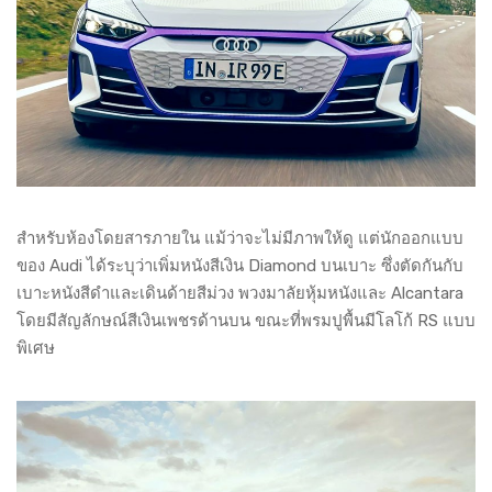
สำหรับห้องโดยสารภายใน แม้ว่าจะไม่มีภาพให้ดู แต่นักออกแบบ
ของ Audi ได้ระบุว่าเพิ่มหนังสีเงิน Diamond บนเบาะ ซึ่งตัดกันกับ
เบาะหนังสีดำและเดินด้ายสีม่วง พวงมาลัยหุ้มหนังและ Alcantara
โดยมีสัญลักษณ์สีเงินเพชรด้านบน ขณะที่พรมปูพื้นมีโลโก้ RS แบบ
พิเศษ