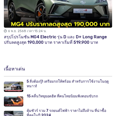
6 พ.ย. 2568 เวลา 15:24 น.
สรุปโปรโมชัน MG4 Electric รุ่น D และ D+ Long Range
ปรับลดสูงสุด 190,000 บาท ราคาเริ่มที่ 519,900 บาท
เนื้อหาเด่น
5 สิ่งต้องรู้! เตรียมรถให้พร้อม สำหรับการใช้งานในฤดู
หนาว!
15 คลื่นวิทยุยอดฮิต ที่คนไทยนิยมฟังตอนขับรถ
คุ้มชัวร์ รวม 7 รถยนต์ไฟฟ้า ราคาไม่ถึงล้าน ที่น่าซื้อ
ที่สุดในปี 2024