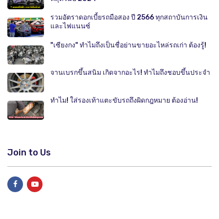
รวมอัตราดอกเบี้ยรถมือสอง ปี 2566 ทุกสถาบันการเงิน
และไฟแนนซ์
"เซียงกง" ทำไมถึงเป็นชื่อย่านขายอะไหล่รถเก่า ต้องรู้!
จานเบรกขึ้นสนิม เกิดจากอะไร! ทำไมถึงชอบขึ้นประจำ
ทำไม! ใส่รองเท้าแตะขับรถถึงผิดกฎหมาย ต้องอ่าน!
Join to Us