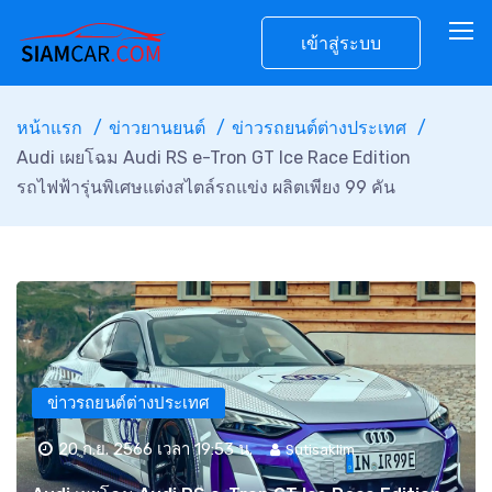
เข้าสู่ระบบ
หน้าแรก
ข่าวยานยนต์
ข่าวรถยนต์ต่างประเทศ
Audi เผยโฉม Audi RS e-Tron GT Ice Race Edition
รถไฟฟ้ารุ่นพิเศษแต่งสไตล์รถแข่ง ผลิตเพียง 99 คัน
ข่าวรถยนต์ต่างประเทศ
20 ก.ย. 2566 เวลา 19:53 น.
Sutisaklim