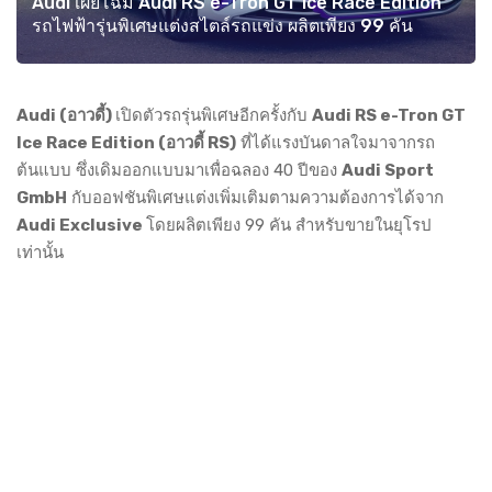
Audi เผยโฉม Audi RS e-Tron GT Ice Race Edition
รถไฟฟ้ารุ่นพิเศษแต่งสไตล์รถแข่ง ผลิตเพียง 99 คัน
Audi (อาวดี้)
เปิดตัวรถรุ่นพิเศษอีกครั้งกับ
Audi RS e-Tron GT
Ice Race Edition (อาวดี้ RS)
ที่ได้แรงบันดาลใจมาจากรถ
ต้นแบบ ซึ่งเดิมออกแบบมาเพื่อฉลอง 40 ปีของ
Audi Sport
GmbH
กับออฟชันพิเศษแต่งเพิ่มเติมตามความต้องการได้จาก
Audi Exclusive
โดยผลิตเพียง 99 คัน สำหรับขายในยุโรป
เท่านั้น