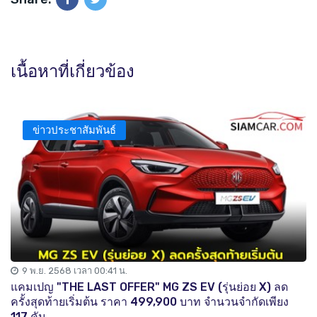
เนื้อหาที่เกี่ยวข้อง
ข่าวประชาสัมพันธ์
9 พ.ย. 2568 เวลา 00:41 น.
แคมเปญ "THE LAST OFFER" MG ZS EV (รุ่นย่อย X) ลด
ครั้งสุดท้ายเริ่มต้น ราคา 499,900 บาท จำนวนจำกัดเพียง
117 คัน