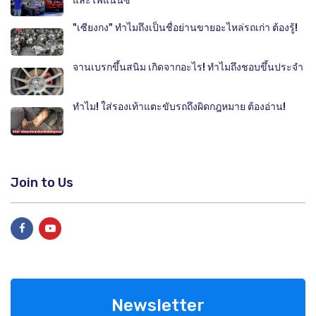
และไฟแนนซ์
"เซียงกง" ทำไมถึงเป็นชื่อย่านขายอะไหล่รถเก่า ต้องรู้!
จานเบรกขึ้นสนิม เกิดจากอะไร! ทำไมถึงชอบขึ้นประจำ
ทำไม! ใส่รองเท้าแตะขับรถถึงผิดกฎหมาย ต้องอ่าน!
Join to Us
Newsletter