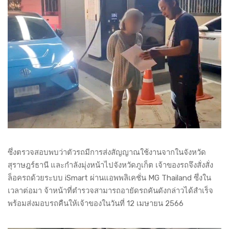
ซึ่งตรวจสอบพบว่าตัวรถมีการส่งสัญญาณใช้งานจากในจังหวัด
สุราษฎร์ธานี และกำลังมุ่งหน้าไปจังหวัดภูเก็ต เจ้าของรถจึงสั่งสั่ง
ล็อครถด้วยระบบ iSmart ผ่านแอพพลิเคชั่น MG Thailand ซึ่งใน
เวลาต่อมา จ้าหน้าที่ตำรวจสามารถอายัดรถคันดังกล่าวได้สำเร็จ
พร้อมส่งมอบรถคืนให้เจ้าของในวันที่ 12 เมษายน 2566