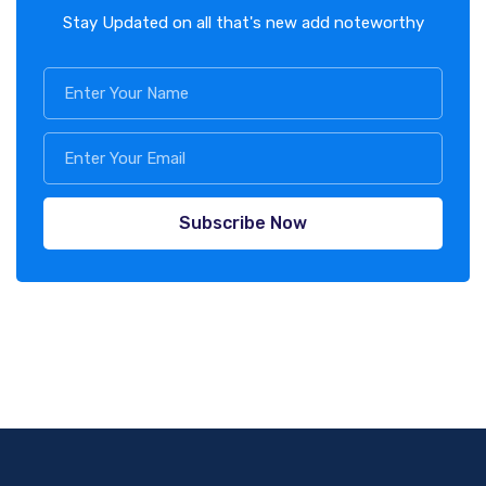
Stay Updated on all that's new add noteworthy
Subscribe Now