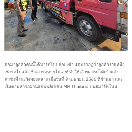
ต่อมาลูกค้าคนนี้ได้นำรถไปปล่อยเช่า แต่ปรากฎว่าลูกค้ารายหนึ่ง
เช่ารถไปแล้ว ชิ่งเอารถหายไปเลย! ทำให้เจ้าของรถได้เข้าแจ้ง
ความที่ สน.วังทองหลาง เมื่อวันที่ 9 เมษายน 2566 ที่ผ่านมา และ
เริ่มตามหารถผ่านแอพพลิเคชั่น MG Thailand บนสมาร์ทโฟน