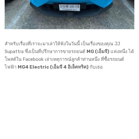
สำหรับเรื่องที่เราจะมาเล่าให้ฟังในวันนี้ เป็นเรื่องของคุณ JJ
Supattra ซึ่งเป็นที่ปรึกษาการขายรถยนต์
MG (เอ็มจี)
แห่งหนึ่ง ได้
โพสต์ใน Facebook เล่าเหตุการณ์ลูกค้าท่านหนึ่ง ที่ซื้อรถยนต์
ไฟฟ้า
MG4 Electric (เอ็มจี 4 อิเล็คทริค)
กับเธอ