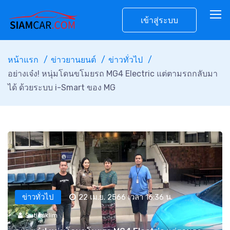
เข้าสู่ระบบ
หน้าแรก
ข่าวยานยนต์
ข่าวทั่วไป
อย่างเจ๋ง! หนุ่มโดนขโมยรถ MG4 Electric แต่ตามรถกลับมา
ได้ ด้วยระบบ i-Smart ของ MG
ข่าวทั่วไป
22 เม.ย. 2566 เวลา 16:36 น.
Sutisaklim