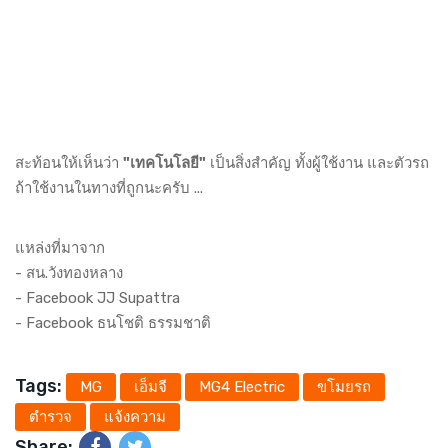
สะท้อนให้เห็นว่า
"เทคโนโลยี"
เป็นสิ่งสำคัญ ทั้งผู้ใช้งาน และตัวรถ
ถ้าใช้งานในทางที่ถูกนะครับ ...
แหล่งที่มาจาก
-
สน.วังทองหลาง
- Facebook
JJ Supattra
- Facebook
ธนโชติ ธรรมชาติ
Tags:
MG
เอ็มจี
MG4 Electric
ขโมยรถ
ตำรวจ
แจ้งความ
Share: