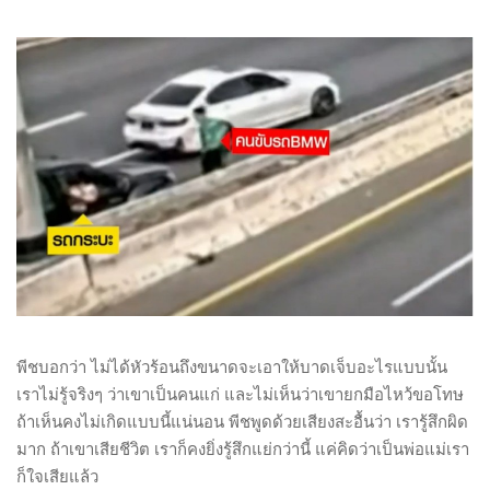
พีชบอกว่า ไม่ได้หัวร้อนถึงขนาดจะเอาให้บาดเจ็บอะไรแบบนั้น
เราไม่รู้จริงๆ ว่าเขาเป็นคนแก่ และไม่เห็นว่าเขายกมือไหว้ขอโทษ
ถ้าเห็นคงไม่เกิดแบบนี้แน่นอน พีชพูดด้วยเสียงสะอื้นว่า เรารู้สึกผิด
มาก ถ้าเขาเสียชีวิต เราก็คงยิ่งรู้สึกแย่กว่านี้ แค่คิดว่าเป็นพ่อแม่เรา
ก็ใจเสียแล้ว