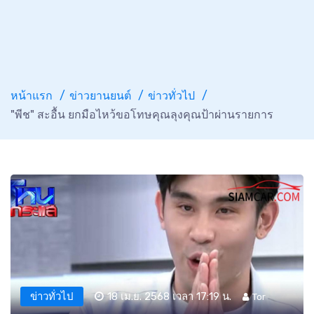
หน้าแรก
ข่าวยานยนต์
ข่าวทั่วไป
"พีช" สะอื้น ยกมือไหว้ขอโทษคุณลุงคุณป้าผ่านรายการ
ข่าวทั่วไป
18 เม.ย. 2568 เวลา 17:19 น.
Tor