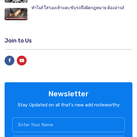
ทำไม! ใส่รองเท้าแตะขับรถถึงผิดกฎหมาย ต้องอ่าน!
Join to Us
Newsletter
Stay Updated on all that's new add noteworthy