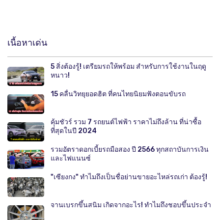
เนื้อหาเด่น
5 สิ่งต้องรู้! เตรียมรถให้พร้อม สำหรับการใช้งานในฤดู
หนาว!
15 คลื่นวิทยุยอดฮิต ที่คนไทยนิยมฟังตอนขับรถ
คุ้มชัวร์ รวม 7 รถยนต์ไฟฟ้า ราคาไม่ถึงล้าน ที่น่าซื้อ
ที่สุดในปี 2024
รวมอัตราดอกเบี้ยรถมือสอง ปี 2566 ทุกสถาบันการเงิน
และไฟแนนซ์
"เซียงกง" ทำไมถึงเป็นชื่อย่านขายอะไหล่รถเก่า ต้องรู้!
จานเบรกขึ้นสนิม เกิดจากอะไร! ทำไมถึงชอบขึ้นประจำ