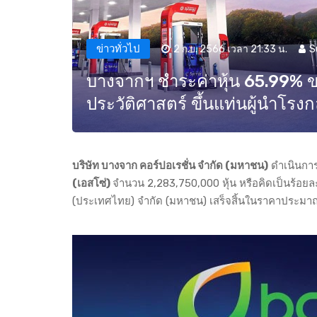
ข่าวทั่วไป
2 ก.ย. 2566 เวลา 21:33 น.
S
บางจากฯ ชำระค่าหุ้น 65.99% ขอ
ประวัติศาสตร์ ขึ้นแท่นผู้นำโรงก
บริษัท บางจาก คอร์ปอเรชั่น จำกัด (มหาชน)
ดำเนินการ
(เอสโซ่)
จำนวน 2,283,750,000 หุ้น หรือคิดเป็นร้อย
(ประเทศไทย) จำกัด (มหาชน) เสร็จสิ้นในราคาประมา