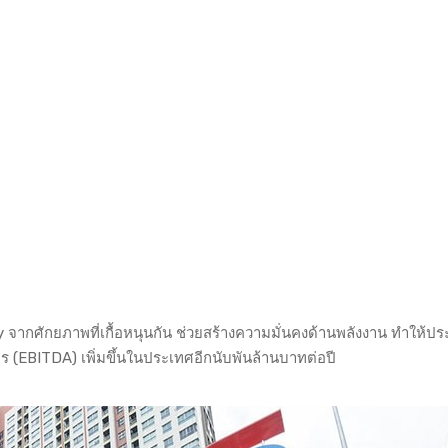
rgy จากศักยภาพที่เกื้อหนุนกัน ช่วยสร้างความมั่นคงด้านพลังงาน ทำให้
ไร (EBITDA) เพิ่มขึ้นในประเทศอีกนับพันล้านบาทต่อปี