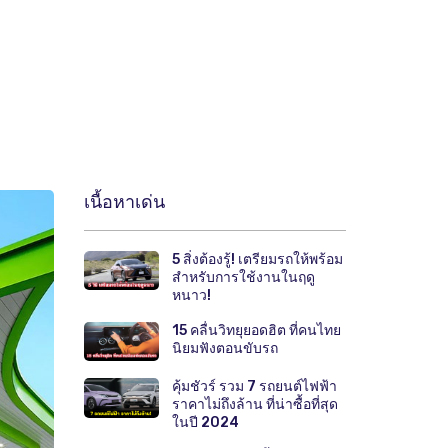
เนื้อหาเด่น
5 สิ่งต้องรู้! เตรียมรถให้พร้อม
สำหรับการใช้งานในฤดู
หนาว!
15 คลื่นวิทยุยอดฮิต ที่คนไทย
นิยมฟังตอนขับรถ
คุ้มชัวร์ รวม 7 รถยนต์ไฟฟ้า
ราคาไม่ถึงล้าน ที่น่าซื้อที่สุด
ในปี 2024