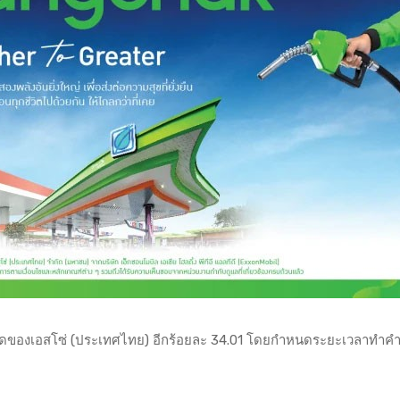
ั้งหมดของเอสโซ่ (ประเทศไทย) อีกร้อยละ 34.01 โดยกำหนดระยะเวลาทำคำ