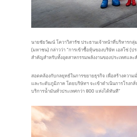
นายชัยวัฒน์ โควาวิสารัช ประธานเจ้าหน้าที่บริหารกลุ
(มหาชน) กล่าวว่า ”การเข้าซื้อหุ้นของบริษัท เอสโซ่ (
สำคัญสำหรับทั้งอุตสาหกรรมพลังงานของประเทศและส
สอดคล้องกับกลยุทธ์ในการขยายธุรกิจ เพื่อสร้างความมั
และระดับภูมิภาค โดยบริษัทฯ จะเข้าดำเนินการโรงกลั่
บริการน้ำมันทั่วประเทศกว่า 800 แห่งได้ทันที”