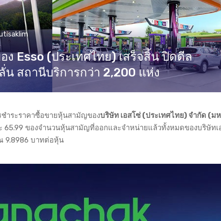
utisaklim
ง Esso (ประเทศไทย) เสร็จสิ้น ปิดดีล
ลั่น สถานีบริการกว่า 2,200 แห่ง
ชำระราคาซื้อขายหุ้นสามัญของ
บริษัท เอสโซ่ (ประเทศไทย) จำกัด (ม
ละ 65.99 ของจำนวนหุ้นสามัญที่ออกและจำหน่ายแล้วทั้งหมดของบริษัทเ
ณ 9.8986 บาทต่อหุ้น