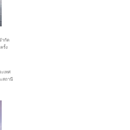
จำกัด
รั้ง
ประเทศ
ละสถานี