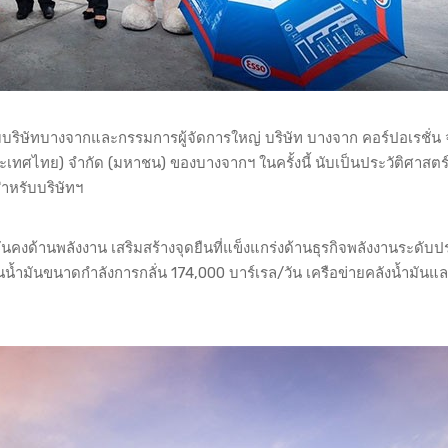
่มบริษัทบางจากและกรรมการผู้จัดการใหญ่ บริษัท บางจาก คอร์ปอเรชั่น 
ประเทศไทย) จำกัด (มหาชน) ของบางจากฯ ในครั้งนี้ นับเป็นประวัติศาสตร์ค
ำหรับบริษัทฯ
่นคงด้านพลังงาน เสริมสร้างจุดยืนที่แข็งแกร่งด้านธุรกิจพลังงานระดับ
นน้ำมันขนาดกำลังการกลั่น 174,000 บาร์เรล/วัน เครือข่ายคลังน้ำมันแ