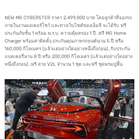
NEW MG CYBERSTER ราคา 2,499,000 บาท โดยลูกค้าที่จองรถ
ภายในงานมอเตอร์โชว์ และทางเว็บไซต์ของเอ็มจี จะได้รับ ฟรี
ประกันภัยชั้น 1 พร้อม พ.ร.บ. ความคุ้มครอง 1 ปี ,ฟรี MG Home
Charger พร้อมค่าติดตั้ง,ประกันคุณภาพรถยนต์นาน 5 ปี หรือ
160,000 กิโลเมตร (แล้วแต่อย่างใดอย่างหนึ่งถึงก่อน) ,รับประกัน
แบตเตอรี่นาน 8 ปี หรือ 200,000 กิโลเมตร (แล้วแต่อย่างใดอย่าง
หนึ่งถึงก่อน) ,ฟรี สาย V2L จำนวน 1 ชุด และฟรี ชุดพรมปูพื้น