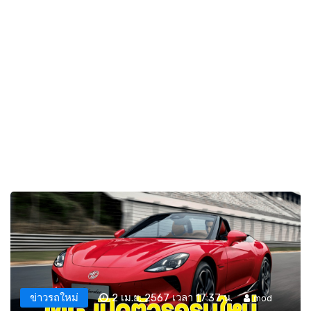
ข่าวรถใหม่
2 เม.ย. 2567 เวลา 17:37 น.
mod