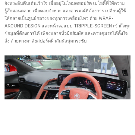
จังหวะอันตื่นเต้นเร้าใจ เมื่ออยู่ในโหมดสอปร์ต เมโลดี้ที่ให้ความ
รู้สึกผ่อนคลาย เพื่อตอบจังหวะ และอารมณ์ที่ต้องการ เปลี่ยนผู้ใช้
ให้กลายเป็นศูนย์กลางของทุกการเคลื่อนไหว ด้วย WRAP-
AROUND DESIGN และหน้าจอแบบ TRIPPLE-SCREEN เข้าถึงทุก
ข้อมูลที่ต้องการได้ เพียงปลายนิ้วมือสัมผัส และควบคุมรถได้ดั้งใจ
สั่ง ด้วยพวงมาลัยสปอร์ตผิวสัมผัสนุ่มกระชับ