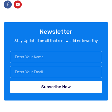
Newsletter
Stay Updated on all that's new add noteworthy
Subscribe Now