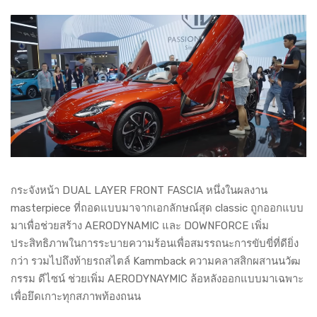
กระจังหน้า DUAL LAYER FRONT FASCIA หนึ่งในผลงาน
masterpiece ที่ถอดแบบมาจากเอกลักษณ์สุด classic ถูกออกแบบ
มาเพื่อช่วยสร้าง AERODYNAMIC และ DOWNFORCE เพิ่ม
ประสิทธิภาพในการระบายความร้อนเพื่อสมรรถนะการขับขี่ที่ดียิ่ง
กว่า รวมไปถึงท้ายรถสไตล์ Kammback ความคลาสสิกผสานนวัฒ
กรรม ดีไซน์ ช่วยเพิ่ม AERODYNAYMIC ล้อหลังออกแบบมาเฉพาะ
เพื่อยึดเกาะทุกสภาพท้องถนน