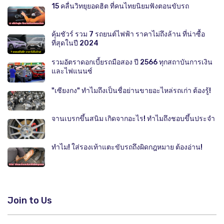
15 คลื่นวิทยุยอดฮิต ที่คนไทยนิยมฟังตอนขับรถ
คุ้มชัวร์ รวม 7 รถยนต์ไฟฟ้า ราคาไม่ถึงล้าน ที่น่าซื้อ
ที่สุดในปี 2024
รวมอัตราดอกเบี้ยรถมือสอง ปี 2566 ทุกสถาบันการเงิน
และไฟแนนซ์
"เซียงกง" ทำไมถึงเป็นชื่อย่านขายอะไหล่รถเก่า ต้องรู้!
จานเบรกขึ้นสนิม เกิดจากอะไร! ทำไมถึงชอบขึ้นประจำ
ทำไม! ใส่รองเท้าแตะขับรถถึงผิดกฎหมาย ต้องอ่าน!
Join to Us