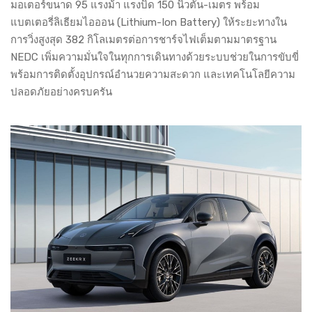
มอเตอร์ขนาด 95 แรงม้า แรงบิด 150 นิวตัน-เมตร พร้อม
แบตเตอรี่ลิเธียมไอออน (Lithium-Ion Battery) ให้ระยะทางใน
การวิ่งสูงสุด 382 กิโลเมตรต่อการชาร์จไฟเต็มตามมาตรฐาน
NEDC เพิ่มความมั่นใจในทุกการเดินทางด้วยระบบช่วยในการขับขี่
พร้อมการติดตั้งอุปกรณ์อำนวยความสะดวก และเทคโนโลยีความ
ปลอดภัยอย่างครบครัน