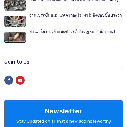
จานเบรกขึ้นสนิม เกิดจากอะไร! ทำไมถึงชอบขึ้นประจำ
ทำไม! ใส่รองเท้าแตะขับรถถึงผิดกฎหมาย ต้องอ่าน!
Join to Us
Newsletter
Stay Updated on all that's new add noteworthy