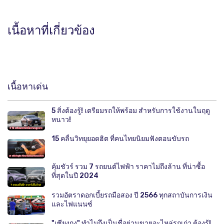
เนื้อหาที่เกี่ยวข้อง
เนื้อหาเด่น
5 สิ่งต้องรู้! เตรียมรถให้พร้อม สำหรับการใช้งานในฤดู
หนาว!
15 คลื่นวิทยุยอดฮิต ที่คนไทยนิยมฟังตอนขับรถ
คุ้มชัวร์ รวม 7 รถยนต์ไฟฟ้า ราคาไม่ถึงล้าน ที่น่าซื้อ
ที่สุดในปี 2024
รวมอัตราดอกเบี้ยรถมือสอง ปี 2566 ทุกสถาบันการเงิน
และไฟแนนซ์
"เซียงกง" ทำไมถึงเป็นชื่อย่านขายอะไหล่รถเก่า ต้องรู้!