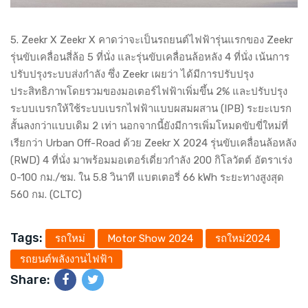
5. Zeekr X Zeekr X คาดว่าจะเป็นรถยนต์ไฟฟ้ารุ่นแรกของ Zeekr
รุ่นขับเคลื่อนสี่ล้อ 5 ที่นั่ง และรุ่นขับเคลื่อนล้อหลัง 4 ที่นั่ง เน้นการ
ปรับปรุงระบบส่งกำลัง ซึ่ง Zeekr เผยว่า ได้มีการปรับปรุง
ประสิทธิภาพโดยรวมของมอเตอร์ไฟฟ้าเพิ่มขึ้น 2% และปรับปรุง
ระบบเบรกให้ใช้ระบบเบรกไฟฟ้าแบบผสมผสาน (IPB) ระยะเบรก
สั้นลงกว่าแบบเดิม 2 เท่า นอกจากนี้ยังมีการเพิ่มโหมดขับขี่ใหม่ที่
เรียกว่า Urban Off-Road ด้วย Zeekr X 2024 รุ่นขับเคลื่อนล้อหลัง
(RWD) 4 ที่นั่ง มาพร้อมมอเตอร์เดี่ยวกำลัง 200 กิโลวัตต์ อัตราเร่ง
0-100 กม./ชม. ใน 5.8 วินาที แบตเตอรี่ 66 kWh ระยะทางสูงสุด
560 กม. (CLTC)
Tags:
รถใหม่
Motor Show 2024
รถใหม่2024
รถยนต์พลังงานไฟฟ้า
Share: