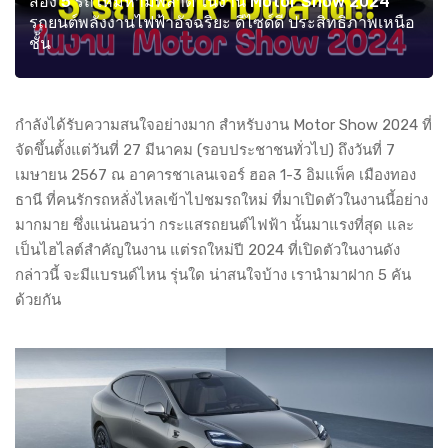
ส่อง 5 รถใหม่ห้ามพลาด ในงาน Motor Show 2024
รถยนต์พลังงานไฟฟ้าอัจฉริยะ ดีไซด์ดี ประสิทธิภาพเหนือ
ชั้น
กำลังได้รับความสนใจอย่างมาก สำหรับงาน Motor Show 2024 ที่
จัดขึ้นตั้งแต่วันที่ 27 มีนาคม (รอบประชาชนทั่วไป) ถึงวันที่ 7
เมษายน 2567 ณ อาคารชาเลนเจอร์ ฮอล 1-3 อิมแพ็ค เมืองทอง
ธานี ที่คนรักรถหลั่งไหลเข้าไปชมรถใหม่ ที่มาเปิดตัวในงานนี้อย่าง
มากมาย ซึ่งแน่นอนว่า กระแสรถยนต์ไฟฟ้า นั้นมาแรงที่สุด และ
เป็นไฮไลต์สำคัญในงาน แต่รถใหม่ปี 2024 ที่เปิดตัวในงานดัง
กล่าวนี้ จะมีแบรนด์ไหน รุ่นใด น่าสนใจบ้าง เรานำมาฝาก 5 คัน
ด้วยกัน