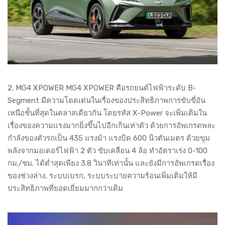
2. MG4 XPOWER MG4 XPOWER คือรถยนต์ไฟฟ้าระดับ B-
Segment มีความโดดเด่นในเรื่องของประสิทธิภาพการขับขี่อัน
เหนือชั้นที่สุดในคลาสเดียวกัน โดยรหัส X-Power จะเพิ่มเติมใน
เรื่องของความแรงมากยิ่งขึ้นไปอีกเกินเท่าตัว ด้วยการอัพเกรดพละ
กำลังของตัวรถเป็น 435 แรงม้า แรงบิด 600 นิวตันเมตร ด้วยขุม
พลังจากมอเตอร์ไฟฟ้า 2 ตัว ขับเคลื่อน 4 ล้อ ทำอัตราเร่ง 0-100
กม./ชม. ได้ต่ำสุดเพียง 3.8 วินาทีเท่านั้น และยังมีการอัพเกรดเรื่อง
ของช่วงล่าง, ระบบเบรก, ระบบระบายความร้อนเพิ่มเติมให้มี
ประสิทธิภาพที่ยอดเยี่ยมมากกว่าเดิม