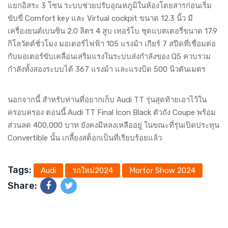
แยกอิสระ 3 โซน ระบบช่วยปรับอุณหภูมิในห้องโดยสารก่อนเริ่ม
ขับขี่ Comfort key และ Virtual cockpit ขนาด 12.3 นิ้ว มี
เครื่องยนต์เบนซิน 2.0 ลิตร 4 สูบ เทอร์โบ ชุดแบตเตอรี่ขนาด 17.9
กิโลวัตต์ชั่วโมง มอเตอร์ไฟฟ้า 105 แรงม้า เกียร์ 7 สปีดที่เชื่อมต่อ
กับมอเตอร์ขับเคลื่อนเสริมแรงในระบบส่งกำลังของ Q5 ควบรวม
กำลังทั้งสองระบบได้ 367 แรงม้า และแรงบิด 500 นิวตันเมตร
นอกจากนี้ สำหรับท่านที่อยากเก็บ Audi TT รุ่นสุดท้ายเอาไว้ใน
ครอบครอง ตอนนี้ Audi TT Final Icon Black ตัวถัง Coupe พร้อม
ส่วนลด 400,000 บาท ยังคงมีหลงเหลืออยู่ ในขณะที่รุ่นเปิดประทุน
Convertible นั้น เกลี้ยงสต็อกเป็นที่เรียบร้อยแล้ว
Tags:
Audi
รถใหม่2024
Mortor Show 2024
Share: