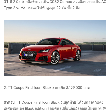
GT มี 2 ฝั่ง โดยฝั่งซ้ายจะเป็น CCS2 Combo ส่วนฝั่งขวาจะเป็น AC
Type 2 รองรับกระแสไฟฟ้าสูงสุด 22 kW ทั้ง 2 ฝั่ง
2. TT Coupe Final Icon Black ลดเหลือ 3,199,000 บาท
สำหรับ TT Coupé Final Icon Black รุ่นสุดท้าย ได้รับการตกแต่ง
พิเศษชุดแต่ง Black Edition รอบคัน เปลี่ยนล้ออัลลอยเป็นขนาด 19