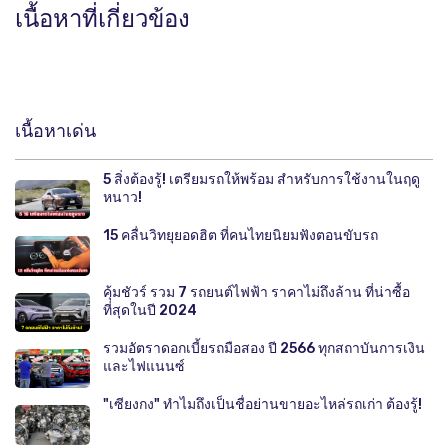
เนื้อหาที่เกี่ยวข้อง
เนื้อหาเด่น
5 สิ่งต้องรู้! เตรียมรถให้พร้อม สำหรับการใช้งานในฤดู
หนาว!
15 คลื่นวิทยุยอดฮิต ที่คนไทยนิยมฟังตอนขับรถ
คุ้มชัวร์ รวม 7 รถยนต์ไฟฟ้า ราคาไม่ถึงล้าน ที่น่าซื้อ
ที่สุดในปี 2024
รวมอัตราดอกเบี้ยรถมือสอง ปี 2566 ทุกสถาบันการเงิน
และไฟแนนซ์
"เซียงกง" ทำไมถึงเป็นชื่อย่านขายอะไหล่รถเก่า ต้องรู้!