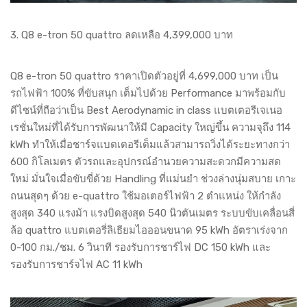
3. Q8 e-tron 50 quattro ลดเหลือ 4,399,000 บาท
Q8 e-tron 50 quattro ราคาเปิดตัวอยู่ที่ 4,699,000 บาท เป็น
รถไฟฟ้า 100% ที่ขับสนุก เต็มไปด้วย Performance มาพร้อมกับ
ดีไซน์ที่ถือว่าเป็น Best Aerodynamic in class แบตเตอรีเจเนอ
เรชั่นใหม่ที่ได้รับการพัฒนาให้มี Capacity ใหญ่ขึ้น ความจุถึง 114
kWh ทำให้เมื่อชาร์จแบตเตอรีเต็มแล้วสามารถวิ่งได้ระยะทางกว่า
600 กิโลเมตร ตัวรถและอุปกรณ์อำนวยความสะดวกมีความสด
ใหม่ มั่นใจเมื่อขับขี่ด้วย Handling ที่แม่นยำ ช่วงล่างนุ่มสบาย เกาะ
ถนนสุดๆ ด้วย e-quattro ใช้มอเตอร์ไฟฟ้า 2 ตำแหน่ง ให้กำลัง
สูงสุด 340 แรงม้า แรงบิดสูงสุด 540 นิวตันเมตร ระบบขับเคลื่อนสี่
ล้อ quattro แบตเตอรี่ลิเธียมไอออนขนาด 95 kWh อัตราเร่งจาก
0-100 กม./ชม. 6 วินาที รองรับการชาร์ไฟ DC 150 kWh และ
รองรับการชาร์จไฟ AC 11 kWh