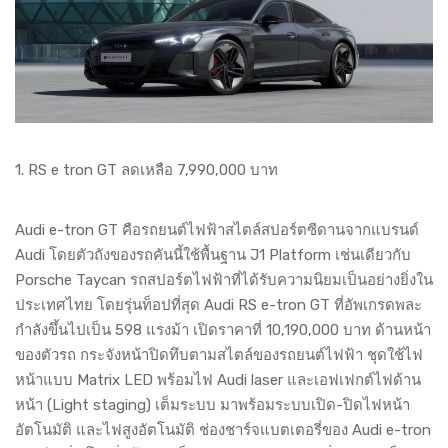
1. RS e tron GT ลดเหลือ 7,990,000 บาท
Audi e-tron GT คือรถยนต์ไฟฟ้าสไตล์สปอร์ตซีดานจากแบรนด์
Audi โดยตัวถังของรถคันนี้ใช้พื้นฐาน J1 Platform เช่นเดียวกับ
Porsche Taycan รถสปอร์ตไฟฟ้าที่ได้รับความนิยมเป็นอย่างยิ่งใน
ประเทศไทย โดยรุ่นท็อปที่สุด Audi RS e-tron GT ที่อัพเกรดพละ
กำลังขึ้นไปเป็น 598 แรงม้า เปิดราคาที่ 10,190,000 บาท ด้านหน้า
ของตัวรถ กระจังหน้าปิดทึบตามสไตล์ของรถยนต์ไฟฟ้า ชุดใช้ไฟ
หน้าแบบ Matrix LED พร้อมไฟ Audi laser และเอฟเฟกต์ไฟด้าน
หน้า (Light staging) เต็มระบบ มาพร้อมระบบเปิด-ปิดไฟหน้า
อัตโนมัติ และไฟสูงอัตโนมัติ ช่องชาร์จแบตเตอรี่ของ Audi e-tron