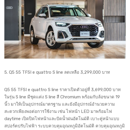
5. Q5 55 TFSI e quattro S line ลดเหลือ 3,299,000 บาท
Q5 55 TFSI e quattro S line ราคาเปิดตัวอยู่ที่ 3,699,000 บาท
ในรุ่น S line มีชุดแต่ง S line สี Chromium พร้อมกับล้อขนาด 19
นิ้ว มาให้เป็นอุปกรณ์มาตรฐาน และยังมีอุปกรณ์อำนวยความ
สะดวกเพียงพอต่อการใช้งาน เช่น ไฟหน้า LED มาพร้อมไฟ
daytime เปิดปิดไฟหน้าและปัดน้ำฝนอัตโนมัติ เบาะคู่หน้าแบบ
สปอร์ตปรับไฟฟ้า ระบบควบคุมอุณหภูมิอัตโนมัติ ควบคุมอุณหภูมิ