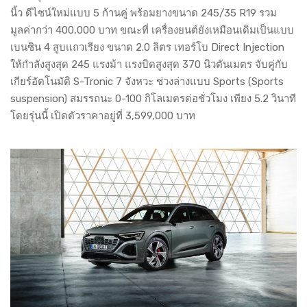
นิ้ว ดีไซน์ใหม่แบบ 5 ก้านคู่ พร้อมยางขนาด 245/35 R19 รวม
มูลค่ากว่า 400,000 บาท ขณะที่ เครื่องยนต์ยังเหมือนเดิมเป็นแบบ
เบนซิน 4 สูบแถวเรียง ขนาด 2.0 ลิตร เทอร์โบ Direct Injection
ให้กำลังสูงสุด 245 แรงม้า แรงบิดสูงสุด 370 นิวตันเมตร จับคู่กับ
เกียร์อัตโนมัติ S-Tronic 7 จังหวะ ช่วงล่างแบบ Sports (Sports
suspension) สมรรถนะ 0-100 กิโลเมตรต่อชั่วโมง เพียง 5.2 วินาที
โดยรุ่นนี้ เปิดตัวราคาอยู่ที่ 3,599,000 บาท