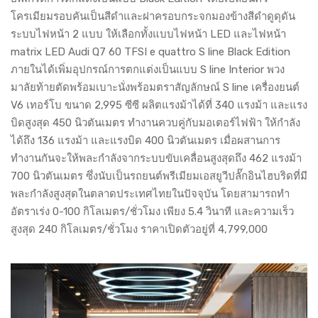
โครเมียมรอบคันเป็นสีดำและฝาครอบกระจกมองข้างสีดำดูดุดัน
ระบบไฟหน้า 2 แบบ ให้เลือกทั้งแบบไฟหน้า LED และไฟหน้า
matrix LED Audi Q7 60 TFSI e quattro S line Black Edition
ภายในได้เพิ่มอุปกรณ์การตกแต่งเป็นแบบ S line Interior พวง
มาลัยท้ายตัดพร้อมเบาะนั่งพร้อมตราสัญลักษณ์ S line เครื่องยนต์
V6 เทอร์โบ ขนาด 2,995 ซีซี ผลิตแรงม้าได้ที่ 340 แรงม้า และแรง
บิดสูงสุด 450 นิวตันเมตร ทำงานควบคู่กับมอเตอร์ไฟฟ้า ให้กำลัง
ได้ถึง 136 แรงม้า และแรงบิด 400 นิวตันเมตร เมื่อผสานการ
ทำงานกันจะให้พละกำลังจากระบบขับเคลื่อนสูงสุดถึง 462 แรงม้า
700 นิวตันเมตร ซึ่งนับเป็นรถยนต์พรีเมียมเอสยูวีปลั๊กอินไฮบริดที่มี
พละกำลังสูงสุดในตลาดประเทศไทยในปัจจุบัน โดยสามารถทำ
อัตราเร่ง 0-100 กิโลเมตร/ชั่วโมง เพียง 5.4 วินาที และความเร็ว
สูงสุด 240 กิโลเมตร/ชั่วโมง ราคาเปิดตัวอยู่ที่ 4,799,000