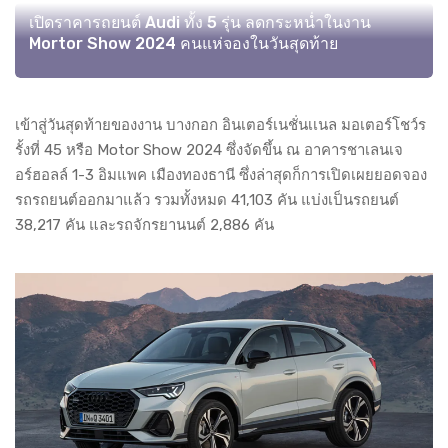
เปิดราคารถยนต์ Audi ทั้ง 5 รุ่น ลดกระหน่ำในงาน
Mortor Show 2024 คนแห่จองในวันสุดท้าย
เข้าสู่วันสุดท้ายของงาน บางกอก อินเตอร์เนชั่นเเนล มอเตอร์โชว์ร
รั้งที่ 45 หรือ Motor Show 2024 ซึ่งจัดขึ้น ณ อาคารชาเลนเจ
อร์ฮอลล์ 1-3 อิมแพค เมืองทองธานี ซึ่งล่าสุดก็การเปิดเผยยอดจอง
รถรถยนต์ออกมาแล้ว รวมทั้งหมด 41,103 คัน แบ่งเป็นรถยนต์
38,217 คัน และรถจักรยานนต์ 2,886 คัน