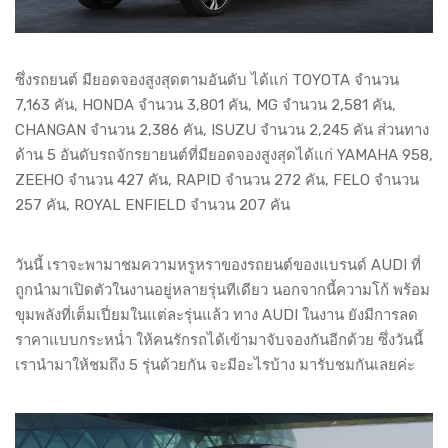
ซึ่งรถยนต์ มียอดจองสูงสุดตามอันดับ ได้แก่ TOYOTA จำนวน
7,163 คัน, HONDA จำนวน 3,801 คัน, MG จำนวน 2,581 คัน,
CHANGAN จำนวน 2,386 คัน, ISUZU จำนวน 2,245 คัน ส่วนทาง
ด้าน 5 อันดับรถจักรยายนต์ที่มียอดจองสูงสุดได้แก่ YAMAHA 958,
ZEEHO จำนวน 427 คัน, RAPID จำนวน 272 คัน, FELO จำนวน
257 คัน, ROYAL ENFIELD จำนวน 207 คัน
วันนี้ เราจะพามาชมความหรูหราของรถยนต์ของแบรนด์ AUDI ที่
ถูกนำมาเปิดตัวในงานอยู่หลายรุ่นทีเดียว นอกจากนี้ความโก้ พร้อม
ขุมพลังที่เต็มเปี่ยมในแต่ละรุ่นแล้ว ทาง AUDI ในงาน ยังมีการลด
ราคาแบบกระหน่ำ ให้คนรักรถได้เข้ามาจับจองกันอีกด้วย ซึ่งวันนี้
เรานำมาให้ชมถึง 5 รุ่นด้วยกัน จะมีอะไรบ้าง มารับชมกันเลยค่ะ