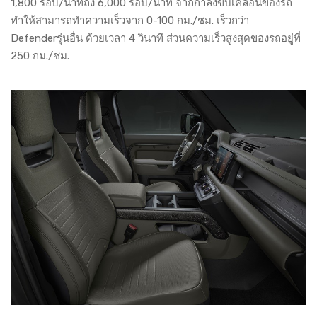
1,800 รอบ/นาทีถึง 6,000 รอบ/นาที จากกำลังขับเคลื่อนของรถ
ทำให้สามารถทำความเร็วจาก 0-100 กม./ชม. เร็วกว่า
Defenderรุ่นอื่น ด้วยเวลา 4 วินาที ส่วนความเร็วสูงสุดของรถอยู่ที่
250 กม./ชม.