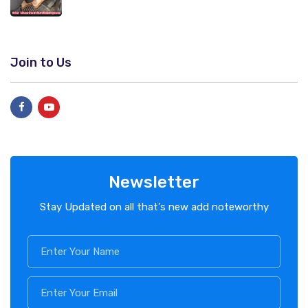
Join to Us
Newsletter
Stay Updated on all that's new add noteworthy