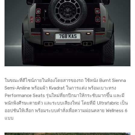
ในขณะที่ดีไซน์ภายในห้องโดยสารของรถ ใช้หนัง Burnt Sienna
Semi-Aniline พร้อมผ้า Kvadrat ในการแต่ง พร้อมเบาะทรง
Performance Seats รุ่นใหม่ที่ยกปีกมาให้กระชับมากขึ้น และมี
พนักพิงศีรษะตายตัว และระบบเสียงใหม่ โดยที่มี Ultrafabric เป็น
ออปชันให้เลือก พร้อมระบบคำสั่งเพื่อความผ่อนคลาย Wellness 6
แบบ