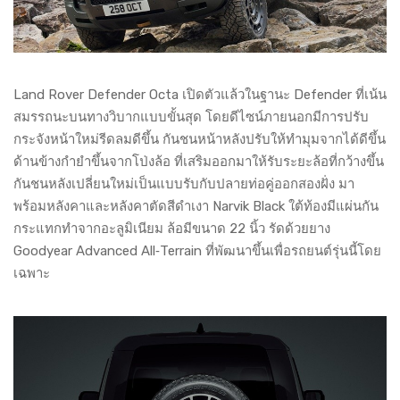
Land Rover Defender Octa เปิดตัวแล้วในฐานะ Defender ที่เน้น
สมรรถนะบนทางวิบากแบบขั้นสุด โดยดีไซน์ภายนอกมีการปรับ
กระจังหน้าใหม่รีดลมดีขึ้น กันชนหน้าหลังปรับให้ทำมุมจากได้ดีขึ้น
ด้านข้างกำยำขึ้นจากโป่งล้อ ที่เสริมออกมาให้รับระยะล้อที่กว้างขึ้น
กันชนหลังเปลี่ยนใหม่เป็นแบบรับกับปลายท่อคู่ออกสองฝั่ง มา
พร้อมหลังคาและหลังคาตัดสีดำเงา Narvik Black ใต้ท้องมีแผ่นกัน
กระแทกทำจากอะลูมิเนียม ล้อมีขนาด 22 นิ้ว รัดด้วยยาง
Goodyear Advanced All‑Terrain ที่พัฒนาขึ้นเพื่อรถยนต์รุ่นนี้โดย
เฉพาะ