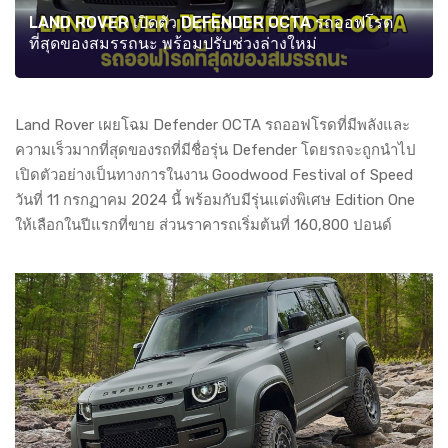
LAND ROVER เปิดตัว DEFENDER OCTA รถออฟโรด
ที่สุดของสมรรถนะ พร้อมปรับช่วงล่างใหม่
Land Rover เผยโฉม Defender OCTA รถออฟโรดที่มีพลังและ
ความเร็วมากที่สุดของรถที่มีชื่อรุ่น Defender โดยรถจะถูกนำไป
เปิดตัวอย่างเป็นทางการในงาน Goodwood Festival of Speed
วันที่ 11 กรกฏาคม 2024 นี้ พร้อมกับมีรุ่นแต่งพิเศษ Edition One
ให้เลือกในปีแรกที่ขาย ส่วนราคารถเริ่มต้นที่ 160,800 ปอนด์