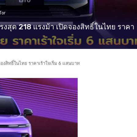
Tor
สุด 218 แรงม้า เปิดจองสิทธิ์ในไทย ราคา
งสิทธิ์ในไทย ราคาเร้าใจเริ่ม 6 แสนบาท