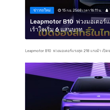
ข่าวรถใหม่
15 ก.ย. 2568 เวลา 16:11 น.
Leapmotor B10 พ่วงมอเตอร์แรง
เร้าใจเริ่ม 6 แสนบาท
Leapmotor B10 พ่วงมอเตอร์แรงสุด 218 แรงม้า เปิดจอ