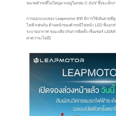
ขนาดตัวรถที่ไม่ใหญ่มากอยู่ในกล่ม C-SUV ซึ่งจะเล็กกว่
การออกแบบของ Leapmotor B10 มีการใช้เส้นสายที่ดูทั
ไฟฟ้าเช่นกัน ด้านหน้าของตัวรถมีไฟหน้า LED ที่แยก
ระบายอากาศ ขณะเดียวกันการติดตั้ง เซ็นเซอร์ LiDA
คาดว่าจะไม่มี)