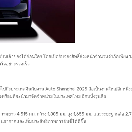
ป็นเจ้าของได้ก่อนใคร โดยเปิดรับจองสิทธิ์ล่วงหน้าจำนวนจำกัดเพียง 1
ินใจอย่างรวดเร็ว
ทางไปถึงประเทศจีนกับงาน Auto Shanghai 2025 ถือเป็นงานใหญ่อีกหนึ่งง
จพร้อมที่จะนำมาจัดจำหน่ายในประเทศไทย อีกหนึ่งรุ่นคือ
วามยาว 4,515 มม. กว้าง 1,885 มม. สูง 1,655 มม. และระยะฐานล้อ 2,
อากาศและเพิ่มประสิทธิภาพการขับขี่ได้ดีขึ้น