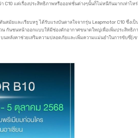
า C10 แต่เรื่องประสิทธิภาพหรือออฟชั่นต่างๆนั้นก็ไม่หนีกันมากเท่าไหร
นสมัยและเรียบหรู ได้รับแรงบันดาลใจจากรุ่น Leapmotor C10 ซึ่งเป็น
ส่วน กันชนหน้าออกแบบให้มีช่องดักอากาศขนาดใหญ่เพื่อเพิ่มประสิทธิ
R บนหลังคาช่วยเสริมความปลอดภัยและเพิ่มความแม่นยำในการขับขี่(เ