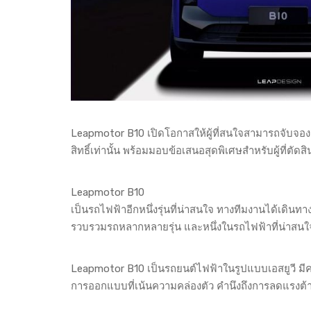
Leapmotor B10 เปิดโอกาสให้ผู้ที่สนใจสามารถจับจองเ
สิทธิ์เท่านั้น พร้อมมอบข้อเสนอสุดพิเศษสำหรับผู้ที่ตัดส
Leapmotor B10
เป็นรถไฟฟ้าอีกหนึ่งรุ่นที่น่าสนใจ ทางทีมงานได้เดิน
รวบรวมรถหลากหลายรุ่น และหนึ่งในรถไฟฟ้าที่น่าสนใ
Leapmotor B10 เป็นรถยนต์ไฟฟ้าในรูปแบบเอสยูวี มีค
การออกแบบที่เน้นความคล่องตัว คำนึงถึงการลดแรงต้าน