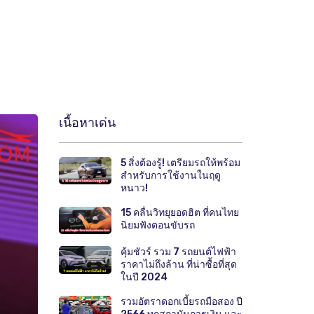
เนื้อหาเด่น
5 สิ่งต้องรู้! เตรียมรถให้พร้อม
สำหรับการใช้งานในฤดู
หนาว!
15 คลื่นวิทยุยอดฮิต ที่คนไทย
นิยมฟังตอนขับรถ
คุ้มชัวร์ รวม 7 รถยนต์ไฟฟ้า
ราคาไม่ถึงล้าน ที่น่าซื้อที่สุด
ในปี 2024
รวมอัตราดอกเบี้ยรถมือสอง ปี