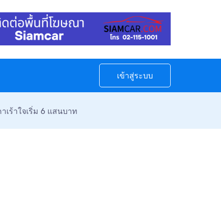
เข้าสู่ระบบ
าเร้าใจเริ่ม 6 แสนบาท