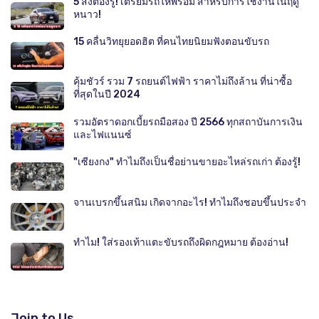
5 สิ่งต้องรู้! เตรียมรถให้พร้อม สำหรับการใช้งานในฤดู
หนาว!
15 คลื่นวิทยุยอดฮิต ที่คนไทยนิยมฟังตอนขับรถ
คุ้มชัวร์ รวม 7 รถยนต์ไฟฟ้า ราคาไม่ถึงล้าน ที่น่าซื้อ
ที่สุดในปี 2024
รวมอัตราดอกเบี้ยรถมือสอง ปี 2566 ทุกสถาบันการเงิน
และไฟแนนซ์
"เซียงกง" ทำไมถึงเป็นชื่อย่านขายอะไหล่รถเก่า ต้องรู้!
จานเบรกขึ้นสนิม เกิดจากอะไร! ทำไมถึงชอบขึ้นประจำ
ทำไม! ใส่รองเท้าแตะขับรถถึงผิดกฎหมาย ต้องอ่าน!
Join to Us