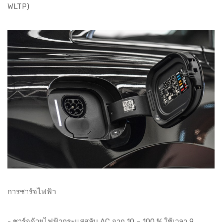
WLTP)
การชาร์จไฟฟ้า
- ชาร์จด้วยไฟฟ้ากระแสสลับ AC จาก 10 – 100 % ใช้เวลา 9