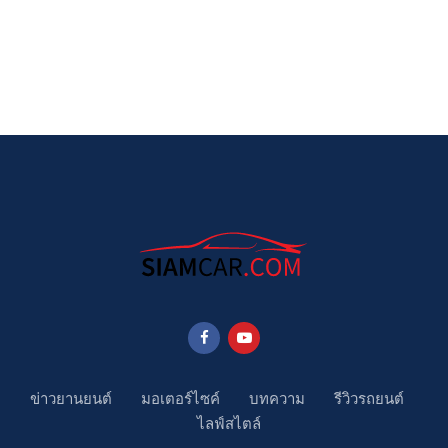
ข่าวยานยนต์
มอเตอร์ไซค์
บทความ
รีวิวรถยนต์
ไลฟ์สไตล์