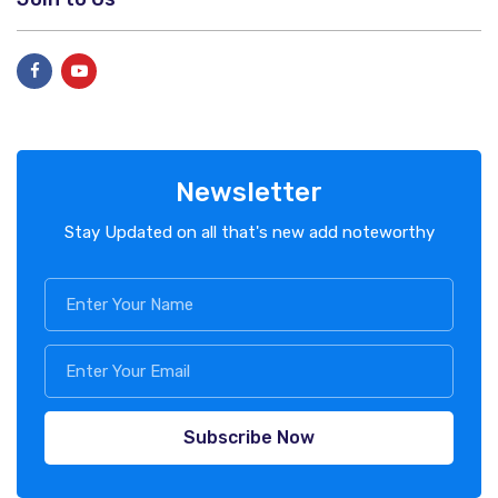
Newsletter
Stay Updated on all that's new add noteworthy
Subscribe Now