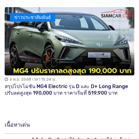
ข่าวประชาสัมพันธ์
6 พ.ย. 2568 เวลา 15:24 น.
สรุปโปรโมชัน MG4 Electric รุ่น D และ D+ Long Range
ปรับลดสูงสุด 190,000 บาท ราคาเริ่มที่ 519,900 บาท
เนื้อหาเด่น