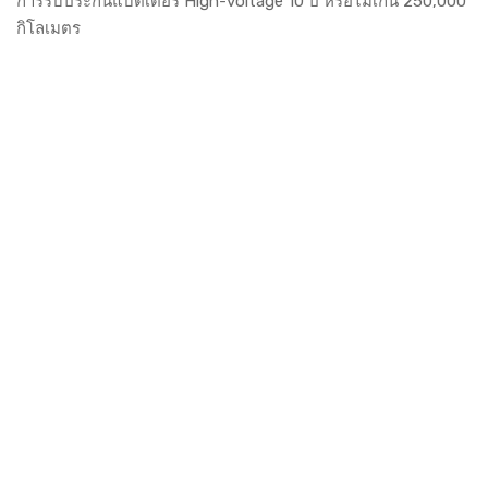
การรับประกันแบตเตอรี่ High-voltage 10 ปี หรือไม่เกิน 250,000
กิโลเมตร