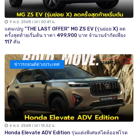
9 พ.ย. 2568 เวลา 00:41 น.
แคมเปญ "THE LAST OFFER" MG ZS EV (รุ่นย่อย X) ลด
ครั้งสุดท้ายเริ่มต้น ราคา 499,900 บาท จำนวนจำกัดเพียง
117 คัน
ข่าวรถยนต์ต่างประเทศ
6 พ.ย. 2568 เวลา 15:52 น.
Honda Elevate ADV Edition รุ่นแต่งพิเศษสไตล์ออฟโรด