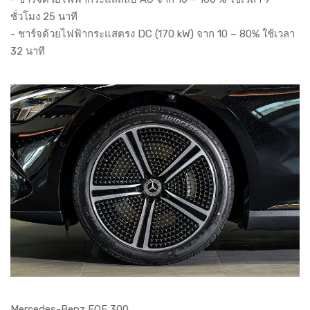
ชั่วโมง 25 นาที
- ชาร์จด้วยไฟฟ้ากระแสตรง DC (170 kW) จาก 10 – 80% ใช้เวลา
32 นาที
Mercedes-Benz EQE 300