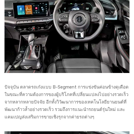
ปัจจุบัน ตลาดรถเก๋งแบบ B-Segment การแข่งขันค่อนข้างดุเดือด
ในขณะที่ความต้องการของผู้บริโภคที่เปลี่ยนแปลงไปอย่างรวดเร็ว
จากหลากหลายปัจจัย อีกทั้งวิวัฒนาการของเทคโนโลยียานยนต์ที่
พัฒนาก้าวล้ำอย่างรวดเร็ว รวมถึงการแนะนำรถยนต์รุ่นใหม่ และ
แคมเปญส่งเสริมการขายเชิงรุกจากค่ายรถต่างๆ