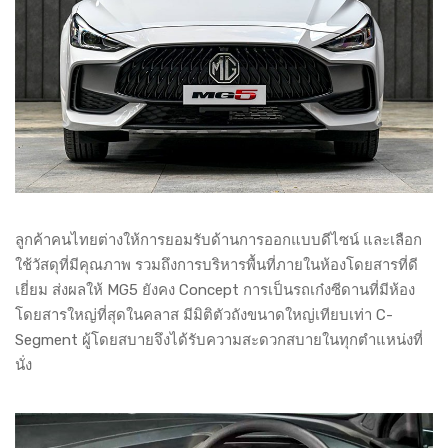
ลูกค้าคนไทยต่างให้การยอมรับด้านการออกแบบดีไซน์ และเลือก
ใช้วัสดุที่มีคุณภาพ รวมถึงการบริหารพื้นที่ภายในห้องโดยสารที่ดี
เยี่ยม ส่งผลให้ MG5 ยังคง Concept การเป็นรถเก๋งซีดานที่มีห้อง
โดยสารใหญ่ที่สุดในคลาส มีมิติตัวถังขนาดใหญ่เทียบเท่า C-
Segment ผู้โดยสบายจึงได้รับความสะดวกสบายในทุกตำแหน่งที่
นั่ง