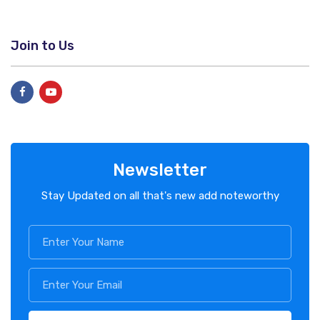
Join to Us
Newsletter
Stay Updated on all that's new add noteworthy