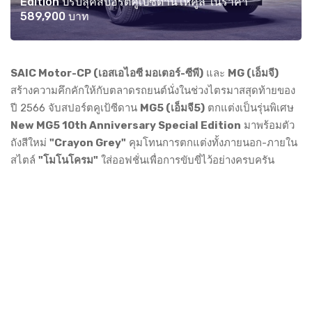
Edition ปรับลุคสปอร์ตคูเป้ซีดานให้คูล ในราคา
589,900 บาท
SAIC Motor-CP (เอสเอไอซี มอเตอร์-ซีพี)
และ
MG (เอ็มจี)
สร้างความคึกคักให้กับตลาดรถยนต์นั่งในช่วงไตรมาสสุดท้ายของ
ปี 2566 จับสปอร์ตคูเป้ซีดาน
MG5 (เอ็มจี5)
ตกแต่งเป็นรุ่นพิเศษ
New MG5 10th Anniversary Special Edition
มาพร้อมตัว
ถังสีใหม่
"Crayon Grey"
คุมโทนการตกแต่งทั้งภายนอก-ภายใน
สไตล์
"โมโนโครม"
ใส่ออฟชั่นเพื่อการขับขี่ไว้อย่างครบครัน