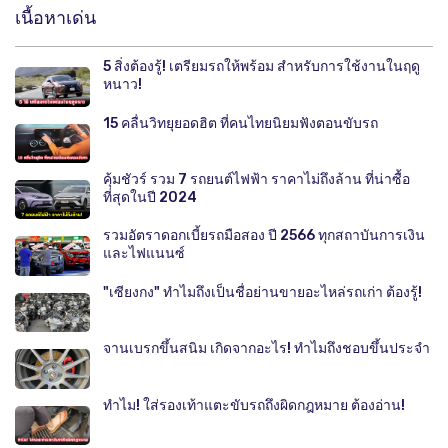
เนื้อหาเด่น
5 สิ่งต้องรู้! เตรียมรถให้พร้อม สำหรับการใช้งานในฤดู
หนาว!
15 คลื่นวิทยุยอดฮิต ที่คนไทยนิยมฟังตอนขับรถ
คุ้มชัวร์ รวม 7 รถยนต์ไฟฟ้า ราคาไม่ถึงล้าน ที่น่าซื้อ
ที่สุดในปี 2024
รวมอัตราดอกเบี้ยรถมือสอง ปี 2566 ทุกสถาบันการเงิน
และไฟแนนซ์
"เซียงกง" ทำไมถึงเป็นชื่อย่านขายอะไหล่รถเก่า ต้องรู้!
จานเบรกขึ้นสนิม เกิดจากอะไร! ทำไมถึงชอบขึ้นประจำ
ทำไม! ใส่รองเท้าแตะขับรถถึงผิดกฎหมาย ต้องอ่าน!