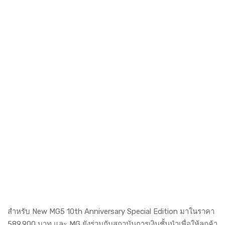
สำหรับ New MG5 10th Anniversary Special Edition มาในราคา
589,900 บาท และ MG ยังร่วมกับสถาบันการเงินชั้นนำเพื่อให้ลูกค้า