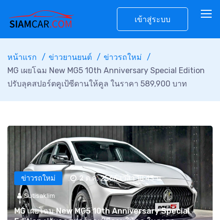
เข้าสู่ระบบ
หน้าแรก
ข่าวยานยนต์
ข่าวรถใหม่
MG เผยโฉม New MG5 10th Anniversary Special Edition
ปรับลุคสปอร์ตคูเป้ซีดานให้คูล ในราคา 589,900 บาท
ข่าวรถใหม่
2 ต.ค. 2566 เวลา 18:43 น.
Sutisaklim
MG เผยโฉม New MG5 10th Anniversary Special