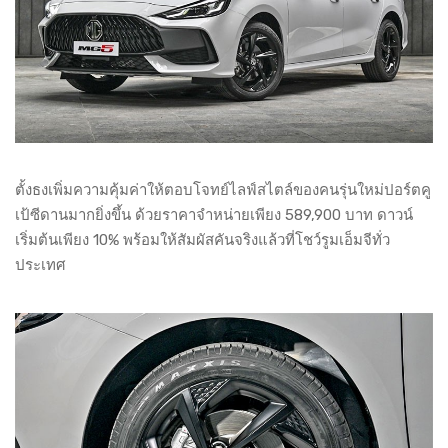
ตั้งธงเพิ่มความคุ้มค่าให้ตอบโจทย์ไลฟ์สไตล์ของคนรุ่นใหม่ปอร์ตคู
เป้ซีดานมากยิ่งขึ้น ด้วยราคาจำหน่ายเพียง 589,900 บาท ดาวน์
เริ่มต้นเพียง 10% พร้อมให้สัมผัสคันจริงแล้วที่โชว์รูมเอ็มจีทั่ว
ประเทศ