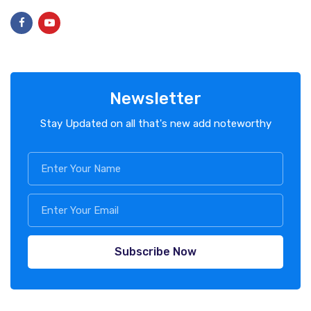
Newsletter
Stay Updated on all that's new add noteworthy
Subscribe Now