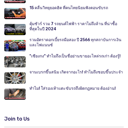
15 คลื่นวิทยุยอดฮิต ที่คนไทยนิยมฟังตอนขับรถ
คุ้มชัวร์ รวม 7 รถยนต์ไฟฟ้า ราคาไม่ถึงล้าน ที่น่าซื้อ
ที่สุดในปี 2024
รวมอัตราดอกเบี้ยรถมือสอง ปี 2566 ทุกสถาบันการเงิน
และไฟแนนซ์
"เซียงกง" ทำไมถึงเป็นชื่อย่านขายอะไหล่รถเก่า ต้องรู้!
จานเบรกขึ้นสนิม เกิดจากอะไร! ทำไมถึงชอบขึ้นประจำ
ทำไม! ใส่รองเท้าแตะขับรถถึงผิดกฎหมาย ต้องอ่าน!
Join to Us