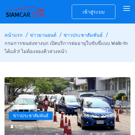
เข้าสู่ระบบ
หน้าแรก
ข่าวยานยนต์
ข่าวประชาสัมพันธ์
กรมการขนส่งทางบก เปิดบริการต่ออายุใบขับขี่แบบ Walk-In
ได้แล้ว! ไม่ต้องจองคิวล่วงหน้า
ข่าวประชาสัมพันธ์
24 ธ.ค. 2566 เวลา 20:56 น.
Sutisaklim