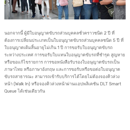
นอกจากนี้ ผู้มีใบอนุญาตขับรถส่วนบุคคลชั่วคราวชนิด 2 ปี ที่
ต้องการเปลี่ยนประเภทเป็นใบอนุญาตขับรถส่วนบุคคลชนิด 5 ปี ที่
ใบอนุญาตเดิมสิ้นอายุไม่เกิน 1 ปี การขอรับใบอนุญาตขับรถ
ระหว่างประเทศ การขอรับใบแทนใบอนุญาตขับรถที่ชำรุด สูญหาย
หรือขอแก้ไขรายการ การขอหนังสือรับรองใบอนุญาตขับรถเป็น
ภาษาไทย หรือภาษาอังกฤษ และการขอรับหรือขอต่อใบอนุญาต
ขับรถสาธารณะ สามารถเข้ารับบริการได้โดยไม่ต้องจองคิวล่วง
หน้า (Walk In) หรือจองคิวล่วงหน้าผ่านแอปพลิเคชัน DLT Smart
Queue ได้เช่นเดียวกัน