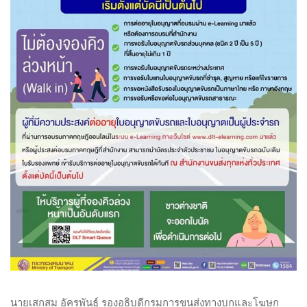
นายเสกสม อัครพันธุ์ รองอธิบดีกรมการขนส่งทางบกและโฆษก