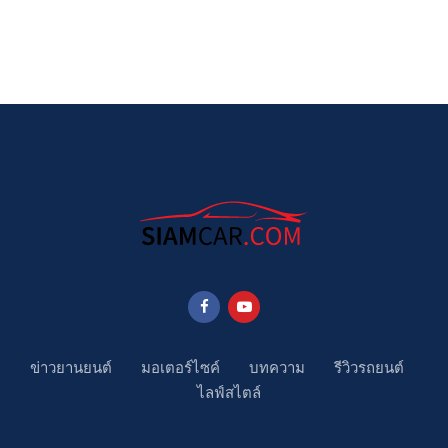
ข่าวยานยนต์
มอเตอร์ไซค์
บทความ
รีวิวรถยนต์
ไลฟ์สไตล์