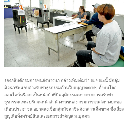
รองอธิบดีกรมการขนส่งทางบก กล่าวเพิ่มเติมว่า ณ ขณะนี้ มีกลุ่ม
มิจฉาชีพแอบอ้างรับทำธุรกรรมด้านใบอนุญาตต่างๆ ทั้งบนโลก
ออนไลน์หรือจะเป็นหน้าม้าที่มีพฤติกรรมเคาะกระจกรถรับทำ
ธุรกรรมแทน บริเวณหน้าสำนักงานขนส่ง กรมการขนส่งทางบกขอ
เตือนประชาชน อย่าหลงเชื่อกลุ่มมิจฉาชีพดังกล่าวเด็ดขาด ซึ่งเสี่ยง
สูญเสียทั้งทรัพย์สินและเอกสารสำคัญส่วนบุคคล