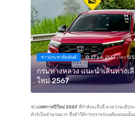
ข่าวประชาสัมพันธ์
27 ธ.ค. 2566 เวลา 12:5
กรมทางหลวง แนะนำเส้นทางเลือก
ใหม่ 2567
ช่วง
เทศกาลปีใหม่ 2567
ที่กำลังจะถึงนี้ คาดว่าจะม
ทัวร์เป็นจำนวนมาก ซึ่งทำให้การจราจรบนท้องถนนนั้น