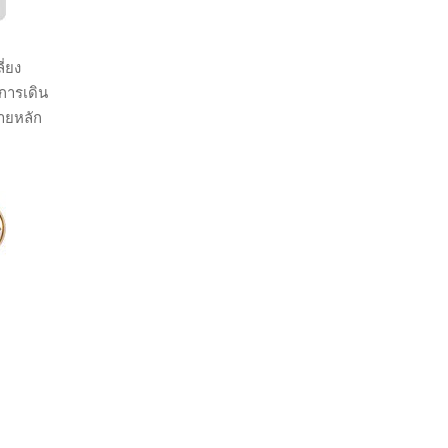
่ยง
การเดิน
ายหลัก