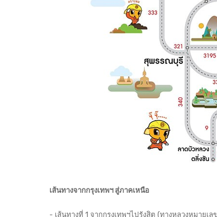
เส้นทางจากกรุงเทพฯ สู่ภาคเหนือ
- เส้นทางที่ 1 จากกรุงเทพฯไปรังสิต (ทางหลวงหมายเลข