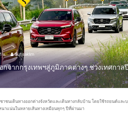
1 น.
Sutisaklim
จากกรุงเทพฯสู่ภูมิภาคต่างๆ ช่วงเทศกาลป
ีประชาชนเดินทางออกต่างจังหวัดและเดินทางกลับบ้าน โดยใช้รถยนต์และ
หนาแน่นในหลายเส้นทางเหมือนทุกๆ ปีที่ผ่านมา