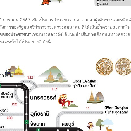
 1 มกราคม 2567 เพื่อเป็นการอำนวยความสะดวกแก่ผู้เดินทางและหลีกเลี
ั่งการของรัฐมนตรีว่าการกระทรวงคมนาคม ที่ได้เน้นย้ำความสะดวกใน
สุขของประชาชน”
กรมทางหลวงจึงได้แนะนำเส้นทางเลือกบนทางหลวงส
งหน้าได้เป็นอย่างดี ดังนี้