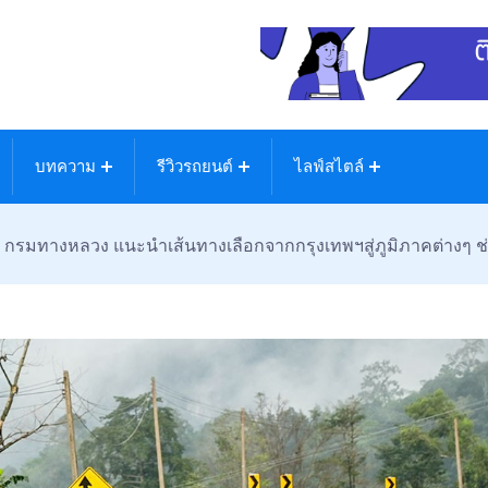
บทความ
รีวิวรถยนต์
ไลฟ์สไตล์
กรมทางหลวง แนะนำเส้นทางเลือกจากกรุงเทพฯสู่ภูมิภาคต่างๆ ช