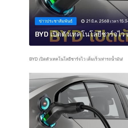
ข่าวประชาสัมพันธ์
21 มี.ค. 2568 เวลา 15:3
BYD เปิดตัวเทคโนโลยีชาร์จไว เต
BYD เปิดตัวเทคโนโลยีชาร์จไว เต็มเร็วเท่ารถน้ำมัน!