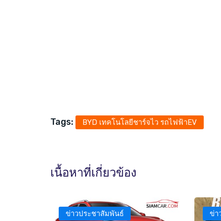
Tags:
BYD เทคโนโลยีชาร์จไว รถไฟฟ้าEV
เนื้อหาที่เกี่ยวข้อง
ข่าวประชาสัมพันธ์
ข่า