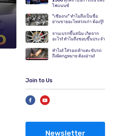
2566 ทุกสถาบันการเงิน และ
ไฟแนนซ์
"เซียงกง" ทำไมถึงเป็นชื่อ
ย่านขายอะไหล่รถเก่า ต้องรู้!
จานเบรกขึ้นสนิม เกิดจาก
อะไร! ทำไมถึงชอบขึ้นประจำ
ทำไม! ใส่รองเท้าแตะขับรถ
ถึงผิดกฎหมาย ต้องอ่าน!
Join to Us
Newsletter