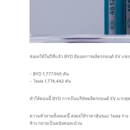
ส่งผลให้ในปีที่แล้ว BYD มียอดการผลิตรถยนต์ EV แซงห
- BYD 1,777,965 คัน
- Tesla 1,774,442 คัน
ทำให้ตอนนี้ BYD การเป็นบริษัทผลิตรถยนต์ EV มากส
ความท้าทายทั้งหมดนี้ ส่งผลให้ราคาหุ้นของ Tesla ร่วง -
ข้าง กลายเป็นหนังคนละม้วน