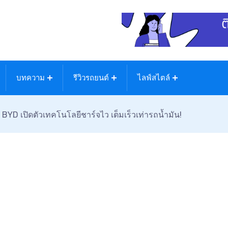
บทความ
รีวิวรถยนต์
ไลฟ์สไตล์
BYD เปิดตัวเทคโนโลยีชาร์จไว เต็มเร็วเท่ารถน้ำมัน!