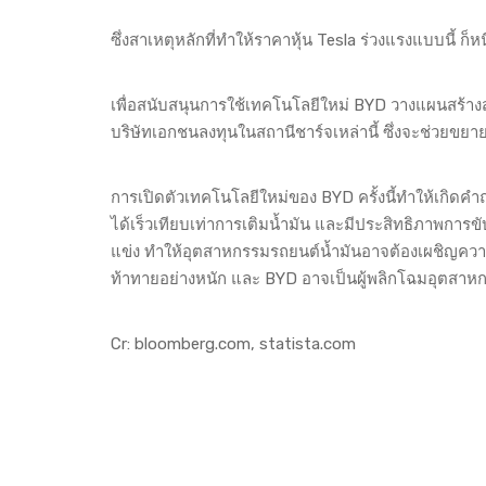
ซึ่งสาเหตุหลักที่ทำให้ราคาหุ้น Tesla ร่วงแรงแบบนี้ ก็ห
เพื่อสนับสนุนการใช้เทคโนโลยีใหม่ BYD วางแผนสร้างสถ
บริษัทเอกชนลงทุนในสถานีชาร์จเหล่านี้ ซึ่งจะช่วยขยาย
การเปิดตัวเทคโนโลยีใหม่ของ BYD ครั้งนี้ทำให้เกิด
ได้เร็วเทียบเท่าการเติมน้ำมัน และมีประสิทธิภาพการขั
แข่ง ทำให้อุตสาหกรรมรถยนต์น้ำมันอาจต้องเผชิญความ
ท้าทายอย่างหนัก และ BYD อาจเป็นผู้พลิกโฉมอุตส
Cr:
bloomberg.com
,
statista.com