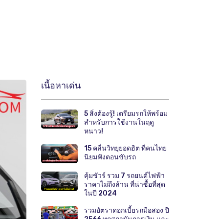
เนื้อหาเด่น
5 สิ่งต้องรู้! เตรียมรถให้พร้อม
สำหรับการใช้งานในฤดู
หนาว!
15 คลื่นวิทยุยอดฮิต ที่คนไทย
นิยมฟังตอนขับรถ
คุ้มชัวร์ รวม 7 รถยนต์ไฟฟ้า
ราคาไม่ถึงล้าน ที่น่าซื้อที่สุด
ในปี 2024
รวมอัตราดอกเบี้ยรถมือสอง ปี