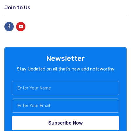
Join to Us
Newsletter
Stay Updated on all that's new add noteworthy
Subscribe Now