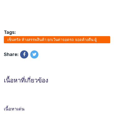
Tags:
เซ็นทรัล ห้างสรรพสินค้า ยกเว้นค่าจอดรถ จอดค้างคืน ผู้
ประสบเหตุแผ่นดินไหว
Share:
เนื้อหาที่เกี่ยวข้อง
เนื้อหาเด่น