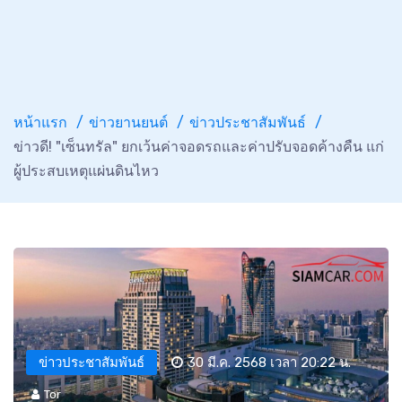
หน้าแรก
ข่าวยานยนต์
ข่าวประชาสัมพันธ์
ข่าวดี! "เซ็นทรัล" ยกเว้นค่าจอดรถและค่าปรับจอดค้างคืน แก่
ผู้ประสบเหตุแผ่นดินไหว
ข่าวประชาสัมพันธ์
30 มี.ค. 2568 เวลา 20:22 น.
Tor