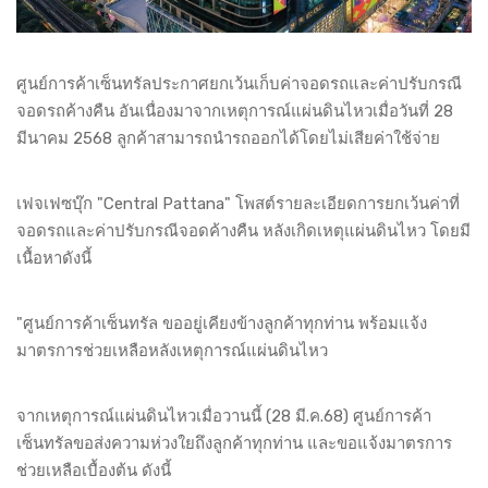
ศูนย์การค้าเซ็นทรัลประกาศยกเว้นเก็บค่าจอดรถและค่าปรับกรณี
จอดรถค้างคืน อันเนื่องมาจากเหตุการณ์แผ่นดินไหวเมื่อวันที่ 28
มีนาคม 2568 ลูกค้าสามารถนำรถออกได้โดยไม่เสียค่าใช้จ่าย
เฟจเฟซบุ๊ก "Central Pattana" โพสต์รายละเอียดการยกเว้นค่าที่
จอดรถและค่าปรับกรณีจอดค้างคืน หลังเกิดเหตุแผ่นดินไหว โดยมี
เนื้อหาดังนี้
"ศูนย์การค้าเซ็นทรัล ขออยู่เคียงข้างลูกค้าทุกท่าน พร้อมแจ้ง
มาตรการช่วยเหลือหลังเหตุการณ์แผ่นดินไหว
จากเหตุการณ์แผ่นดินไหวเมื่อวานนี้ (28 มี.ค.68) ศูนย์การค้า
เซ็นทรัลขอส่งความห่วงใยถึงลูกค้าทุกท่าน และขอแจ้งมาตรการ
ช่วยเหลือเบื้องต้น ดังนี้