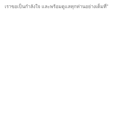
เราขอเป็นกำลังใจ และพร้อมดูแลทุกท่านอย่างเต็มที่"