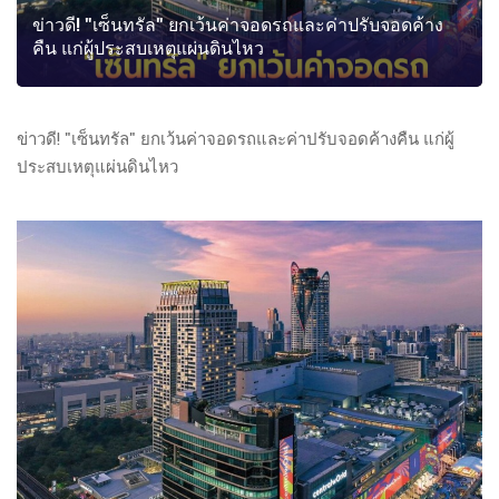
ข่าวดี! "เซ็นทรัล" ยกเว้นค่าจอดรถและค่าปรับจอดค้าง
คืน แก่ผู้ประสบเหตุแผ่นดินไหว
ข่าวดี! "เซ็นทรัล" ยกเว้นค่าจอดรถและค่าปรับจอดค้างคืน แก่ผู้
ประสบเหตุแผ่นดินไหว