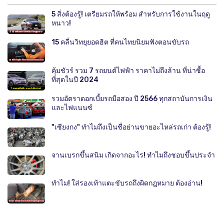
5 สิ่งต้องรู้! เตรียมรถให้พร้อม สำหรับการใช้งานในฤดู
หนาว!
15 คลื่นวิทยุยอดฮิต ที่คนไทยนิยมฟังตอนขับรถ
คุ้มชัวร์ รวม 7 รถยนต์ไฟฟ้า ราคาไม่ถึงล้าน ที่น่าซื้อ
ที่สุดในปี 2024
รวมอัตราดอกเบี้ยรถมือสอง ปี 2566 ทุกสถาบันการเงิน
และไฟแนนซ์
"เซียงกง" ทำไมถึงเป็นชื่อย่านขายอะไหล่รถเก่า ต้องรู้!
จานเบรกขึ้นสนิม เกิดจากอะไร! ทำไมถึงชอบขึ้นประจำ
ทำไม! ใส่รองเท้าแตะขับรถถึงผิดกฎหมาย ต้องอ่าน!