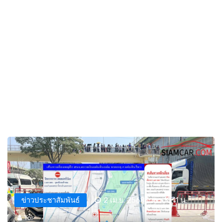
ข่าวประชาสัมพันธ์
2 เม.ย. 2568 เวลา 10:11 น.
Tor