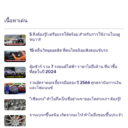
เนื้อหาเด่น
5 สิ่งต้องรู้! เตรียมรถให้พร้อม สำหรับการใช้งานในฤดู
หนาว!
15 คลื่นวิทยุยอดฮิต ที่คนไทยนิยมฟังตอนขับรถ
คุ้มชัวร์ รวม 7 รถยนต์ไฟฟ้า ราคาไม่ถึงล้าน ที่น่าซื้อ
ที่สุดในปี 2024
รวมอัตราดอกเบี้ยรถมือสอง ปี 2566 ทุกสถาบันการเงิน
และไฟแนนซ์
"เซียงกง" ทำไมถึงเป็นชื่อย่านขายอะไหล่รถเก่า ต้องรู้!
จานเบรกขึ้นสนิม เกิดจากอะไร! ทำไมถึงชอบขึ้นประจำ