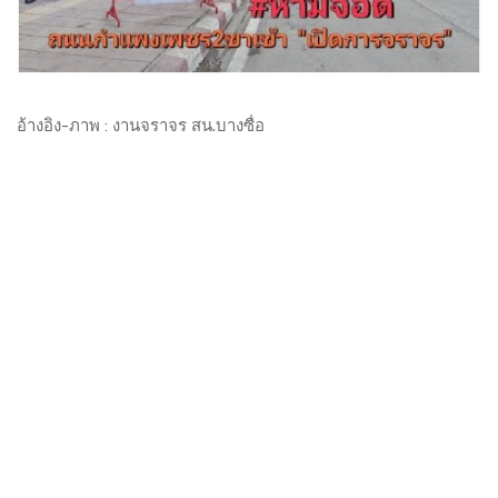
อ้างอิง-ภาพ :
งานจราจร สน.บางซื่อ