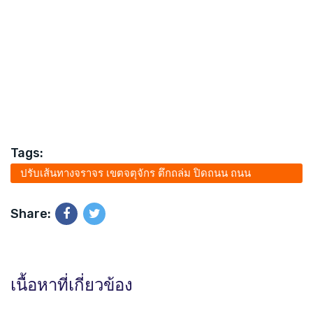
Tags:
ปรับเส้นทางจราจร เขตจตุจักร ตึกถล่ม ปิดถนน ถนน
กำแพงเพชร 2 เหตุแผ่นดินไหวเมียนมา
Share:
เนื้อหาที่เกี่ยวข้อง