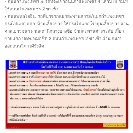
- ถนนกำแพงเพชร 3: รถที่จะเข้าถนนกำแพงเพชร 4 ให้วนไป กม.11
ใช้ถนนกำแพงเพชร 2 ขาเข้า
- ถนนพหลโยธิน: รถที่มาจากแยกสะพานควาย/แยกกำแพงเพชร
ตรงไปแยก อตก. ห้ามเลี้ยวขวา ให้ตรงไปแยกโรงปูนเลี้ยวขวา ผ่าน
ศาลเยาวชนฯ ผ่านสถานีกลางบางซื่อ ข้ามสะพานต่างระดับ เลี้ยว
ซ้ายแยก ปตท. หมอชิต 2 ถนนกำแพงเพชร 2 ขาเข้า ผ่าน กม.11
ออกถนนวิภาวดีรังสิต