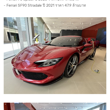
- Ferrari SF90 Stradale ปี 2021 ราคา 47.9 ล้านบาท