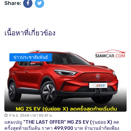
Share:
เนื้อหาที่เกี่ยวข้อง
ข่าวประชาสัมพันธ์
9 พ.ย. 2568 เวลา 00:41 น.
แคมเปญ "THE LAST OFFER" MG ZS EV (รุ่นย่อย X) ลด
ครั้งสุดท้ายเริ่มต้น ราคา 499,900 บาท จำนวนจำกัดเพียง