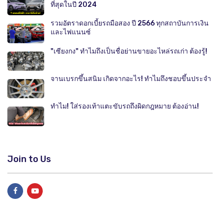
ที่สุดในปี 2024
รวมอัตราดอกเบี้ยรถมือสอง ปี 2566 ทุกสถาบันการเงิน
และไฟแนนซ์
"เซียงกง" ทำไมถึงเป็นชื่อย่านขายอะไหล่รถเก่า ต้องรู้!
จานเบรกขึ้นสนิม เกิดจากอะไร! ทำไมถึงชอบขึ้นประจำ
ทำไม! ใส่รองเท้าแตะขับรถถึงผิดกฎหมาย ต้องอ่าน!
Join to Us