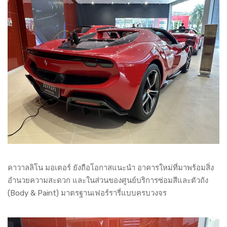
คาวาลลิโน มอเตอร์ ยังถือโอกาสแนะนำ อาคารใหม่ที่มาพร้อมสิ่ง
อำนวยความสะดวก และในส่วนของศูนย์บริการซ่อมสีและตัวถัง
(Body & Paint) มาตรฐานเฟอร์รารี่แบบครบวงจร