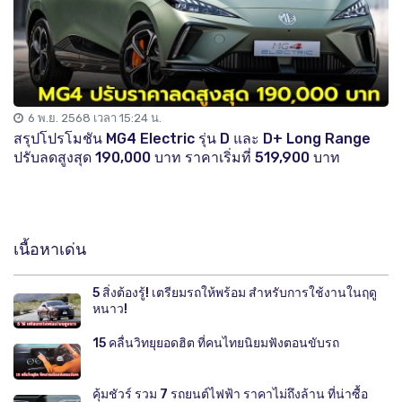
6 พ.ย. 2568 เวลา 15:24 น.
สรุปโปรโมชัน MG4 Electric รุ่น D และ D+ Long Range
ปรับลดสูงสุด 190,000 บาท ราคาเริ่มที่ 519,900 บาท
เนื้อหาเด่น
5 สิ่งต้องรู้! เตรียมรถให้พร้อม สำหรับการใช้งานในฤดู
หนาว!
15 คลื่นวิทยุยอดฮิต ที่คนไทยนิยมฟังตอนขับรถ
คุ้มชัวร์ รวม 7 รถยนต์ไฟฟ้า ราคาไม่ถึงล้าน ที่น่าซื้อ