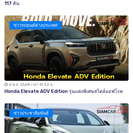
117 คัน
ข่าวรถยนต์ต่างประเทศ
6 พ.ย. 2568 เวลา 15:52 น.
Honda Elevate ADV Edition รุ่นแต่งพิเศษสไตล์ออฟโรด
ข่าวประชาสัมพันธ์