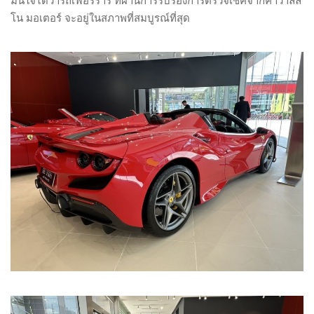
มั่นใจได้ว่ารถเฟอร์รารี่ ที่ผ่านการรับรองการตรวจเช็คจากคาวาลลิ
โน มอเตอร์ จะอยู่ในสภาพที่สมบูรณ์ที่สุด