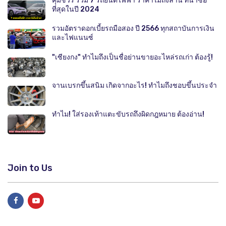
คุ้มชัวร์ รวม 7 รถยนต์ไฟฟ้า ราคาไม่ถึงล้าน ที่น่าซื้อ
ที่สุดในปี 2024
รวมอัตราดอกเบี้ยรถมือสอง ปี 2566 ทุกสถาบันการเงิน
และไฟแนนซ์
"เซียงกง" ทำไมถึงเป็นชื่อย่านขายอะไหล่รถเก่า ต้องรู้!
จานเบรกขึ้นสนิม เกิดจากอะไร! ทำไมถึงชอบขึ้นประจำ
ทำไม! ใส่รองเท้าแตะขับรถถึงผิดกฎหมาย ต้องอ่าน!
Join to Us