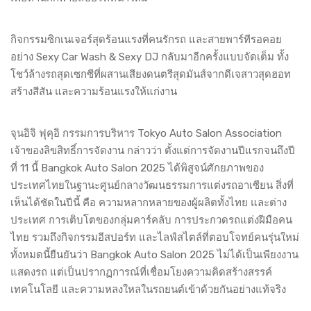
กิจกรรมซิกเนเจอร์สุดร้อนแรงที่คนรักรถ และสายพาร์ทีรอคอย
อย่าง Sexy Car Wash & Sexy DJ กลับมาอีกครั้งแบบจัดเต็ม ทั้ง
โชว์ล้างรถสุดเซกซีที่ผสานเสียงดนตรีสุดมันส์จากดีเจสาวสุดฮอท
สร้างสีสัน และความร้อนแรงให้แก่งาน
จุนอิจิ ฟุคุอิ กรรมการบริหาร Tokyo Auto Salon Association
เจ้าของลิขสิทธิ์การจัดงาน กล่าวว่า ตั้งแต่การจัดงานปีแรกจนถึงปี
ที่ 11 นี้ Bangkok Auto Salon 2025 ได้พิสูจน์ศักยภาพของ
ประเทศไทยในฐานะศูนย์กลางวัฒนธรรมการแต่งรถอาเซียน สิ่งที่
เห็นได้ชัดในปีนี้ คือ ความหลากหลายของผู้ผลิตทั้งไทย และต่าง
ประเทศ การเติบโตของกลุ่มคาร์คลับ การประกวดรถแต่งฝีมือคน
ไทย รวมถึงกิจกรรมอีสปอร์ท และไลฟ์สไตล์ที่ตอบโจทย์คนรุ่นใหม่
ทั้งหมดนี้ยืนยันว่า Bangkok Auto Salon 2025 ไม่ได้เป็นเพียงงาน
แสดงรถ แต่เป็นปรากฏการณ์ที่เชื่อมโยงความคิดสร้างสรรค์
เทคโนโลยี และความหลงใหลในรถยนต์เข้าด้วยกันอย่างแท้จริง