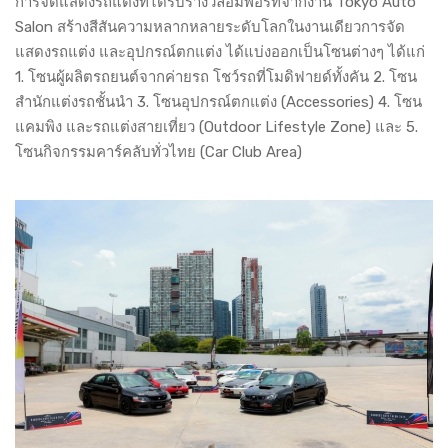
การจัดแสดงรถแต่งที่ได้รับรางวัลอิมพอร์ทจากงาน Tokyo Auto
Salon สร้างสีสันความหลากหลายระดับโลกในงานเดียวการจัด
แสดงรถแต่ง และอุปกรณ์ตกแต่ง ได้แบ่งออกเป็นโซนต่างๆ ได้แก่
1. โซนผู้ผลิตรถยนต์จากค่ายรถ โชว์รถที่โมดิฟายด์ทั้งคัน 2. โซน
สำนักแต่งรถชั้นนำ 3. โซนอุปกรณ์ตกแต่ง (Accessories) 4. โซน
แคมพิง และรถแต่งสายเที่ยว (Outdoor Lifestyle Zone) และ 5.
โซนกิจกรรมคาร์คลับทั่วไทย (Car Club Area)