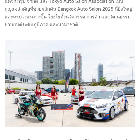
แควร์ กรุ๊ป จำกัด และ Tokyo Auto Salon Association เป็น
กุญแจสำคัญที่ช่วยผลักดัน Bangkok Auto Salon 2025 นี้ยิ่งใหญ่
และครบวงจรมากขึ้น โยงใยทั้งนวัตกรรม การค้า และวัฒนธรรม
ยานยนต์ระดับภูมิภาค และนานาชาติ