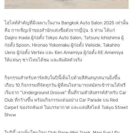
ไฮไลท์สำคัญที่มีเฉพาะในงาน Bangkok Auto Salon 2025 เท่านั้น
คือ การเชิญเจ้าของสำนักแต่งชื่อดังจากญี่ปุ่น 5 ท่าน ได้แก่
Daijiro Inada ผู้ก่อตั้ง Tokyo Auto Salon, Tatsuru Ichishima ผู้
ก่อตั้ง Spoon, Hironao Yokomaku ผู้ก่อตั้ง Vielside, Takahiro
Ueno ผู้ก่อตั้ง Vertex และ Ken Amemiya ผู้ก่อตั้ง RE Amemiya
ให้แฟนๆ ชาวไทยได้ชม และสัมผัสตัวจริง
กิจกรรมสำหรับคาร์คลับในปีนี้เต็มไปด้วยสีสันสนุกสนานยิ่งขึ้น
เกือบ 10 กิจกรรมที่จัดทุกวัน ผู้ที่สนใจสามารถสมัครเข้าร่วมได้ฟรี
เริ่มจาก “Underground Groove” พื้นที่รวมตัวสังสรรค์สำหรับ Car
Club ที่กว้างขึ้น พร้อมกิจกรรมเด่นอย่าง Car Parade บน Red
Carpet ของรถคันเท่ ในบรรยากาศ และแสงสีสไตล์ Tokyo Street
Show
ในปีนี้ เราเพิ่มโซนใหม่ Club Race-Mini Track, Maxi Fun ! กับ