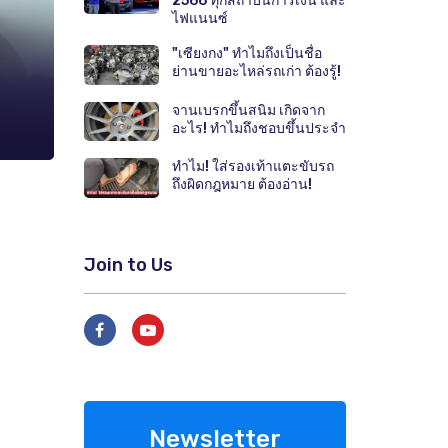
2566 ทุกสถาบันการเงิน และ
ไฟแนนซ์
"เซียงกง" ทำไมถึงเป็นชื่อ
ย่านขายอะไหล่รถเก่า ต้องรู้!
จานเบรกขึ้นสนิม เกิดจาก
อะไร! ทำไมถึงชอบขึ้นประจำ
ทำไม! ใส่รองเท้าแตะขับรถ
ถึงผิดกฎหมาย ต้องอ่าน!
Join to Us
Newsletter