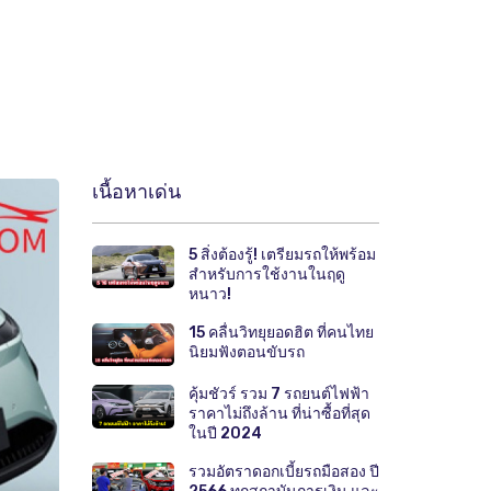
เนื้อหาเด่น
5 สิ่งต้องรู้! เตรียมรถให้พร้อม
สำหรับการใช้งานในฤดู
หนาว!
15 คลื่นวิทยุยอดฮิต ที่คนไทย
นิยมฟังตอนขับรถ
คุ้มชัวร์ รวม 7 รถยนต์ไฟฟ้า
ราคาไม่ถึงล้าน ที่น่าซื้อที่สุด
ในปี 2024
รวมอัตราดอกเบี้ยรถมือสอง ปี