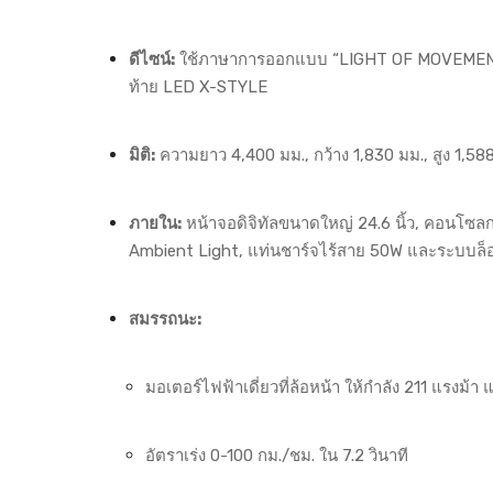
ดีไซน์:
ใช้ภาษาการออกแบบ “LIGHT OF MOVEMENT” 
ท้าย LED X-STYLE
มิติ:
ความยาว 4,400 มม., กว้าง 1,830 มม., สูง 1,5
ภายใน:
หน้าจอดิจิทัลขนาดใหญ่ 24.6 นิ้ว, คอนโ
Ambient Light, แท่นชาร์จไร้สาย 50W และระบบล็อ
สมรรถนะ:
มอเตอร์ไฟฟ้าเดี่ยวที่ล้อหน้า ให้กำลัง 211 แรงม้า
อัตราเร่ง 0-100 กม./ชม. ใน 7.2 วินาที