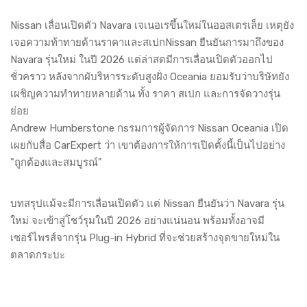
Nissan เลื่อนเปิดตัว Navara เจเนอเรขึ้นใหม่ในออสเตรเล็ย เหตุยัง
เจอความท้าทายด้านราคาและสเปกNissan ยืนยันการมาถึงของ
Navara รุ่นใหม่ ในปี 2026 แต่ล่าสดมีการเลื่อนเปิดตัวออกไป
ชั่วคราว หลังจากผับริหารระดับสูงฝั่ง Oceania ยอมรับว่าบริษัทยัง
เผชิญความทำทายหลายด้าน ทั้ง ราคา สเปก และการจัดวางรุ่น
ย่อย
Andrew Humberstone กsรมการผู้จัดการ Nissan Oceania เปิด
เผยกับสื่อ CarExpert ว่า เขาต้องการให้การเปิดตั้งนี้เป็นไปอย่าง
"ถูกต้องและสมบูรณ์"
บทสรุปแม้จะมีการเลื่อนเปิดตัว แต่ Nissaก ยืนยันว่า Navara รุ่น
ใหม่ จะเข้าสู่โชว์รุมในปี 2026 อย่างแน่นอน พร้อมทั้งอาจมี
เซอร์ไพรส์จากรุ่น Plug-in Hybrid ที่จะช่วยสร้างจุดขายใหม่ใน
ตลาดกระบะ