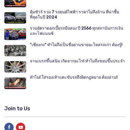
คุ้มชัวร์ รวม 7 รถยนต์ไฟฟ้า ราคาไม่ถึงล้าน ที่น่าซื้อ
ที่สุดในปี 2024
รวมอัตราดอกเบี้ยรถมือสอง ปี 2566 ทุกสถาบันการเงิน
และไฟแนนซ์
"เซียงกง" ทำไมถึงเป็นชื่อย่านขายอะไหล่รถเก่า ต้องรู้!
จานเบรกขึ้นสนิม เกิดจากอะไร! ทำไมถึงชอบขึ้นประจำ
ทำไม! ใส่รองเท้าแตะขับรถถึงผิดกฎหมาย ต้องอ่าน!
Join to Us