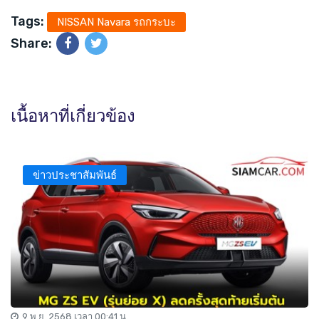
Tags:
NISSAN Navara รถกระบะ
Share:
เนื้อหาที่เกี่ยวข้อง
ข่าวประชาสัมพันธ์
9 พ.ย. 2568 เวลา 00:41 น.