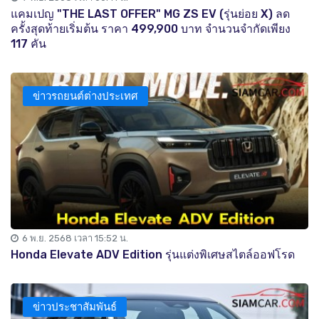
แคมเปญ "THE LAST OFFER" MG ZS EV (รุ่นย่อย X) ลด
ครั้งสุดท้ายเริ่มต้น ราคา 499,900 บาท จำนวนจำกัดเพียง
117 คัน
ข่าวรถยนต์ต่างประเทศ
6 พ.ย. 2568 เวลา 15:52 น.
Honda Elevate ADV Edition รุ่นแต่งพิเศษสไตล์ออฟโรด
ข่าวประชาสัมพันธ์