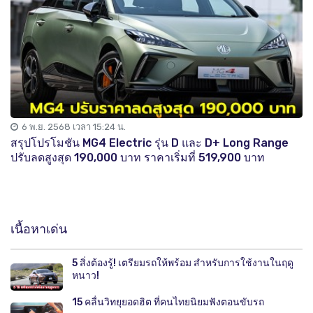
6 พ.ย. 2568 เวลา 15:24 น.
สรุปโปรโมชัน MG4 Electric รุ่น D และ D+ Long Range
ปรับลดสูงสุด 190,000 บาท ราคาเริ่มที่ 519,900 บาท
เนื้อหาเด่น
5 สิ่งต้องรู้! เตรียมรถให้พร้อม สำหรับการใช้งานในฤดู
หนาว!
15 คลื่นวิทยุยอดฮิต ที่คนไทยนิยมฟังตอนขับรถ