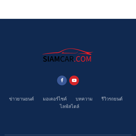
ข่าวยานยนต์
มอเตอร์ไซค์
บทความ
รีวิวรถยนต์
ไลฟ์สไตล์