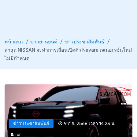
หน้าแรก
ข่าวยานยนต์
ข่าวประชาสัมพันธ์
ล่าสุด NISSAN จะทำการเลื่อนเปิดตัว Navara เจเนอเรช้นใหม่
ไม่มีกำหนด
ข่าวประชาสัมพันธ์
9 ก.ย. 2568 เวลา 14:23 น.
Tor