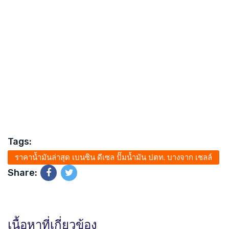
Tags:
ราคาน้ำมันล่าสุด เบนซิน ดีเซล ปั๊มน้ำมัน ปตท. บางจาก เชลล์
Share:
เนื้อหาที่เกี่ยวข้อง