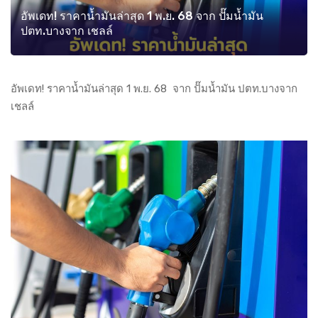
อัพเดท! ราคาน้ำมันล่าสุด 1 พ.ย. 68 จาก ปั๊มน้ำมัน
ปตท.บางจาก เชลล์
อัพเดท! ราคาน้ำมันล่าสุด 1 พ.ย. 68 จาก ปั๊มน้ำมัน ปตท.บางจาก
เชลล์