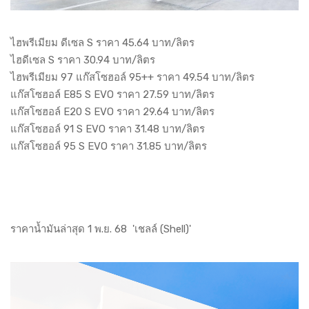
ไฮพรีเมียม ดีเซล S ราคา 45.64 บาท/ลิตร
ไฮดีเซล S ราคา 30.94 บาท/ลิตร
ไฮพรีเมียม 97 แก๊สโซฮอล์ 95++ ราคา 49.54 บาท/ลิตร
แก๊สโซฮอล์ E85 S EVO ราคา 27.59 บาท/ลิตร
แก๊สโซฮอล์ E20 S EVO ราคา 29.64 บาท/ลิตร
แก๊สโซฮอล์ 91 S EVO ราคา 31.48 บาท/ลิตร
แก๊สโซฮอล์ 95 S EVO ราคา 31.85 บาท/ลิตร
ราคาน้ำมันล่าสุด 1 พ.ย. 68 'เชลล์ (Shell)'