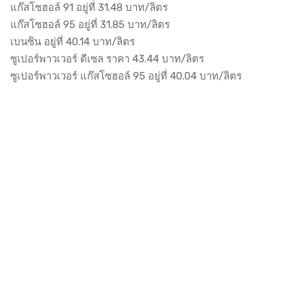
แก๊สโซฮอล์ 91 อยู่ที่ 31.48 บาท/ลิตร
แก๊สโซฮอล์ 95 อยู่ที่ 31.85 บาท/ลิตร
เบนซิน อยู่ที่ 40.14 บาท/ลิตร
ซูเปอร์พาวเวอร์ ดีเซล ราคา 43.44 บาท/ลิตร
ซูเปอร์พาวเวอร์ แก๊สโซฮอล์ 95 อยู่ที่ 40.04 บาท/ลิตร