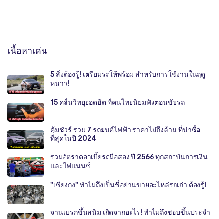
เนื้อหาเด่น
5 สิ่งต้องรู้! เตรียมรถให้พร้อม สำหรับการใช้งานในฤดู
หนาว!
15 คลื่นวิทยุยอดฮิต ที่คนไทยนิยมฟังตอนขับรถ
คุ้มชัวร์ รวม 7 รถยนต์ไฟฟ้า ราคาไม่ถึงล้าน ที่น่าซื้อ
ที่สุดในปี 2024
รวมอัตราดอกเบี้ยรถมือสอง ปี 2566 ทุกสถาบันการเงิน
และไฟแนนซ์
"เซียงกง" ทำไมถึงเป็นชื่อย่านขายอะไหล่รถเก่า ต้องรู้!
จานเบรกขึ้นสนิม เกิดจากอะไร! ทำไมถึงชอบขึ้นประจำ