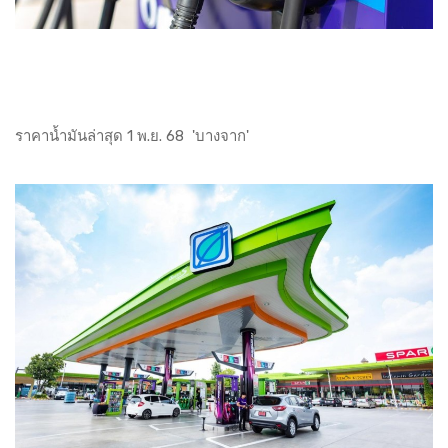
ราคาน้ำมันล่าสุด 1 พ.ย. 68 'บางจาก'