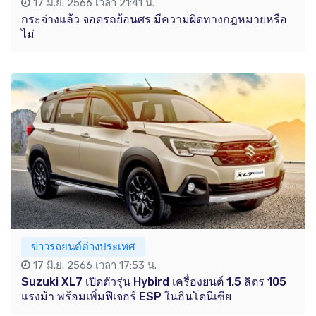
17 มิ.ย. 2566 เวลา 21:41 น.
กระจ่างแล้ว จอดรถย้อนศร มีความผิดทางกฎหมายหรือ
ไม่
ข่าวรถยนต์ต่างประเทศ
17 มิ.ย. 2566 เวลา 17:53 น.
Suzuki XL7 เปิดตัวรุ่น Hybird เครื่องยนต์ 1.5 ลิตร 105
แรงม้า พร้อมเพิ่มฟีเจอร์ ESP ในอินโดนีเซีย