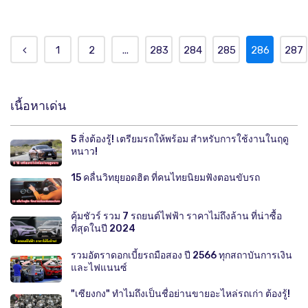
1
2
...
283
284
285
286
287
เนื้อหาเด่น
5 สิ่งต้องรู้! เตรียมรถให้พร้อม สำหรับการใช้งานในฤดู
หนาว!
15 คลื่นวิทยุยอดฮิต ที่คนไทยนิยมฟังตอนขับรถ
คุ้มชัวร์ รวม 7 รถยนต์ไฟฟ้า ราคาไม่ถึงล้าน ที่น่าซื้อ
ที่สุดในปี 2024
รวมอัตราดอกเบี้ยรถมือสอง ปี 2566 ทุกสถาบันการเงิน
และไฟแนนซ์
"เซียงกง" ทำไมถึงเป็นชื่อย่านขายอะไหล่รถเก่า ต้องรู้!