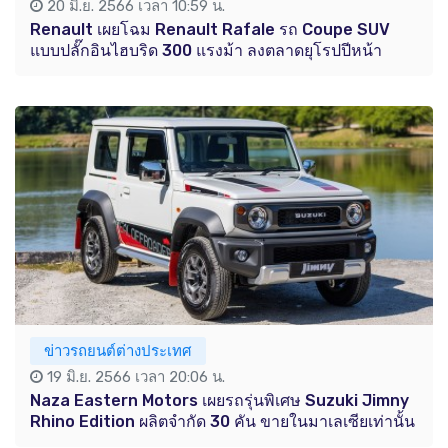
20 มิ.ย. 2566 เวลา 10:59 น.
Renault เผยโฉม Renault Rafale รถ Coupe SUV
แบบปลั๊กอินไฮบริด 300 แรงม้า ลงตลาดยุโรปปีหน้า
ข่าวรถยนต์ต่างประเทศ
19 มิ.ย. 2566 เวลา 20:06 น.
Naza Eastern Motors เผยรถรุ่นพิเศษ Suzuki Jimny
Rhino Edition ผลิตจำกัด 30 คัน ขายในมาเลเซียเท่านั้น