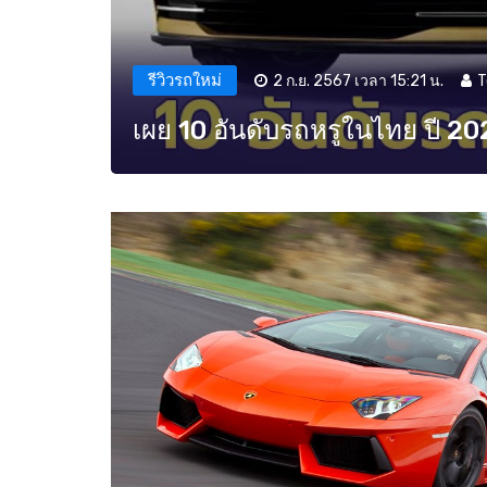
รีวิวรถใหม่
2 ก.ย. 2567 เวลา 15:21 น.
T
เผย 10 อันดับรถหรูในไทย ปี 20