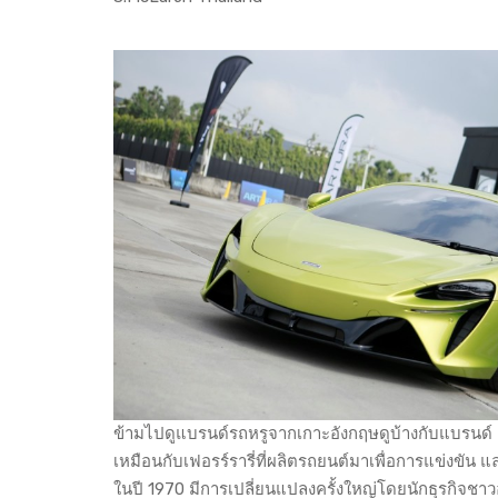
ข้ามไปดูแบรนด์รถหรูจากเกาะอังกฤษดูบ้างกับแบรนด์ McLa
เหมือนกับเฟอรร์รารี่ที่ผลิตรถยนต์มาเพื่อการแข่งขัน
ในปี 1970 มีการเปลี่ยนแปลงครั้งใหญ่โดยนักธุรกิจชาวอ