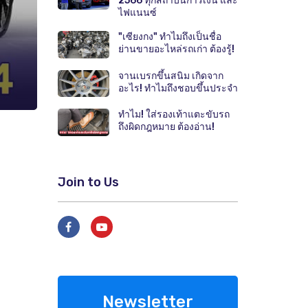
2566 ทุกสถาบันการเงิน และ
ไฟแนนซ์
"เซียงกง" ทำไมถึงเป็นชื่อ
ย่านขายอะไหล่รถเก่า ต้องรู้!
จานเบรกขึ้นสนิม เกิดจาก
อะไร! ทำไมถึงชอบขึ้นประจำ
ทำไม! ใส่รองเท้าแตะขับรถ
ถึงผิดกฎหมาย ต้องอ่าน!
Join to Us
Newsletter