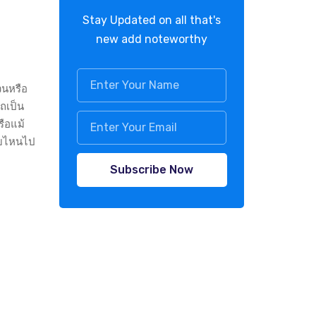
Stay Updated on all that's
new add noteworthy
วนหรือ
รถเป็น
รือแม้
ดับไหนไป
Subscribe Now