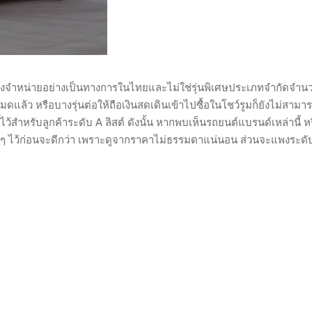
มีวางจำหน่ายอย่างเป็นทางการในไทยและไม่ใช่รุ่นพิเศษประเภทจำกัดจำน
ดแล้ว หรือบางรุ่นต่อให้ถือเงินสดเดินเข้าไปซื้อในโชว์รูมก็ยังไม่สามา
์ไว้สำหรับลูกค้าระดับ A ลิสต์ ดังนั้น หากพบเห็นรถยนต์แบรนด์เหล่านี้ ห
่ห่าง ๆ ไว้ก่อนจะดีกว่า เพราะดูจากราคาไม่ธรรมดาแน่นอน ส่วนจะแพงระ