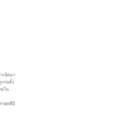
กำเนิดมา
กก่อตั้ง
บายใน
สุดที่มี