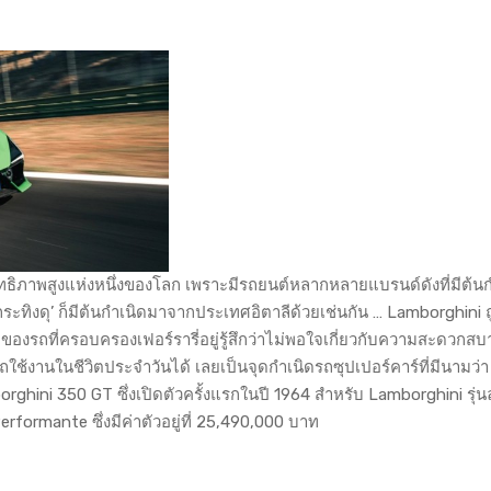
ะสิทธิภาพสูงแห่งหนึ่งของโลก เพราะมีรถยนต์หลากหลายแบรนด์ดังที่มีต้น
ระทิงดุ’ ก็มีต้นกำเนิดมาจากประเทศอิตาลีด้วยเช่นกัน … Lamborghini ถู
้าของรถที่ครอบครองเฟอร์รารี่อยู่รู้สึกว่าไม่พอใจเกี่ยวกับความสะดวกส
รถใช้งานในชีวิตประจำวันได้ เลยเป็นจุดกำเนิดรถซุปเปอร์คาร์ที่มีนามว่า
rghini 350 GT ซึ่งเปิดตัวครั้งแรกในปี 1964 สำหรับ Lamborghini รุ่นล่า
formante ซึ่งมีค่าตัวอยู่ที่ 25,490,000 บาท