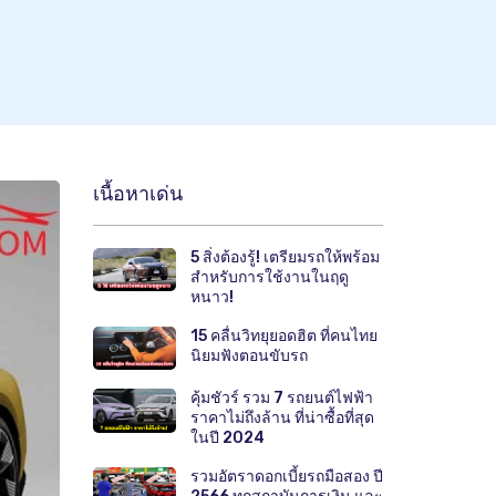
เนื้อหาเด่น
5 สิ่งต้องรู้! เตรียมรถให้พร้อม
สำหรับการใช้งานในฤดู
หนาว!
15 คลื่นวิทยุยอดฮิต ที่คนไทย
นิยมฟังตอนขับรถ
คุ้มชัวร์ รวม 7 รถยนต์ไฟฟ้า
ราคาไม่ถึงล้าน ที่น่าซื้อที่สุด
ในปี 2024
รวมอัตราดอกเบี้ยรถมือสอง ปี