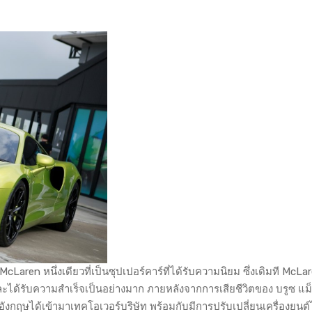
ren หนึ่งเดียวที่เป็นซุปเปอร์คาร์ที่ได้รับความนิยม ซึ่งเดิมที McLar
 และได้รับความสำเร็จเป็นอย่างมาก ภายหลังจากการเสียชีวิตของ บรูซ แ
ังกฤษได้เข้ามาเทคโอเวอร์บริษัท พร้อมกับมีการปรับเปลี่ยนเครื่องยนต์