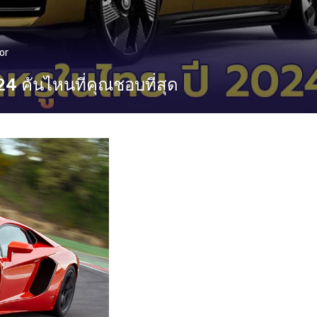
or
24 คันไหนที่คุณชอบที่สุด