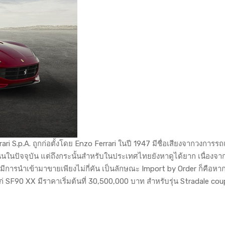
ri S.p.A. ถูกก่อตั้งโดย Enzo Ferrari ในปี 1947 มีชื่อเสียงจากวงการรถ
นนในปัจจุบัน แต่ถึงกระนั้นสำหรับในประเทศไทยยังหาดูได้ยาก เนื่องจ
ห้มีการนำเข้ามาขายเพียงไม่กี่คัน เป็นลักษณะ Import by Order ก็คือหาก
ด้แก่ SF90 XX มีราคาเริ่มต้นที่ 30,500,000 บาท สำหรับรุ่น Stradale co