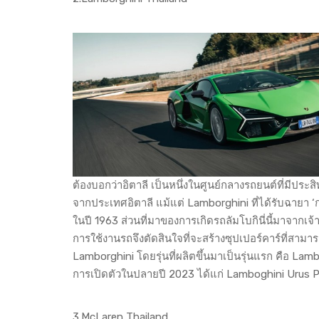
ต้องบอกว่าอิตาลี เป็นหนึ่งในศูนย์กลางรถยนต์ที่มีปร
จากประเทศอิตาลี แม้แต่ Lamborghini ที่ได้รับฉายา ‘ก
ในปี 1963 ส่วนที่มาของการเกิดรถลัมโบกินี่นี้มาจากเจ
การใช้งานรถจึงตัดสินใจที่จะสร้างซุปเปอร์คาร์ที่สามา
Lamborghini โดยรุ่นที่ผลิตขึ้นมาเป็นรุ่นแรก คือ Lambo
การเปิดตัวในปลายปี 2023 ได้แก่ Lamboghini Urus Per
3.McLaren Thailand