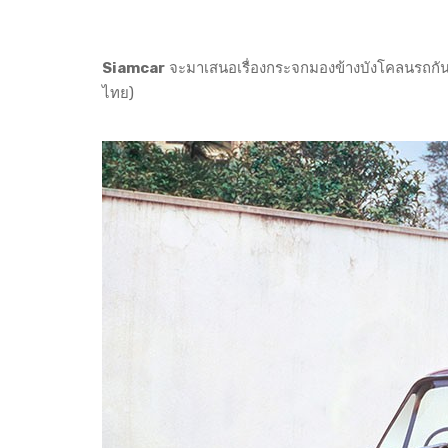
Siamcar
จะมาเสนอเรื่องกระจกมองข้างบังโคลนรถกันคร
ไทย)