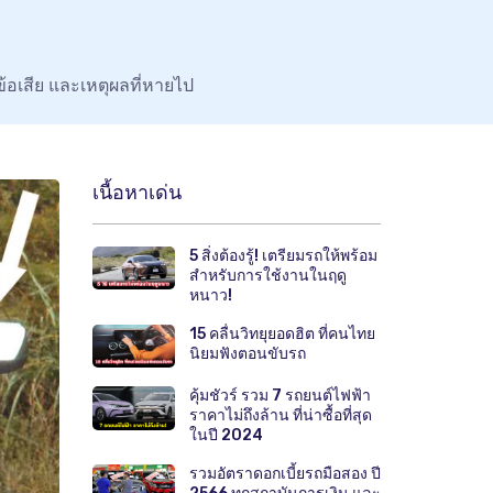
้อเสีย และเหตุผลที่หายไป
เนื้อหาเด่น
5 สิ่งต้องรู้! เตรียมรถให้พร้อม
สำหรับการใช้งานในฤดู
หนาว!
15 คลื่นวิทยุยอดฮิต ที่คนไทย
นิยมฟังตอนขับรถ
คุ้มชัวร์ รวม 7 รถยนต์ไฟฟ้า
ราคาไม่ถึงล้าน ที่น่าซื้อที่สุด
ในปี 2024
รวมอัตราดอกเบี้ยรถมือสอง ปี