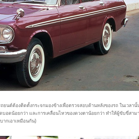
ิษัทรถยนต์ต้องติดตั้งกระจกมองข้างเพื่อตรวจสอบด้านหลังของรถ ในเวลานั
ดบอดน้อยกว่า และการเคลื่อนไหวของดวงตาน้อยกว่า ทำให้ผู้ขับขี่สาม
ำบากเอาเหมือนกัน)