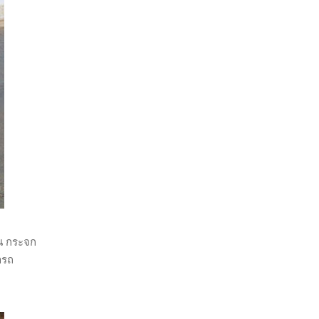
้น กระจก
ารถ