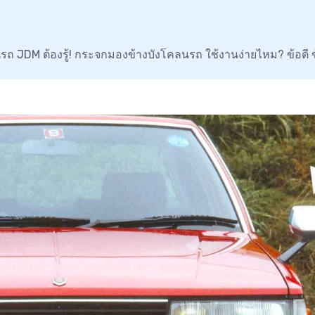
รถ JDM ต้องรู้! กระจกมองข้างบังโคลนรถ ใช้งานง่ายไหม? ข้อดี ข