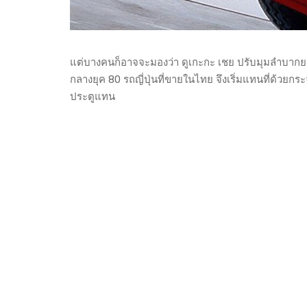
แต่บางคนก็อาจจะมองว่า ดูเกะกะ เชย ปรับมุมลำบากยาก
กลางยุค 80 รถญี่ปุ่นที่ขายในไทย จึงเริ่มแทนที่ด้ว
ประตูแทน