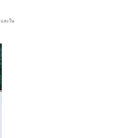
น และใน