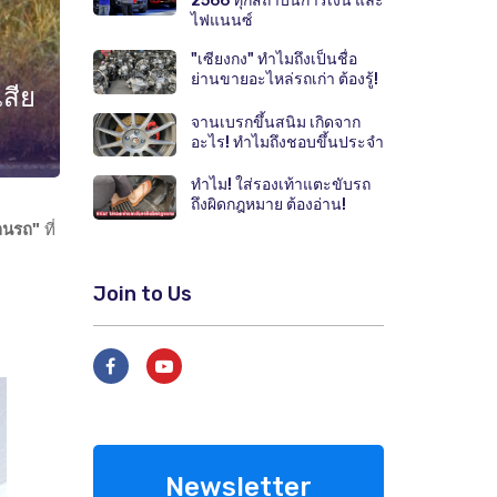
2566 ทุกสถาบันการเงิน และ
ไฟแนนซ์
"เซียงกง" ทำไมถึงเป็นชื่อ
ย่านขายอะไหล่รถเก่า ต้องรู้!
สีย
จานเบรกขึ้นสนิม เกิดจาก
อะไร! ทำไมถึงชอบขึ้นประจำ
ทำไม! ใส่รองเท้าแตะขับรถ
ถึงผิดกฎหมาย ต้องอ่าน!
ลนรถ"
ที่
Join to Us
Newsletter