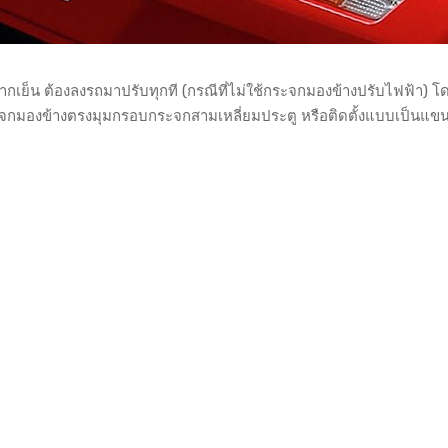
เย็น ต้องลงรถมาปรับทุกที (กรณีที่ไม่ใช้กระจกมองข้างปรับไฟฟ้า) โ
ยกระจกมองข้างตรงมุมกรอบกระจกสามเหลี่ยมประตู หรือติดตั้งแบบเป็นแขน