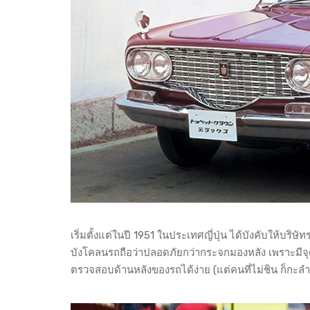
เริ่มตั้งแต่ในปี 1951 ในประเทศญี่ปุ่น ได้บังคับให้บร
บังโคลนรถถือว่าปลอดภัยกว่ากระจกมองหลัง เพราะมีจุ
ตรวจสอบด้านหลังของรถได้ง่าย (แต่คนที่ไม่ชิน ก็กะล