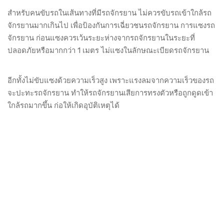
สำหรับคนขับรถในเส้นทางที่มีรถจักรยาน ไม่ควรขับรถเข้าใกล้รถ
จักรยานมากเกินไป เพื่อป้องกันการเฉี่ยวชนรถจักรยาน การแซงรถ
จักรยาน ก่อนแซงควรเว้นระยะห่างจากรถจักรยานในระยะที่
ปลอดภัยหรือมากกว่า 1 เมตร ไม่แซงในลักษณะเบียดรถจักรยาน
อีกทั้งไม่ขับแซงด้วยความเร็วสูง เพราะแรงลมจากความเร็วของรถ
จะปะทะรถจักรยาน ทำให้รถจักรยานเสียการทรงตัวหรือถูกดูดเข้า
ใกล้รถมากขึ้น ก่อให้เกิดอุบัติเหตุได้