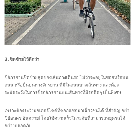
3. ชิดซ้ายไว้ดีกว่า
ขี่จักรยานชิดซ้ายสุดของเส้นทางเดินรถ ไม่ว่าจะอยู่ในซอยหรือบน
ถนน หรือปั่นบนทางจักรยาน ที่มีในถนนบางเส้นทาง และต้อง
ระมัดระวังในการขี่รถจักรยานบนเส้นทางที่มีรถติดๆ เป็นพิเศษ
เพราะต้องระวังมอเตอร์ไซค์ที่ซอกแซกมาเฉี่ยวชนได้ ที่สำคัญ อย่า
ขี่ย้อนศร อันตราย! โดยใช้ความเร็วในระดับที่สามารถหยุดรถได้
อย่างปลอดภัย