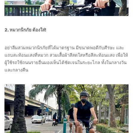
2. หมวกนิรภัย ต้องใส่!
อย่าลืมสวมหมวกนิรภัยที่ได้มาตรฐาน มีขนาดพอดีกับศีรษะ และ
แถบสะท้อนแสงที่หมวก สวมเสื้อผ้าสีสดใสหรือสีสะท้อนแสง เพื่อให้
ผู้ใช้รถใช้ถนนรายอื่นมองเห็นได้ชัดเจนในระยะไกล ทั้งในกลางวัน
และกลางคืน