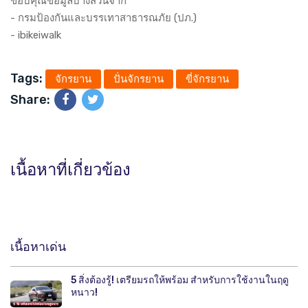
ขอบคุณข้อมูลบางส่วนจาก
- กรมป้องกันและบรรเทาสาธารณภัย (ปภ.)
- ibikeiwalk
Tags:
จักรยาน
ปั่นจักรยาน
ขี่จักรยาน
Share:
เนื้อหาที่เกี่ยวข้อง
เนื้อหาเด่น
5 สิ่งต้องรู้! เตรียมรถให้พร้อม สำหรับการใช้งานในฤดู
หนาว!