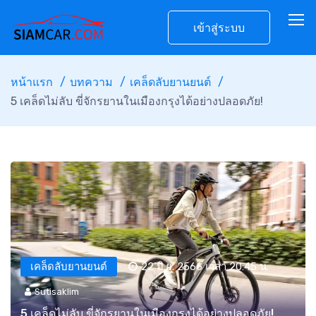
เข้าสู่ระบบ
หน้าแรก
บทความ
เคล็ดลับยานยนต์
5 เคล็ดไม่ลับ ขี่จักรยานในเมืองกรุงได้อย่างปลอดภัย!
เคล็ดลับยานยนต์
22 มิ.ย. 2566 เวลา 20:45 น.
Sutisaklim
5 เคล็ดไม่ลับ ขี่จักรยานในเมืองกรุงได้อย่างปลอดภัย!