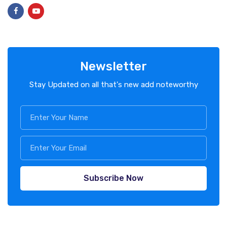
Newsletter
Stay Updated on all that's new add noteworthy
Subscribe Now