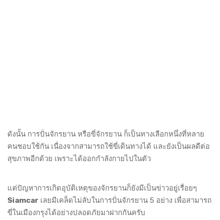
ดังนั้น การปั่นจักรยาน หรือขี่จักรยาน ก็เป็นทางเลือกหนึ่งที่หลาย
คนชอบใช้กัน เนื่องจากสามารถใช้ขี่เดินทางได้ และยังเป็นผลดีต่อ
สุขภาพอีกด้วย เพราะได้ออกกำลังกายไปในตัว
แต่ปัญหาการเกิดอุบัติเหตุของจักรยานก็ยังมีเป็นข่าวอยู่เรื่อยๆ
Siamcar
เลยมีเคล็ดไม่ลับในการปั่นจักรยาน 5 อย่าง เพื่อสามารถ
ขี่ในเมืองกรุงได้อย่างปลอดภัยมาฝากกันครับ