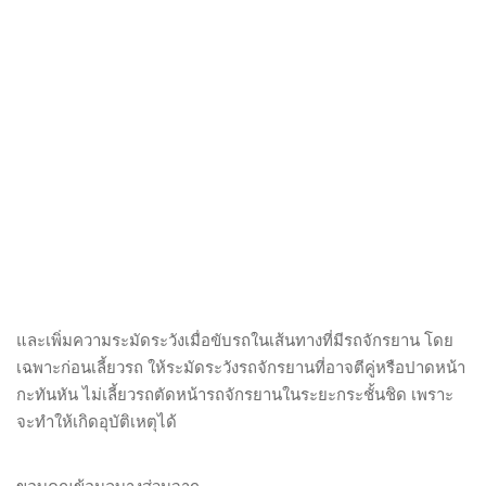
และเพิ่มความระมัดระวังเมื่อขับรถในเส้นทางที่มีรถจักรยาน โดย
เฉพาะก่อนเลี้ยวรถ ให้ระมัดระวังรถจักรยานที่อาจตีคู่หรือปาดหน้า
กะทันหัน ไม่เลี้ยวรถตัดหน้ารถจักรยานในระยะกระชั้นชิด เพราะ
จะทำให้เกิดอุบัติเหตุได้