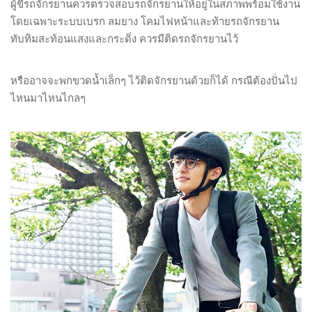
ผู้ขี่รถจักรยานควรตรวจสอบรถจักรยานให้อยู่ในสภาพพร้อมใช้งาน
โดยเฉพาะระบบเบรก ลมยาง โคมไฟหน้าและท้ายรถจักรยาน
ทับทิมสะท้อนแสงและกระดิ่ง ควรมีติดรถจักรยานไว้
หรืออาจจะพกขวดน้ำเล็กๆ ไว้ติดจักรยานด้วยก็ได้ กรณีต้องปั่นไป
ไหนมาไหนไกลๆ