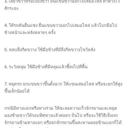
3. เลี้ยวขวาหรือเบี่ยงขวา ยื่นแขนขวาออกไปเสมอไหล่ ทำค้างไว้
สักระยะ
4. ให้รถคันอื่นแซง ยื่นแขนขวาออกไปเสมอไหล่ แล้วโบกมือไป
ข้างหน้าและหลังหลายๆ ครั้ง
5. หลบสิ่งกีดขวาง ใช้มือข้างที่มีสิ่งกีดขวางไขว้หลัง
6. ระวังหลุม ใช้มือข้างที่มีหลุมแล้วชี้ลงไปที่พื้น
7. หยุดรถ ยกแขนขวาขึ้นตั้งฉาก ให้แขนเสมอไหล่ หรือจะยกให้สูง
ขึ้นเล็กน้อยได้
กรณีมีทางแยกหรือทางร่วม ให้ชะลอความเร็วจักรยานและหยุด
มองซ้ายขวาให้รอบทิศทางแล้วค่อยๆ ปั่นไป หรือจะใช้วิธีเข็นรถ
จักรยานข้ามทางแยก หรือยกจักรยานขึ้นสะพานลอยข้ามแยกก็ได้