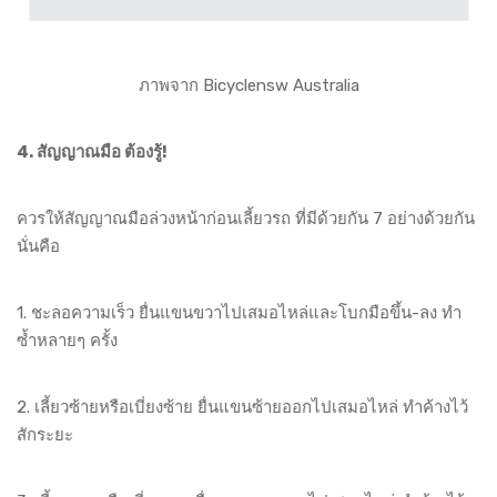
ภาพจาก Bicyclensw Australia
4. สัญญาณมือ ต้องรู้!
ควรให้สัญญาณมือล่วงหน้าก่อนเลี้ยวรถ ที่มีด้วยกัน 7 อย่างด้วยกัน
นั่นคือ
1. ชะลอความเร็ว ยื่นแขนขวาไปเสมอไหล่และโบกมือขึ้น-ลง ทำ
ซ้ำหลายๆ ครั้ง
2. เลี้ยวซ้ายหรือเบี่ยงซ้าย ยื่นแขนซ้ายออกไปเสมอไหล่ ทำค้างไว้
สักระยะ