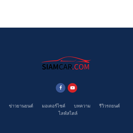
ข่าวยานยนต์
มอเตอร์ไซค์
บทความ
รีวิวรถยนต์
ไลฟ์สไตล์