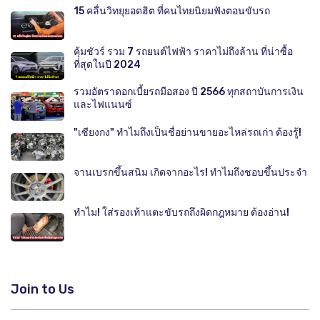
15 คลื่นวิทยุยอดฮิต ที่คนไทยนิยมฟังตอนขับรถ
คุ้มชัวร์ รวม 7 รถยนต์ไฟฟ้า ราคาไม่ถึงล้าน ที่น่าซื้อ
ที่สุดในปี 2024
รวมอัตราดอกเบี้ยรถมือสอง ปี 2566 ทุกสถาบันการเงิน
และไฟแนนซ์
"เซียงกง" ทำไมถึงเป็นชื่อย่านขายอะไหล่รถเก่า ต้องรู้!
จานเบรกขึ้นสนิม เกิดจากอะไร! ทำไมถึงชอบขึ้นประจำ
ทำไม! ใส่รองเท้าแตะขับรถถึงผิดกฎหมาย ต้องอ่าน!
Join to Us