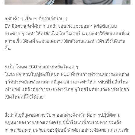
5.ขับช้า ๆ เรื่อย ๆ ดีกว่าเร่งบ่อย ๆ
EV มีอัตราเร่งที่ดีมาก แต่ถ้าชอบเร่งแซงบ่อย ๆ หรือขับแบบ
กระชาก ๆ จะทำให้เปลืองไฟโดยไม่จำเป็น แนะนำให้ขับแบบเลี้ยง
ความเร็วให้คงที่ จะช่วยลดการใช้พลังงานและทำให้รถวิ่งได้นาน
ขึ้น
6.เปิดโหมด ECO ช่วยประหยัดไฟสุด ๆ
ในรถ EV ส่วนใหญ่จะมีโหมด ECO ที่ปรับการทำงานของระบบต่าง
ๆ ให้ประหยัดพลังงานมากที่สุด แม้ว่าอาจทำให้การขับขี่ไม่ลื่นไหล
เท่าปกติ แต่ถ้าต้องการระยะทางไกล ๆ โดยไม่ต้องแวะชาร์จบ่อยก็
เปิดโหมดนี้ไว้ได้เลย!
สิ่งสำคัญที่สุดของการขับรถออกต่างจังหวัด คือการปฏิบัติตาม
กฎหมายจราจรอย่างเคร่งครัด มีน้ำใจแก่เพื่อนร่วมทาง รวมถึง
การเตรียมความพร้อมของผู้ขับขี่ พักผ่อนอย่างเพียงพอ และแวะพัก