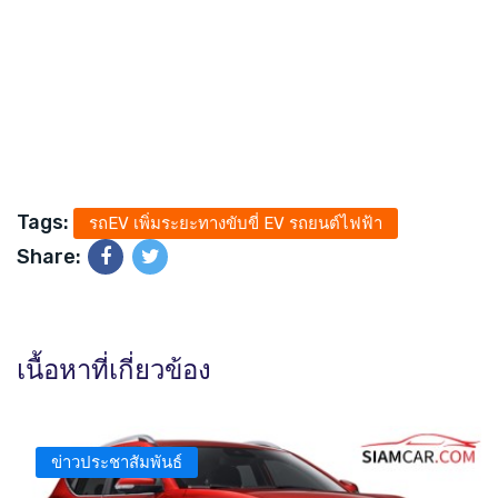
Tags:
รถEV เพิ่มระยะทางขับขี่ EV รถยนต์ไฟฟ้า
Share:
เนื้อหาที่เกี่ยวข้อง
ข่าวประชาสัมพันธ์