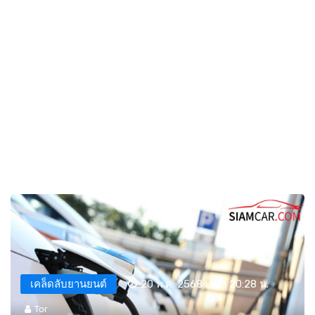
เคล็ดลับยานยนต์
20 พ.ค. 2568 เวลา 20:28 น.
Tor