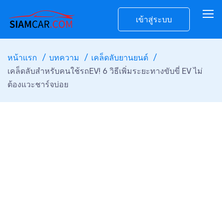
เข้าสู่ระบบ
หน้าแรก
บทความ
เคล็ดลับยานยนต์
เคล็ดลับสำหรับคนใช้รถEV! 6 วิธีเพิ่มระยะทางขับขี่ EV ไม่
ต้องแวะชาร์จบ่อย