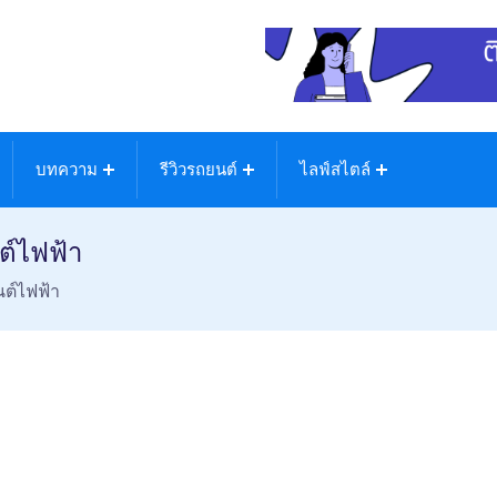
บทความ
รีวิวรถยนต์
ไลฟ์สไตล์
ต์ไฟฟ้า
นต์ไฟฟ้า