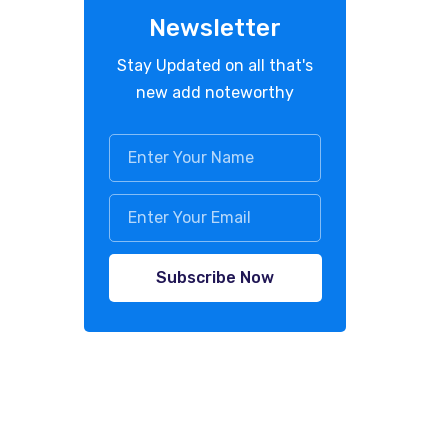
Newsletter
Stay Updated on all that's
new add noteworthy
Subscribe Now