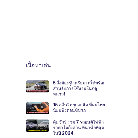
เนื้อหาเด่น
5 สิ่งต้องรู้! เตรียมรถให้พร้อม
สำหรับการใช้งานในฤดู
หนาว!
15 คลื่นวิทยุยอดฮิต ที่คนไทย
นิยมฟังตอนขับรถ
คุ้มชัวร์ รวม 7 รถยนต์ไฟฟ้า
ราคาไม่ถึงล้าน ที่น่าซื้อที่สุด
ในปี 2024