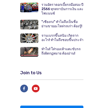
รวมอัตราดอกเบี้ยรถมือสอง ปี
2566 ทุกสถาบันการเงิน และ
ไฟแนนซ์
"เซียงกง" ทำไมถึงเป็นชื่อ
ย่านขายอะไหล่รถเก่า ต้องรู้!
จานเบรกขึ้นสนิม เกิดจาก
อะไร! ทำไมถึงชอบขึ้นประจำ
ทำไม! ใส่รองเท้าแตะขับรถ
ถึงผิดกฎหมาย ต้องอ่าน!
Join to Us