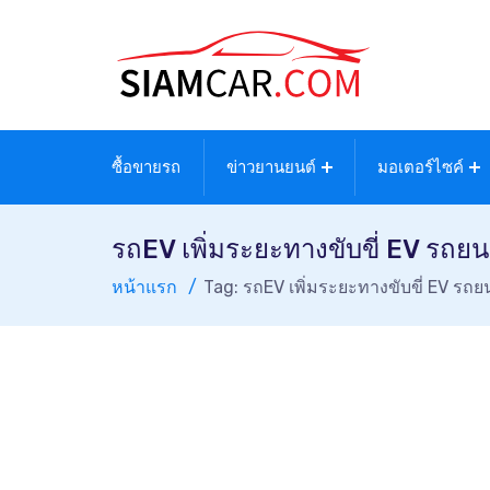
ซื้อขายรถ
ข่าวยานยนต์
มอเตอร์ไซค์
รถEV เพิ่มระยะทางขับขี่ EV รถยน
หน้าแรก
Tag: รถEV เพิ่มระยะทางขับขี่ EV รถย