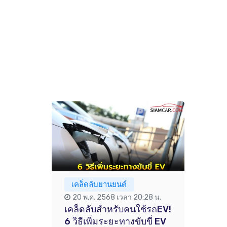
เคล็ดลับยานยนต์
20 พ.ค. 2568 เวลา 20:28 น.
เคล็ดลับสำหรับคนใช้รถEV!
6 วิธีเพิ่มระยะทางขับขี่ EV