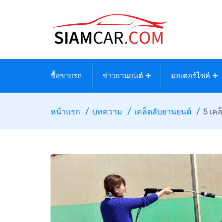
ซื้อขายรถ
ข่าวยานยนต์
มอเตอร์ไซค์
หน้าแรก
บทความ
เคล็ดลับยานยนต์
5 เค