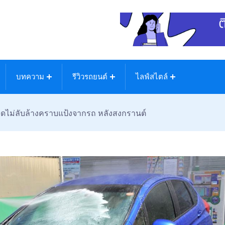
บทความ
รีวิวรถยนต์
ไลฟ์สไตล์
ล็ดไม่ลับล้างคราบแป้งจากรถ หลังสงกรานต์