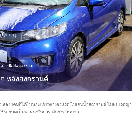
 น.
Sutisaklim
รถ หลังสงกรานต์
ว หลายคนก็ได้ไปท่องเที่ยวต่างจังหวัด ไปเล่นน้ำสงกรานต์ ไปพบเจอญาติ
้องใช้รถยนต์เป็นพาหนะในการเดินซะส่วนมาก