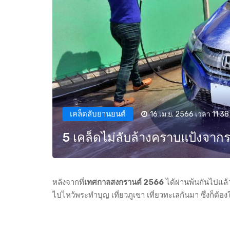
เคล็ดลับยานยนต์
16 เม.ย. 2566 เวลา 11:38
5 เคล็ดไม่ลับล้างคราบแป้งจาก
หลังจากที่
เทศกาลสงกรานต์ 2566
ได้ผ่านพ้นกันไปแล้
ไปไหว้พระทำบุญ เที่ยวภูเขา เที่ยวทะเลกันมา ซึ่งก็ต