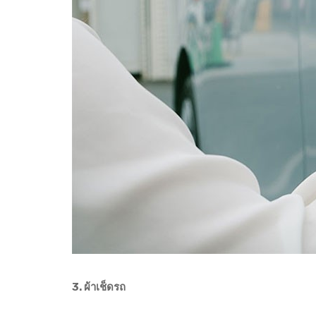
3. ผ้าเช็ดรถ