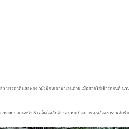
ที่แล้ว บรรดาดินสอพอง ก็ยังมีคนเอามาเล่นด้วย เมื่อสาดใส่เข้ารถยนต์ นา
iamcar
ขอแนะนำ 5 เคล็ดไม่ลับล้างคราบแป้งจากรถ หลังสงกรานต์ครั