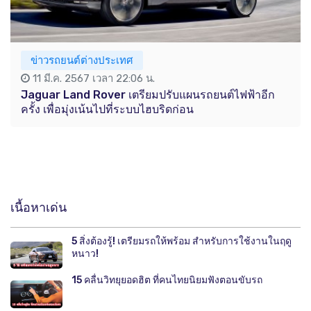
ข่าวรถยนต์ต่างประเทศ
11 มี.ค. 2567 เวลา 22:06 น.
Jaguar Land Rover เตรียมปรับแผนรถยนต์ไฟฟ้าอีก
ครั้ง เพื่อมุ่งเน้นไปที่ระบบไฮบริดก่อน
เนื้อหาเด่น
5 สิ่งต้องรู้! เตรียมรถให้พร้อม สำหรับการใช้งานในฤดู
หนาว!
15 คลื่นวิทยุยอดฮิต ที่คนไทยนิยมฟังตอนขับรถ