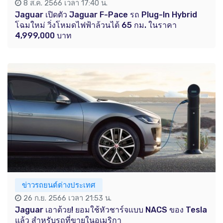
8 ส.ค. 2566 เวลา 17:40 น.
Jaguar เปิดตัว Jaguar F-Pace รถ Plug-In Hybrid
โฉมใหม่ วิ่งโหมดไฟฟ้าล้วนได้ 65 กม. ในราคา
4,999,000 บาท
ข่าวรถยนต์ต่างประเทศ
26 ก.ย. 2566 เวลา 21:53 น.
Jaguar เอาด้วย! ยอมใช้หัวชาร์จแบบ NACS ของ Tesla
แล้ว สำหรับรถที่ขายในอเมริกา