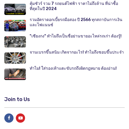
คุ้มชัวร์ รวม 7 รถยนต์ไฟฟ้า ราคาไม่ถึงล้าน ที่น่าซื้อ
ที่สุดในปี 2024
รวมอัตราดอกเบี้ยรถมือสอง ปี 2566 ทุกสถาบันการเงิน
และไฟแนนซ์
"เซียงกง" ทำไมถึงเป็นชื่อย่านขายอะไหล่รถเก่า ต้องรู้!
จานเบรกขึ้นสนิม เกิดจากอะไร! ทำไมถึงชอบขึ้นประจำ
ทำไม! ใส่รองเท้าแตะขับรถถึงผิดกฎหมาย ต้องอ่าน!
Join to Us