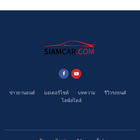
ข่าวยานยนต์
มอเตอร์ไซค์
บทความ
รีวิวรถยนต์
ไลฟ์สไตล์