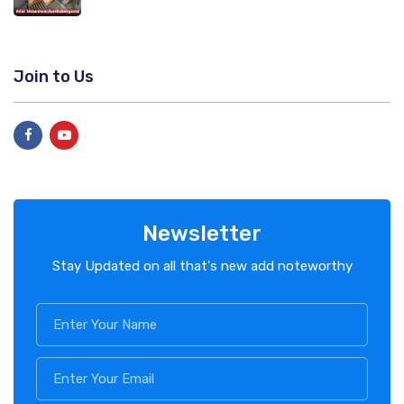
Join to Us
Newsletter
Stay Updated on all that's new add noteworthy