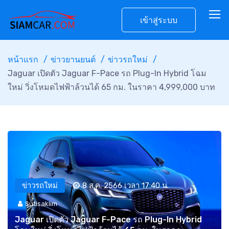
เข้าสู่ระบบ
หน้าแรก
ข่าวยานยนต์
ข่าวรถใหม่
Jaguar เปิดตัว Jaguar F-Pace รถ Plug-In Hybrid โฉม
ใหม่ วิ่งโหมดไฟฟ้าล้วนได้ 65 กม. ในราคา 4,999,000 บาท
ข่าวรถใหม่
8 ส.ค. 2566 เวลา 17:40 น.
Sutisaklim
Jaguar เปิดตัว Jaguar F-Pace รถ Plug-In Hybrid