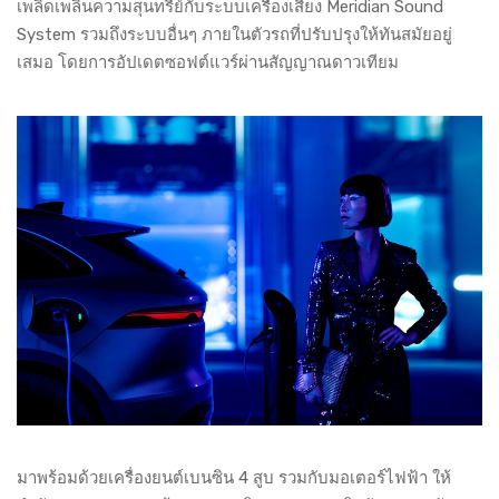
เพลิดเพลินความสุนทรีย์กับระบบเครื่องเสียง Meridian Sound
System รวมถึงระบบอื่นๆ ภายในตัวรถที่ปรับปรุงให้ทันสมัยอยู่
เสมอ โดยการอัปเดตซอฟต์แวร์ผ่านสัญญาณดาวเทียม
มาพร้อมด้วยเครื่องยนต์เบนซิน 4 สูบ รวมกับมอเตอร์ไฟฟ้า ให้