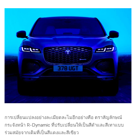
การเปลี่ยนแปลงอย่างละเมียดละไมอีกอย่างคือ ตราสัญลักษณ์
กระจังหน้า R-Dynamic ที่ปรับเปลี่ยนให้เป็นสีดำและสีเทาแบบ
ร่วมสมัยจากเดิมที่เป็นสีแดงและสีเขียว