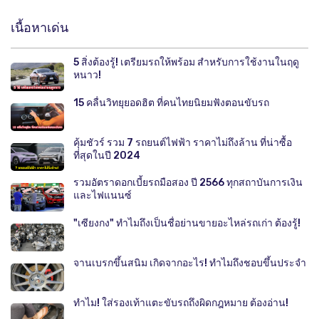
เนื้อหาเด่น
5 สิ่งต้องรู้! เตรียมรถให้พร้อม สำหรับการใช้งานในฤดู
หนาว!
15 คลื่นวิทยุยอดฮิต ที่คนไทยนิยมฟังตอนขับรถ
คุ้มชัวร์ รวม 7 รถยนต์ไฟฟ้า ราคาไม่ถึงล้าน ที่น่าซื้อ
ที่สุดในปี 2024
รวมอัตราดอกเบี้ยรถมือสอง ปี 2566 ทุกสถาบันการเงิน
และไฟแนนซ์
"เซียงกง" ทำไมถึงเป็นชื่อย่านขายอะไหล่รถเก่า ต้องรู้!
จานเบรกขึ้นสนิม เกิดจากอะไร! ทำไมถึงชอบขึ้นประจำ
ทำไม! ใส่รองเท้าแตะขับรถถึงผิดกฎหมาย ต้องอ่าน!