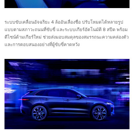
ระบบขับเคลื่อนอัจฉริยะ 4 ล้ออันเลื่องชื่อ ปรับโหมดได้หลายรูป
แบบตามสภาวะถนนที่ขับขี่ และระบบเกียร์อัตโนมัติ 8 สปีด พร้อม
ดีไซน์ด้ามเกียร์ใหม่ ช่วยส่งมอบสมดุลของสมรรถนะความคล่องตัว
และการตอบสนองอย่างที่ผู้ขับขี่คาดหวัง