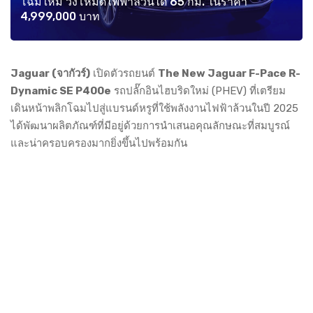
โฉมใหม่ วิ่งโหมดไฟฟ้าล้วนได้ 65 กม. ในราคา
4,999,000 บาท
Jaguar (จากัวร์)
เปิดตัวรถยนต์
The New Jaguar F-Pace R-
Dynamic SE P400e
รถปลั๊กอินไฮบริดใหม่ (PHEV) ที่เตรียม
เดินหน้าพลิกโฉมไปสู่แบรนด์หรูที่ใช้พลังงานไฟฟ้าล้วนในปี 2025
ได้พัฒนาผลิตภัณฑ์ที่มีอยู่ด้วยการนำเสนอคุณลักษณะที่สมบูรณ์
และน่าครอบครองมากยิ่งขึ้นไปพร้อมกัน