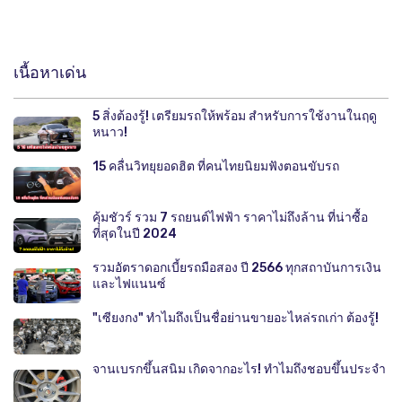
เนื้อหาเด่น
5 สิ่งต้องรู้! เตรียมรถให้พร้อม สำหรับการใช้งานในฤดู
หนาว!
15 คลื่นวิทยุยอดฮิต ที่คนไทยนิยมฟังตอนขับรถ
คุ้มชัวร์ รวม 7 รถยนต์ไฟฟ้า ราคาไม่ถึงล้าน ที่น่าซื้อ
ที่สุดในปี 2024
รวมอัตราดอกเบี้ยรถมือสอง ปี 2566 ทุกสถาบันการเงิน
และไฟแนนซ์
"เซียงกง" ทำไมถึงเป็นชื่อย่านขายอะไหล่รถเก่า ต้องรู้!
จานเบรกขึ้นสนิม เกิดจากอะไร! ทำไมถึงชอบขึ้นประจำ