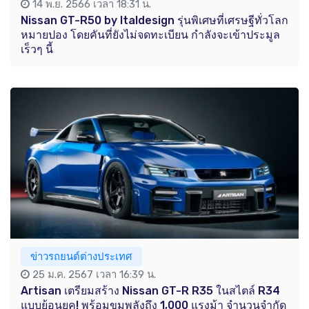
14 พ.ย. 2566 เวลา 18:31 น.
Nissan GT-R50 by Italdesign รุ่นพิเศษที่เศรษฐีทั่วโลก
หมายปอง โดยคันที่ยังไม่จดทะเบียน กำลังจะเข้าประมูล
เร็วๆ นี้
ข่าวรถยนต์ต่างประเทศ
25 ม.ค. 2567 เวลา 16:39 น.
Artisan เตรียมสร้าง Nissan GT-R R35 ในสไตล์ R34
แบบย้อนยุค! พร้อมขุมพลังถึง 1,000 แรงม้า จำนวนจำกัด