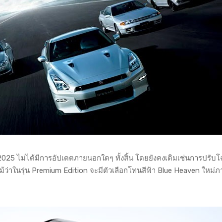
025 ไม่ได้มีการอัปเดตภายนอกใดๆ ทั้งสิ้น โดยยังคงเดิมเช่นการปรับ
ม้ว่าในรุ่น Premium Edition จะมีตัวเลือกโทนสีฟ้า Blue Heaven ใหม่