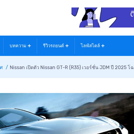
บทความ
รีวิวรถยนต์
ไลฟ์สไตล์
ทศ
Nissan เปิดตัว Nissan GT-R (R35) เวอร์ชั่น JDM ปี 2025 โฉม