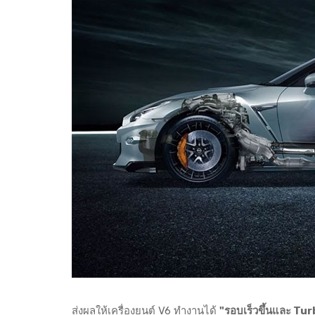
ส่งผลให้เครื่องยนต์ V6 ทำงานได้
"รอบเร็วขึ้นและ Turb