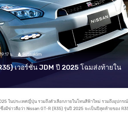
19:17 น.
Sutisaklim
35) เวอร์ชั่น JDM ปี 2025 โฉมส่งท้ายใน
 2025 ในประเทศญี่ปุ่น รวมถึงตัวเลือกภายในโทนสีฟ้าใหม่ รวมถึงอุปกรณ
่งมีข่าวลือว่า Nissan GT-R (R35) รุ่นปี 2025 จะเป็นปีสุดท้ายของ R3