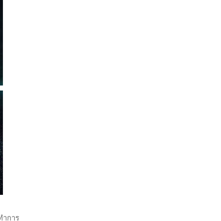
่ทำการ