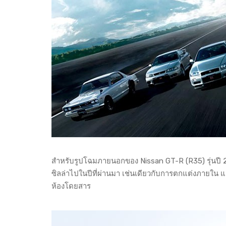
สำหรับรูปโฉมภายนอกของ Nissan GT-R (R35) รุ่นปี 2
ซิลล่าไปในปีที่ผ่านมา เช่นเดียวกับการตกแต่งภายใน แ
ห้องโดยสาร