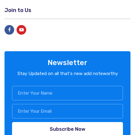
Join to Us
Newsletter
Stay Updated on all that's new add noteworthy
Subscribe Now