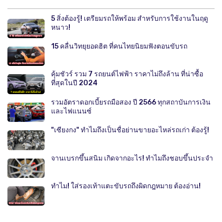
5 สิ่งต้องรู้! เตรียมรถให้พร้อม สำหรับการใช้งานในฤดู
หนาว!
15 คลื่นวิทยุยอดฮิต ที่คนไทยนิยมฟังตอนขับรถ
คุ้มชัวร์ รวม 7 รถยนต์ไฟฟ้า ราคาไม่ถึงล้าน ที่น่าซื้อ
ที่สุดในปี 2024
รวมอัตราดอกเบี้ยรถมือสอง ปี 2566 ทุกสถาบันการเงิน
และไฟแนนซ์
"เซียงกง" ทำไมถึงเป็นชื่อย่านขายอะไหล่รถเก่า ต้องรู้!
จานเบรกขึ้นสนิม เกิดจากอะไร! ทำไมถึงชอบขึ้นประจำ
ทำไม! ใส่รองเท้าแตะขับรถถึงผิดกฎหมาย ต้องอ่าน!