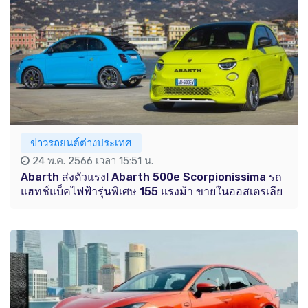
ข่าวรถยนต์ต่างประเทศ
24 พ.ค. 2566 เวลา 15:51 น.
Abarth ส่งตัวแรง! Abarth 500e Scorpionissima รถ
แฮทช์แบ็คไฟฟ้ารุ่นพิเศษ 155 แรงม้า ขายในออสเตรเลีย