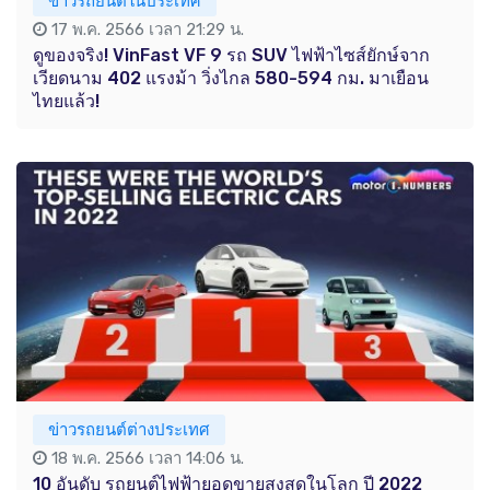
ข่าวรถยนต์ในประเทศ
17 พ.ค. 2566 เวลา 21:29 น.
ดูของจริง! VinFast VF 9 รถ SUV ไฟฟ้าไซส์ยักษ์จาก
เวียดนาม 402 แรงม้า วิ่งไกล 580-594 กม. มาเยือน
ไทยแล้ว!
ข่าวรถยนต์ต่างประเทศ
18 พ.ค. 2566 เวลา 14:06 น.
10 อันดับ รถยนต์ไฟฟ้ายอดขายสูงสุดในโลก ปี 2022