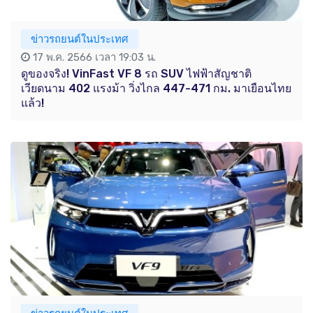
ข่าวรถยนต์ในประเทศ
17 พ.ค. 2566 เวลา 19:03 น.
ดูของจริง! VinFast VF 8 รถ SUV ไฟฟ้าสัญชาติ
เวียดนาม 402 แรงม้า วิ่งไกล 447-471 กม. มาเยือนไทย
แล้ว!