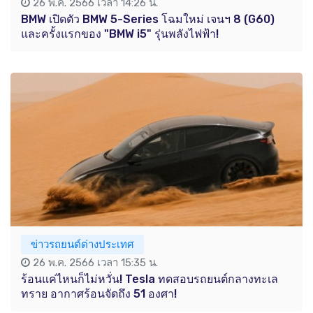
26 พ.ค. 2566 เวลา 14:26 น.
BMW เปิดตัว BMW 5-Series โฉมใหม่ เจนฯ 8 (G60)
และครั้งแรกของ "BMW i5" รุ่นพลังไฟฟ้า!
ข่าวรถยนต์ต่างประเทศ
26 พ.ค. 2566 เวลา 15:35 น.
ร้อนแค่ไหนก็ไม่หวั่น! Tesla ทดสอบรถยนต์กลางทะเล
ทราย อากาศร้อนจัดถึง 51 องศา!