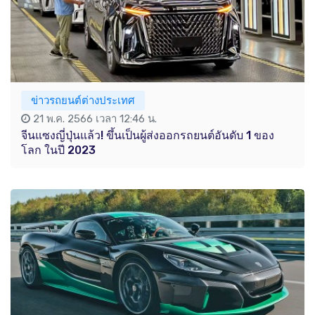
ข่าวรถยนต์ต่างประเทศ
21 พ.ค. 2566 เวลา 12:46 น.
จีนแซงญี่ปุ่นแล้ว! ขึ้นเป็นผู้ส่งออกรถยนต์อันดับ 1 ของ
โลก ในปี 2023