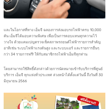
และในโอกาสที่ทาง เอ็มจี ฉลองการส่งมอบรถไฟฟ้าครบ 10,000
คัน เอ็มจีได้มอบความพิเศษ เพื่อเป็นการตอบแทนทุกความไว้
วางใจ ด้วยแคมเปญตรวจเช็คสภาพรถยนต์ไฟฟ้ารายการสำคัญ
อาทิเช่น ระบบไฟฟ้าแรงดันสูง และระบบแอร์ และรายการอื่นๆ
กว่า 34 รายการฟรี! ให้กับสมาชิกรถไฟฟ้าเอ็มจีทุกท่าน
โดยสามารถใช้สิทธิ์ดังกล่าวด้วยการนัดหมายเข้ารับบริการที่ศูนย์
บริการ เอ็มจี ทุกแห่งทั่วประเทศ ล่วงหน้าได้ตั้งแต่วันนี้ ถึงวันที่ 30
มิถุนายน 2566