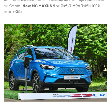
ของไทยกับ
New MG MAXUS 9
รถลักชัวรี่ MPV ไฟฟ้า 100%
แบบ 7 ที่นั่ง