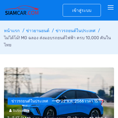
เข้าสู่ระบบ
หน้าแรก
ข่าวยานยนต์
ข่าวรถยนต์ในประเทศ
ไม่ได้โม้! MG ฉลอง ส่งมอบรถยนต์ไฟฟ้า ครบ 10,000 คันใน
ไทย
ข่าวรถยนต์ในประเทศ
22 พ.ค. 2566 เวลา 15:15 น.
Sutisaklim