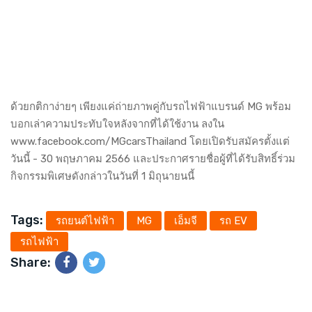
ด้วยกติกาง่ายๆ เพียงแค่ถ่ายภาพคู่กับรถไฟฟ้าแบรนด์ MG พร้อม
บอกเล่าความประทับใจหลังจากที่ได้ใช้งาน ลงใน
www.facebook.com/MGcarsThailand
โดยเปิดรับสมัครตั้งแต่
วันนี้ - 30 พฤษภาคม 2566 และประกาศรายชื่อผู้ที่ได้รับสิทธิ์ร่วม
กิจกรรมพิเศษดังกล่าวในวันที่ 1 มิถุนายนนี้
Tags:
รถยนต์ไฟฟ้า
MG
เอ็มจี
รถ EV
รถไฟฟ้า
Share: