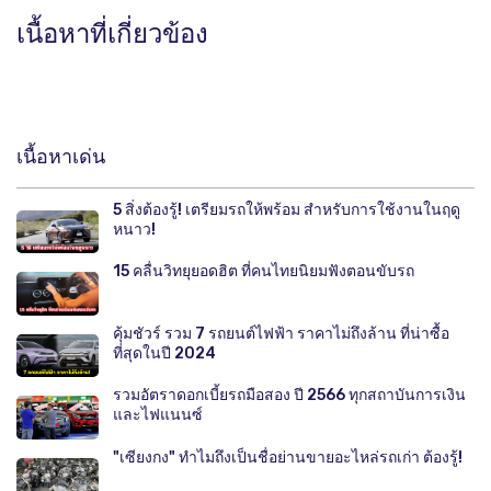
เนื้อหาที่เกี่ยวข้อง
เนื้อหาเด่น
5 สิ่งต้องรู้! เตรียมรถให้พร้อม สำหรับการใช้งานในฤดู
หนาว!
15 คลื่นวิทยุยอดฮิต ที่คนไทยนิยมฟังตอนขับรถ
คุ้มชัวร์ รวม 7 รถยนต์ไฟฟ้า ราคาไม่ถึงล้าน ที่น่าซื้อ
ที่สุดในปี 2024
รวมอัตราดอกเบี้ยรถมือสอง ปี 2566 ทุกสถาบันการเงิน
และไฟแนนซ์
"เซียงกง" ทำไมถึงเป็นชื่อย่านขายอะไหล่รถเก่า ต้องรู้!