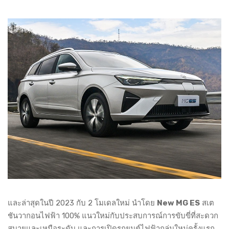
และล่าสุดในปี 2023 กับ 2 โมเดลใหม่ นำโดย
New MG ES
สเต
ชันวากอนไฟฟ้า 100% แนวใหม่กับประสบการณ์การขับขี่ที่สะดวก
สบายและเหนือระดับ และการเปิดรถยนต์ไฟฟ้ากลุ่มใหม่ครั้งแรก