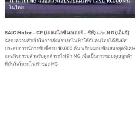
ไม่ได้โม้! MG ฉลอง ส่งมอบรถยนต์ไฟฟ้า ครบ 10,000 คัน
ในไทย
SAIC Motor - CP (เอสเอไอซี มอเตอร์ – ซีพี)
และ
MG (เอ็มจี)
ฉลองความสำเร็จในการส่งมอบรถไฟฟ้าให้กับคนไทยได้สัมผัส
ประสบการณ์การขับขี่ครบ 10,000 คัน พร้อมมอบข้อเสนอสุดพิเศษ
และกิจกรรมสำหรับลูกค้ารถไฟฟ้า MG เพื่อเป็นการขอบคุณลูกค้า
ที่มั่นใจในรถไฟฟ้าของ MG