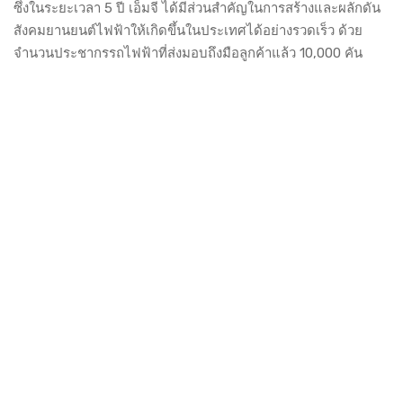
ซึ่งในระยะเวลา 5 ปี เอ็มจี ได้มีส่วนสำคัญในการสร้างและผลักดัน
สังคมยานยนต์ไฟฟ้าให้เกิดขึ้นในประเทศได้อย่างรวดเร็ว ด้วย
จำนวนประชากรรถไฟฟ้าที่ส่งมอบถึงมือลูกค้าแล้ว 10,000 คัน