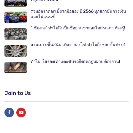
รวมอัตราดอกเบี้ยรถมือสอง ปี 2566 ทุกสถาบันการเงิน
และไฟแนนซ์
"เซียงกง" ทำไมถึงเป็นชื่อย่านขายอะไหล่รถเก่า ต้องรู้!
จานเบรกขึ้นสนิม เกิดจากอะไร! ทำไมถึงชอบขึ้นประจำ
ทำไม! ใส่รองเท้าแตะขับรถถึงผิดกฎหมาย ต้องอ่าน!
Join to Us