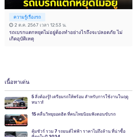
ความรู้เรื่องรถ
2 ต.ค. 2567 เวลา 12:53 น.
รถเบรกแตกหยุดไม่อยู่ต้องทำอย่างไรถึงจะปลอดภัย ไม่
เกิดอุบัติเหตุ
เนื้อหาเด่น
5 สิ่งต้องรู้! เตรียมรถให้พร้อม สำหรับการใช้งานในฤดู
หนาว!
15 คลื่นวิทยุยอดฮิต ที่คนไทยนิยมฟังตอนขับรถ
คุ้มชัวร์ รวม 7 รถยนต์ไฟฟ้า ราคาไม่ถึงล้าน ที่น่าซื้อ
ที่สุดในปี 2024