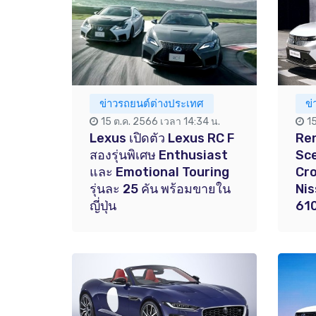
ข่าวรถยนต์ต่างประเทศ
ข
15 ต.ค. 2566 เวลา 14:34 น.
1
Lexus เปิดตัว Lexus RC F
Ren
สองรุ่นพิเศษ Enthusiast
Sce
และ Emotional Touring
Cro
รุ่นละ 25 คัน พร้อมขายใน
Nis
ญี่ปุ่น
610