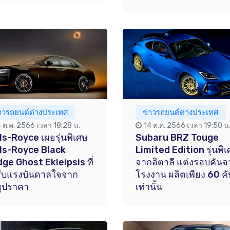
่าวรถยนต์ต่างประเทศ
ข่าวรถยนต์ต่างประเทศ
4 ต.ค. 2566 เวลา 18:28 น.
14 ต.ค. 2566 เวลา 19:50 น
ls-Royce เผยรุ่นพิเศษ
Subaru BRZ Touge
ls-Royce Black
Limited Edition รุ่นพิ
ge Ghost Ekleipsis ที่
จากอิตาลี แต่งรอบคันจ
รับแรงบันดาลใจจาก
โรงงาน ผลิตเพียง 60 คั
ิยุปราคา
เท่านั้น