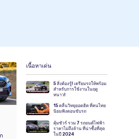
เนื้อหาเด่น
5 สิ่งต้องรู้! เตรียมรถให้พร้อม
สำหรับการใช้งานในฤดู
หนาว!
15 คลื่นวิทยุยอดฮิต ที่คนไทย
นิยมฟังตอนขับรถ
คุ้มชัวร์ รวม 7 รถยนต์ไฟฟ้า
ราคาไม่ถึงล้าน ที่น่าซื้อที่สุด
ในปี 2024
ิก