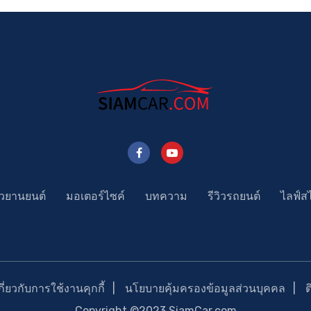
าวยานยนต์
มอเตอร์ไซค์
บทความ
รีวิวรถยนต์
ไลฟ์ส
่ยวกับการใช้งานคุกกี้
นโยบายคุ้มครองข้อมูลส่วนบุคคล
Copyright ©2023 SiamCar.com