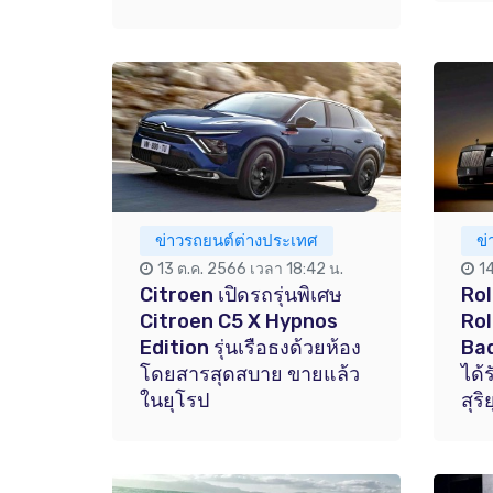
ข่าวรถยนต์ต่างประเทศ
ข
13 ต.ค. 2566 เวลา 18:42 น.
1
Citroen เปิดรถรุ่นพิเศษ
Rol
Citroen C5 X Hypnos
Rol
Edition รุ่นเรือธงด้วยห้อง
Bad
โดยสารสุดสบาย ขายแล้ว
ได้
ในยุโรป
สุร