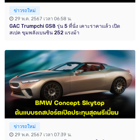
ข่าวรถใหม่
29 พ.ค. 2567 เวลา 06:58 น.
GAC Trumpchi GS8 รุ่น 5 ที่นั่ง เคาะราคาแล้ว เปิด
สเปค ขุมพลังเบนซิน 252 แรงม้า
ข่าวรถใหม่
29 พ.ค. 2567 เวลา 07:39 น.