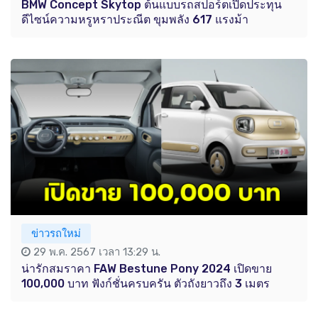
BMW Concept Skytop ต้นแบบรถสปอร์ตเปิดประทุน
ดีไซน์ความหรูหราประณีต ขุมพลัง 617 แรงม้า
ข่าวรถใหม่
29 พ.ค. 2567 เวลา 13:29 น.
น่ารักสมราคา FAW Bestune Pony 2024 เปิดขาย
100,000 บาท ฟังก์ชั่นครบครัน ตัวถังยาวถึง 3 เมตร