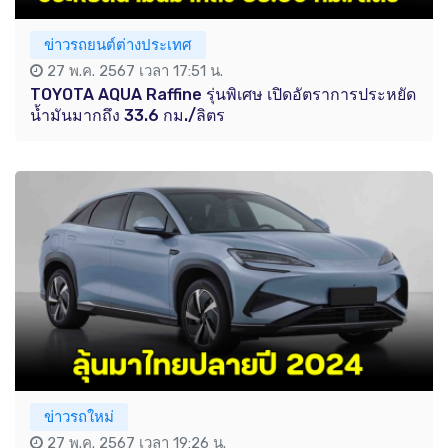
ข่าวรถยนต์ต่างประเทศ
27 พ.ค. 2567 เวลา 17:51 น.
TOYOTA AQUA Raffine รุ่นพิเศษ เปิดอัตราการประหยัด
น้ำมันมากถึง 33.6 กม./ลิตร
ข่าวรถใหม่
27 พ.ค. 2567 เวลา 19:26 น.