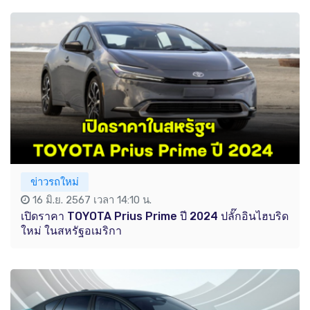
ข่าวรถใหม่
16 มิ.ย. 2567 เวลา 14:10 น.
เปิดราคา TOYOTA Prius Prime ปี 2024 ปลั๊กอินไฮบริด
ใหม่ ในสหรัฐอเมริกา