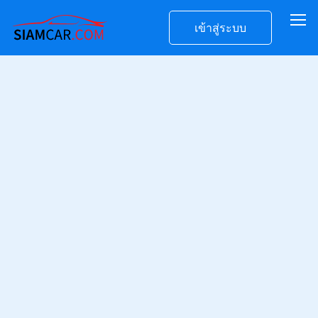
เข้าสู่ระบบ