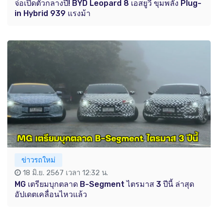
จ่อเปิดตัวกลางปี! BYD Leopard 8 เอสยูวี ขุมพลัง Plug-
in Hybrid 939 แรงม้า
ข่าวรถใหม่
18 มิ.ย. 2567 เวลา 12:32 น.
MG เตรียมบุกตลาด B-Segment ไตรมาส 3 ปีนี้ ล่าสุด
อัปเดตเคลื่อนไหวแล้ว