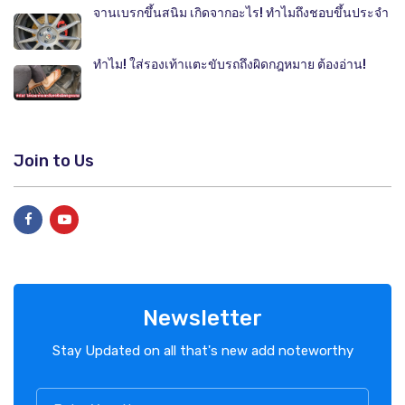
จานเบรกขึ้นสนิม เกิดจากอะไร! ทำไมถึงชอบขึ้นประจำ
ทำไม! ใส่รองเท้าแตะขับรถถึงผิดกฎหมาย ต้องอ่าน!
Join to Us
Newsletter
Stay Updated on all that's new add noteworthy