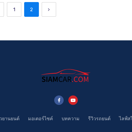
1
2
าวยานยนต์
มอเตอร์ไซค์
บทความ
รีวิวรถยนต์
ไลฟ์ส