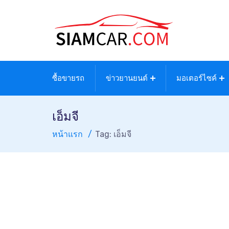
ซื้อขายรถ
ข่าวยานยนต์
มอเตอร์ไซค์
เอ็มจี
หน้าแรก
Tag: เอ็มจี