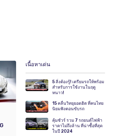
เนื้อหาเด่น
5 สิ่งต้องรู้! เตรียมรถให้พร้อม
สำหรับการใช้งานในฤดู
หนาว!
15 คลื่นวิทยุยอดฮิต ที่คนไทย
นิยมฟังตอนขับรถ
คุ้มชัวร์ รวม 7 รถยนต์ไฟฟ้า
MG
ราคาไม่ถึงล้าน ที่น่าซื้อที่สุด
ในปี 2024