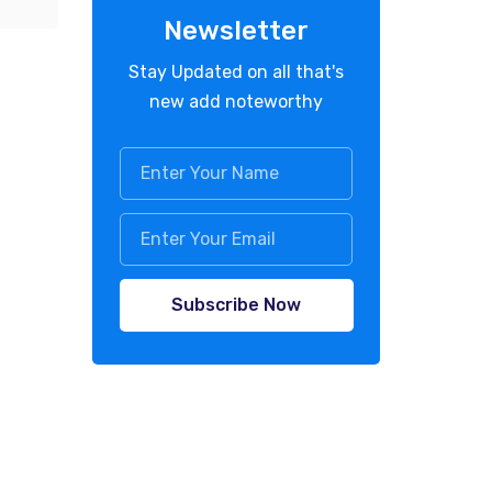
Newsletter
Stay Updated on all that's
new add noteworthy
Subscribe Now