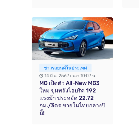
ข่าวรถยนต์ในประเทศ
14 มี.ค. 2567 เวลา 10:07 น.
MG เปิดตัว All-New MG3
ใหม่ ขุมพลังไฮบริด 192
แรงม้า ประหยัด 22.72
กม./ลิตร ขายในไทยกลางปี
นี้!