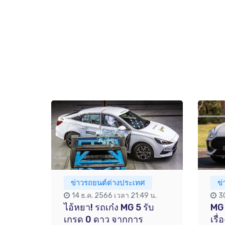
ข่าวรถยนต์ต่างประเทศ
ข
14 ธ.ค. 2566 เวลา 21:49 น.
3
ไอ้หยา! รถเก๋ง MG 5 รับ
MG 
เกรด 0 ดาว จากการ
เรื