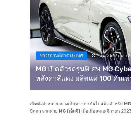
ข่าวรถยนต์ต่างประเทศ
1 ก.พ. 2567 เวลา 2
MG เปิดตัวรถรุ่นพิเศษ MG Cyb
หลังคาสีแดง ผลิตแค่ 100 คันเท่า
เปิดตัวจำหน่ายอย่างเป็นทางการกันไปแล้ว สำหรับ
MG 
ปีกนก จากค่าย
MG (เอ็มจี)
เมื่อเดือนพฤศจิกายน 2023 