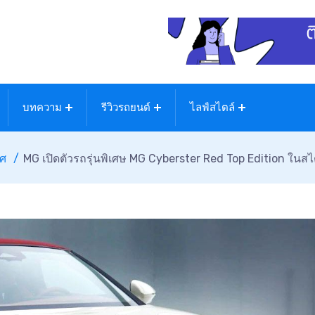
บทความ
รีวิวรถยนต์
ไลฟ์สไตล์
ทศ
MG เปิดตัวรถรุ่นพิเศษ MG Cyberster Red Top Edition ในสไตล