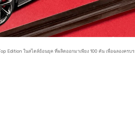
Top Edition ในสไตล์ย้อนยุค ที่ผลิตออกมาเพียง 100 คัน เพื่อฉลองครบ