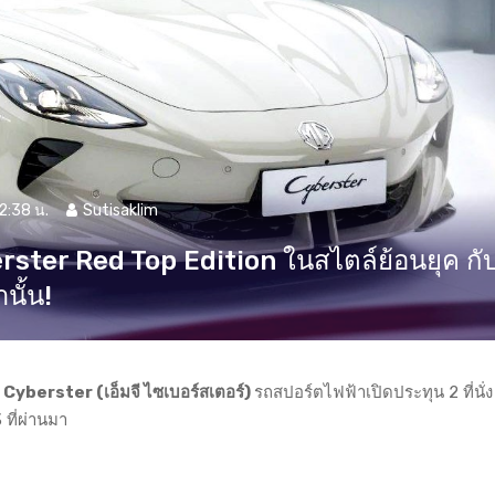
2:38 น.
Sutisaklim
erster Red Top Edition ในสไตล์ย้อนยุค กั
นั้น!
Cyberster (เอ็มจี ไซเบอร์สเตอร์)
รถสปอร์ตไฟฟ้าเปิดประทุน 2 ที่นั่ง
ที่ผ่านมา