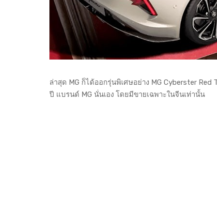
ล่าสุด MG ก็ได้ออกรุ่นพิเศษอย่าง MG Cyberster Red 
ปี แบรนด์ MG นั่นเอง โดยมีขายเฉพาะในจีนเท่านั้น