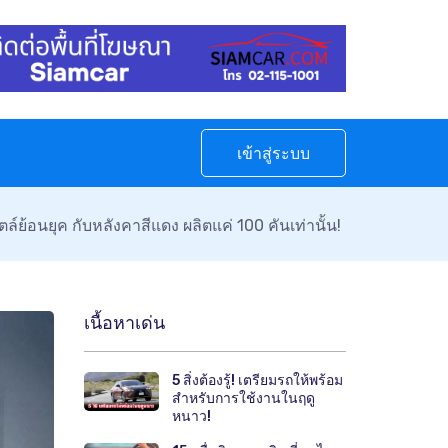
เข้าสู่ระบบ
์ย้อนยุค กับหลังคาสีแดง ผลิตแค่ 100 คันเท่านั้น!
เนื้อหาเด่น
5 สิ่งต้องรู้! เตรียมรถให้พร้อม
สำหรับการใช้งานในฤดู
หนาว!