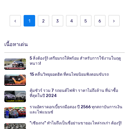
1
2
3
4
5
6
เนื้อหาเด่น
5 สิ่งต้องรู้! เตรียมรถให้พร้อม สำหรับการใช้งานในฤดู
หนาว!
15 คลื่นวิทยุยอดฮิต ที่คนไทยนิยมฟังตอนขับรถ
คุ้มชัวร์ รวม 7 รถยนต์ไฟฟ้า ราคาไม่ถึงล้าน ที่น่าซื้อ
ที่สุดในปี 2024
รวมอัตราดอกเบี้ยรถมือสอง ปี 2566 ทุกสถาบันการเงิน
และไฟแนนซ์
"เซียงกง" ทำไมถึงเป็นชื่อย่านขายอะไหล่รถเก่า ต้องรู้!