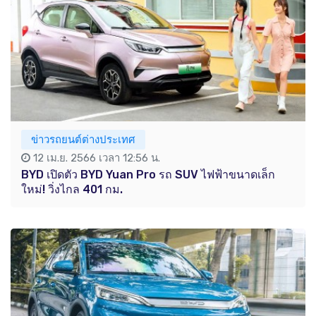
ข่าวรถยนต์ต่างประเทศ
12 เม.ย. 2566 เวลา 12:56 น.
BYD เปิดตัว BYD Yuan Pro รถ SUV ไฟฟ้าขนาดเล็ก
ใหม่! วิ่งไกล 401 กม.