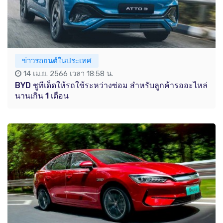
ข่าวรถยนต์ในประเทศ
14 เม.ย. 2566 เวลา 18:58 น.
BYD ชูทีเด็ดให้รถใช้ระหว่างซ่อม สำหรับลูกค้ารออะไหล่
นานเกิน 1 เดือน