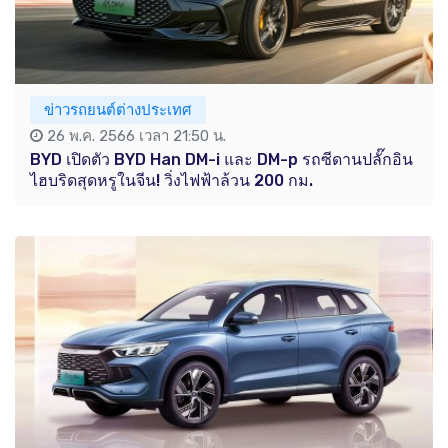
ข่าวรถยนต์ต่างประเทศ
26 พ.ค. 2566 เวลา 21:50 น.
BYD เปิดตัว BYD Han DM-i และ DM-p รถซีดานปลั๊กอิน
ไฮบริดสุดหรูในจีน! วิ่งไฟฟ้าล้วน 200 กม.