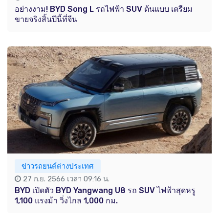
อย่างงาม! BYD Song L รถไฟฟ้า SUV ต้นแบบ เตรียม
ขายจริงสิ้นปีนี้ที่จีน
ข่าวรถยนต์ต่างประเทศ
27 ก.ย. 2566 เวลา 09:16 น.
BYD เปิดตัว BYD Yangwang U8 รถ SUV ไฟฟ้าสุดหรู
1,100 แรงม้า วิ่งไกล 1,000 กม.