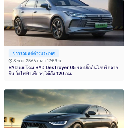
ข่าวรถยนต์ต่างประเทศ
3 พ.ค. 2566 เวลา 17:58 น.
BYD เผยโฉม BYD Destroyer 05 รถปลั๊กอินไฮบริดจาก
จีน วิ่งไฟฟ้าเพียวๆ ได้ถึง 120 กม.