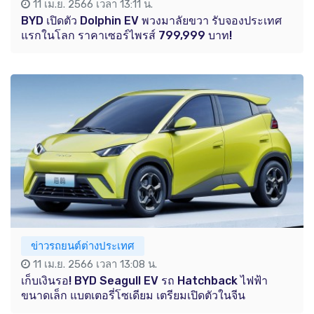
11 เม.ย. 2566 เวลา 13:11 น.
BYD เปิดตัว Dolphin EV พวงมาลัยขวา รับจองประเทศ
แรกในโลก ราคาเซอร์ไพรส์ 799,999 บาท!
ข่าวรถยนต์ต่างประเทศ
11 เม.ย. 2566 เวลา 13:08 น.
เก็บเงินรอ! BYD Seagull EV รถ Hatchback ไฟฟ้า
ขนาดเล็ก แบตเตอรี่โซเดียม เตรียมเปิดตัวในจีน