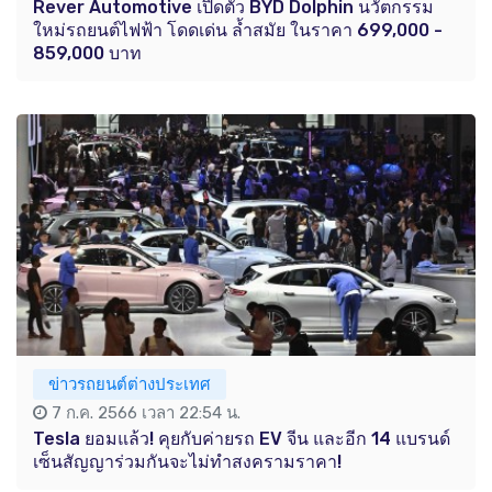
Rever Automotive เปิดตัว BYD Dolphin นวัตกรรม
ใหม่รถยนต์ไฟฟ้า โดดเด่น ล้ำสมัย ในราคา 699,000 -
859,000 บาท
ข่าวรถยนต์ต่างประเทศ
7 ก.ค. 2566 เวลา 22:54 น.
Tesla ยอมแล้ว! คุยกับค่ายรถ EV จีน และอีก 14 แบรนด์
เซ็นสัญญาร่วมกันจะไม่ทำสงครามราคา!