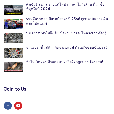
คุ้มชัวร์ รวม 7 รถยนต์ไฟฟ้า ราคาไม่ถึงล้าน ที่น่าซื้อ
ที่สุดในปี 2024
รวมอัตราดอกเบี้ยรถมือสอง ปี 2566 ทุกสถาบันการเงิน
และไฟแนนซ์
"เซียงกง" ทำไมถึงเป็นชื่อย่านขายอะไหล่รถเก่า ต้องรู้!
จานเบรกขึ้นสนิม เกิดจากอะไร! ทำไมถึงชอบขึ้นประจำ
ทำไม! ใส่รองเท้าแตะขับรถถึงผิดกฎหมาย ต้องอ่าน!
Join to Us