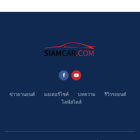
ข่าวยานยนต์
มอเตอร์ไซค์
บทความ
รีวิวรถยนต์
ไลฟ์สไตล์