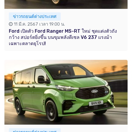
ข่าวรถยนต์ต่างประเทศ
11 มี.ค. 2567 เวลา 19:00 น.
Ford เปิดตัว Ford Ranger MS-RT ใหม่ ชุดแต่งตัวถัง
กว้าง สปอร์ตยิ่งขึ้น บนขุมพลังดีเซล V6 237 แรงม้า
เฉพาะตลาดยุโรป!