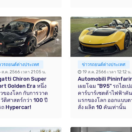
่าวรถยนต์ต่างประเทศ
ข่าวรถยนต์ต่างประเทศ
6 ส.ค. 2566 เวลา 21:05 น.
19 ส.ค. 2566 เวลา 12:12 น.
atti Chiron Super
Automobili Pininfari
rt Golden Era หนึ่ง
เผยโฉม "B95" รถไฮเปอ
ยวของโลก กับการวาด
คาร์บาร์เซตต้าไฟฟ้าคัน
วัติศาสตร์กว่า 100 ปี
แรกของโลก ออกแบบต
รถ Hypercar!
สั่ง ผลิต 10 คันเท่านั้น