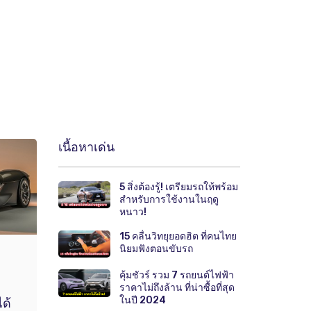
เนื้อหาเด่น
5 สิ่งต้องรู้! เตรียมรถให้พร้อม
สำหรับการใช้งานในฤดู
หนาว!
15 คลื่นวิทยุยอดฮิต ที่คนไทย
นิยมฟังตอนขับรถ
คุ้มชัวร์ รวม 7 รถยนต์ไฟฟ้า
ราคาไม่ถึงล้าน ที่น่าซื้อที่สุด
ในปี 2024
ด้