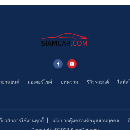
าวยานยนต์
มอเตอร์ไซค์
บทความ
รีวิวรถยนต์
ไลฟ์ส
่ยวกับการใช้งานคุกกี้
นโยบายคุ้มครองข้อมูลส่วนบุคคล
Copyright ©2023 SiamCar.com