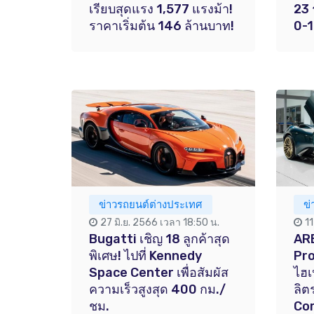
เรียบสุดแรง 1,577 แรงม้า!
23 
ราคาเริ่มต้น 146 ล้านบาท!
0-1
ข่าวรถยนต์ต่างประเทศ
ข
27 มิ.ย. 2566 เวลา 18:50 น.
1
Bugatti เชิญ 18 ลูกค้าสุด
AR
พิเศษ! ไปที่ Kennedy
Pro
Space Center เพื่อสัมผัส
ไฮเ
ความเร็วสูงสุด 400 กม./
ลิต
ชม.
Co