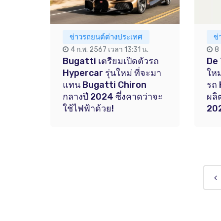
ข่าวรถยนต์ต่างประเทศ
ข
4 ก.พ. 2567 เวลา 13:31 น.
8
Bugatti เตรียมเปิดตัวรถ
De 
Hypercar รุ่นใหม่ ที่จะมา
ใหม
แทน Bugatti Chiron
รถ 
กลางปี 2024 ซึ่งคาดว่าจะ
ผลิ
ใช้ไฟฟ้าด้วย!
20