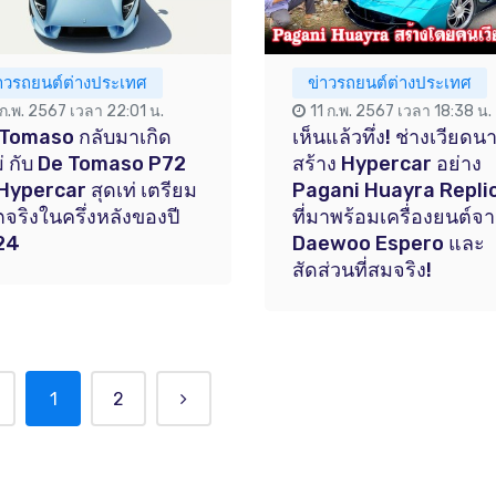
่าวรถยนต์ต่างประเทศ
ข่าวรถยนต์ต่างประเทศ
 ก.พ. 2567 เวลา 22:01 น.
11 ก.พ. 2567 เวลา 18:38 น.
Tomaso กลับมาเกิด
เห็นแล้วทึ่ง! ช่างเวียดน
่ กับ De Tomaso P72
สร้าง Hypercar อย่าง
Hypercar สุดเท่ เตรียม
Pagani Huayra Repli
ตจริงในครึ่งหลังของปี
ที่มาพร้อมเครื่องยนต์จ
24
Daewoo Espero และ
สัดส่วนที่สมจริง!
1
2