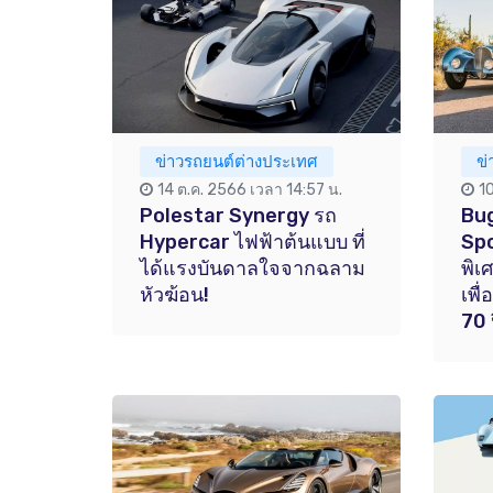
ข่าวรถยนต์ต่างประเทศ
ข
14 ต.ค. 2566 เวลา 14:57 น.
1
Polestar Synergy รถ
Bug
Hypercar ไฟฟ้าต้นแบบ ที่
Spo
ได้แรงบันดาลใจจากฉลาม
พิเ
หัวฆ้อน!
เพื
70 