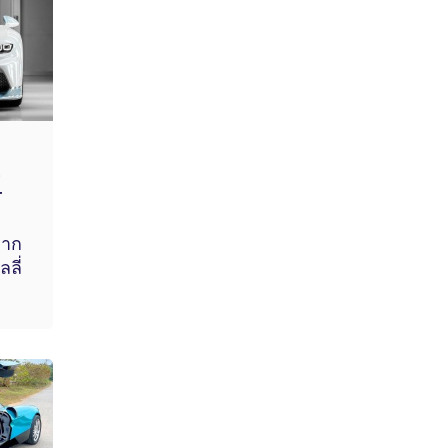
.
r
จาก
ลี่