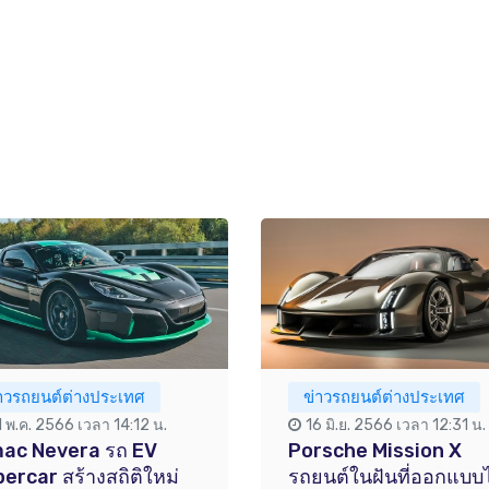
่าวรถยนต์ต่างประเทศ
ข่าวรถยนต์ต่างประเทศ
1 พ.ค. 2566 เวลา 14:12 น.
16 มิ.ย. 2566 เวลา 12:31 น.
mac Nevera รถ EV
Porsche Mission X
ercar สร้างสถิติใหม่
รถยนต์ในฝันที่ออกแบบไ